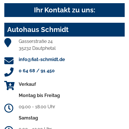
Ihr Kontakt zu uns:
Autohaus Schmidt
Gasserstraße 24
35232 Dautphetal
info@fiat-schmidt.de
0 64 68 / 91 450
Verkauf
Montag bis Freitag
09.00 - 18.00 Uhr
Samstag