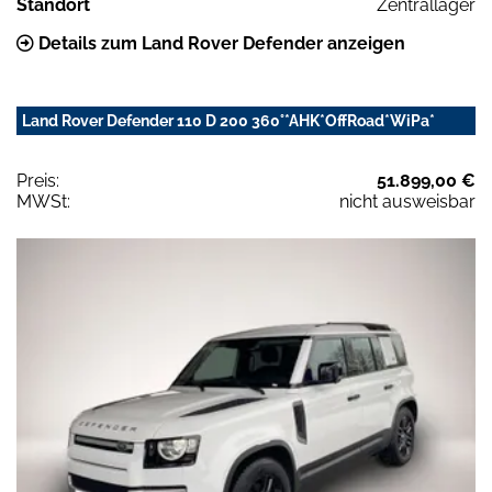
Standort
Zentrallager
Details zum Land Rover Defender anzeigen
Land Rover Defender 110 D 200 360°*AHK*OffRoad*WiPa*
Preis:
51.899,00 €
MWSt:
nicht ausweisbar