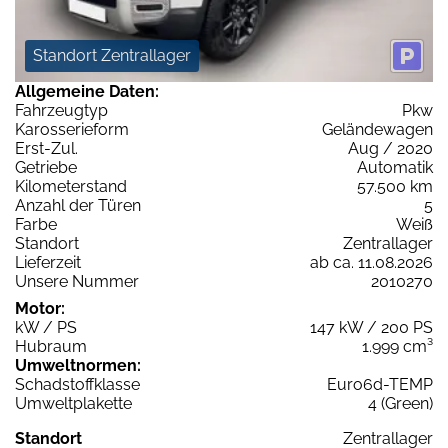
Standort Zentrallager
Allgemeine Daten:
Fahrzeugtyp
Pkw
Karosserieform
Geländewagen
Erst-Zul.
Aug / 2020
Getriebe
Automatik
Kilometerstand
57.500 km
Anzahl der Türen
5
Farbe
Weiß
Standort
Zentrallager
Lieferzeit
ab ca. 11.08.2026
Unsere Nummer
2010270
Motor:
kW / PS
147 kW / 200 PS
Hubraum
1.999 cm³
Umweltnormen:
Schadstoffklasse
Euro6d-TEMP
Umweltplakette
4 (Green)
Standort
Zentrallager