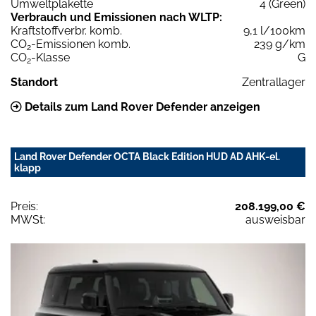
Umweltplakette
4 (Green)
Verbrauch und Emissionen nach WLTP:
Kraftstoffverbr. komb.
9,1 l/100km
CO
-Emissionen komb.
239 g/km
2
CO
-Klasse
G
2
Standort
Zentrallager
Details zum Land Rover Defender anzeigen
Land Rover Defender OCTA Black Edition HUD AD AHK-el.
klapp
Preis:
208.199,00 €
MWSt:
ausweisbar