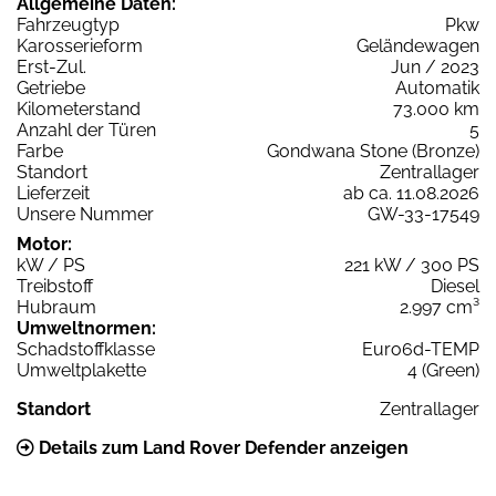
Allgemeine Daten:
Fahrzeugtyp
Pkw
Karosserieform
Geländewagen
Erst-Zul.
Jun / 2023
Getriebe
Automatik
Kilometerstand
73.000 km
Anzahl der Türen
5
Farbe
Gondwana Stone (Bronze)
Standort
Zentrallager
Lieferzeit
ab ca. 11.08.2026
Unsere Nummer
GW-33-17549
Motor:
kW / PS
221 kW / 300 PS
Treibstoff
Diesel
Hubraum
2.997 cm³
Umweltnormen:
Schadstoffklasse
Euro6d-TEMP
Umweltplakette
4 (Green)
Standort
Zentrallager
Details zum Land Rover Defender anzeigen