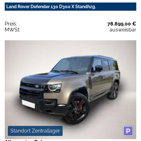
Land Rover Defender 130 D300 X Standhzg.
Preis:
78.899,00 €
MWSt:
ausweisbar
Standort Zentrallager