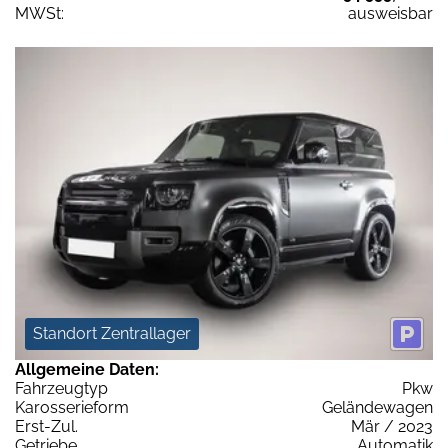
MWSt:
ausweisbar
Standort Zentrallager
Allgemeine Daten:
Fahrzeugtyp
Pkw
Karosserieform
Geländewagen
Erst-Zul.
Mär / 2023
Getriebe
Automatik