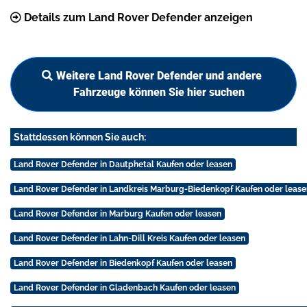
Details zum Land Rover Defender anzeigen
Weitere Land Rover Defender und andere
Fahrzeuge können Sie hier suchen
Stattdessen können Sie auch:
Land Rover Defender in Dautphetal Kaufen oder leasen
Land Rover Defender in Landkreis Marburg-Biedenkopf Kaufen oder lease
Land Rover Defender in Marburg Kaufen oder leasen
Land Rover Defender in Lahn-Dill Kreis Kaufen oder leasen
Land Rover Defender in Biedenkopf Kaufen oder leasen
Land Rover Defender in Gladenbach Kaufen oder leasen