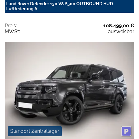
Land Rover Defender 130 V8 P500 OUTBOUND HUD
Luftfederung A
Preis:
108.499,00 €
MWSt:
ausweisbar
Standort Zentrallager