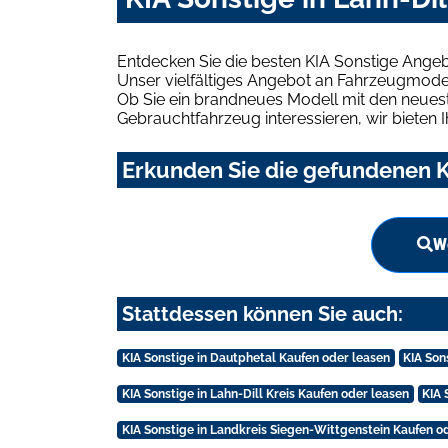
Entdecken Sie die besten KIA Sonstige Angebo
Unser vielfältiges Angebot an Fahrzeugmodel
Ob Sie ein brandneues Modell mit den neuest
Gebrauchtfahrzeug interessieren, wir bieten I
Erkunden Sie die gefundenen KI
We
Stattdessen können Sie auch:
KIA Sonstige in Dautphetal Kaufen oder leasen
KIA Son
KIA Sonstige in Lahn-Dill Kreis Kaufen oder leasen
KIA 
KIA Sonstige in Landkreis Siegen-Wittgenstein Kaufen o