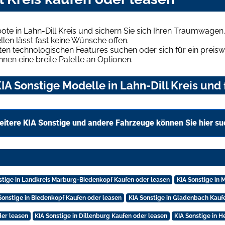
te in Lahn-Dill Kreis und sichern Sie sich Ihren Traumwagen.
len lässt fast keine Wünsche offen.
en technologischen Features suchen oder sich für ein preiswe
hnen eine breite Palette an Optionen.
A Sonstige Modelle in Lahn-Dill Kreis und 
itere KIA Sonstige und andere Fahrzeuge können Sie hier s
stige in Landkreis Marburg-Biedenkopf Kaufen oder leasen
KIA Sonstige in 
Sonstige in Biedenkopf Kaufen oder leasen
KIA Sonstige in Gladenbach Kauf
der leasen
KIA Sonstige in Dillenburg Kaufen oder leasen
KIA Sonstige in 