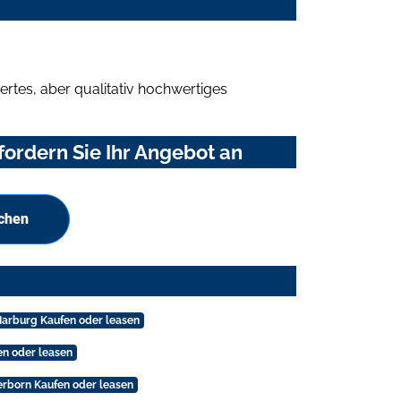
rtes, aber qualitativ hochwertiges
fordern Sie Ihr Angebot an
uchen
Marburg Kaufen oder leasen
en oder leasen
Herborn Kaufen oder leasen