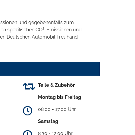
ssionen und gegebenenfalls zum
2
llen spezifischen CO
-Emissionen und
 der 'Deutschen Automobil Treuhand
Teile & Zubehör
Montag bis Freitag
08.00 - 17.00 Uhr
Samstag
8.30 - 12.00 Uhr