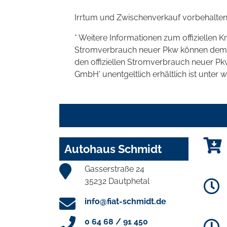
Irrtum und Zwischenverkauf vorbehalten
* Weitere Informationen zum offiziellen K
Stromverbrauch neuer Pkw können dem 'Lei
den offiziellen Stromverbrauch neuer P
GmbH' unentgeltlich erhältlich ist unter 
Autohaus Schmidt
Gasserstraße 24
35232 Dautphetal
info@fiat-schmidt.de
0 64 68 / 91 450