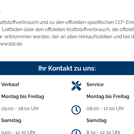
.
2
raftstoffverbrauch und zu den offiziellen spezifischen CO
-Emi
tfaden über den offiziellen Kraftstoffverbrauch, die offizie
kw' entnommen werden, der an allen Verkaufsstellen und bei
www.dat.de.
Ihr Kontakt zu uns:
Verkauf
Service
Montag bis Freitag
Montag bis Freitag
09.00 - 18.00 Uhr
08.00 - 17.00 Uhr
Samstag
Samstag
9.00 - 12.30 Uhr
8.30 - 12.30 Uhr