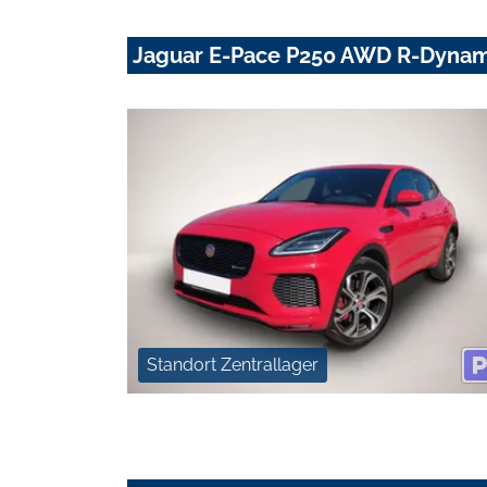
Jaguar E-Pace P250 AWD R-Dynam
Standort Zentrallager