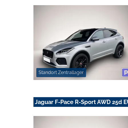
Standort Zentrallager
Jaguar F-Pace R-Sport AWD 25d EU