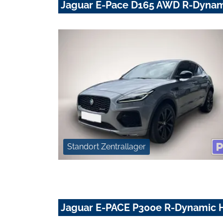
Jaguar E-Pace D165 AWD R-Dyna
Standort Zentrallager
Jaguar E-PACE P300e R-Dynamic