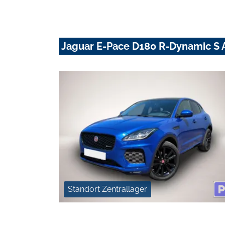
Jaguar E-Pace D180 R-Dynamic 
Standort Zentrallager