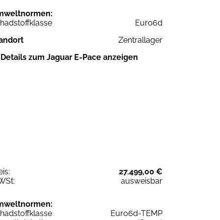
mweltnormen:
hadstoffklasse
Euro6d
andort
Zentrallager
Details zum Jaguar E-Pace anzeigen
eis:
27.499,00 €
WSt:
ausweisbar
mweltnormen:
hadstoffklasse
Euro6d-TEMP