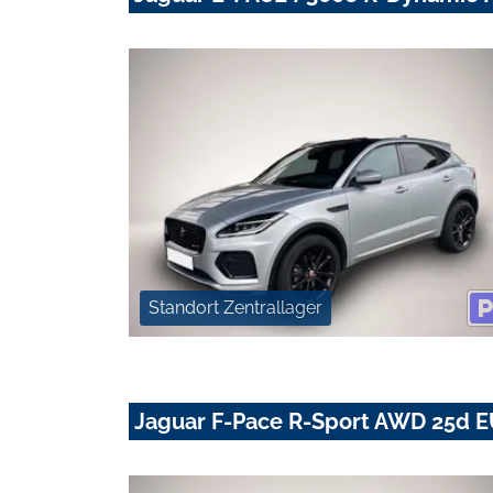
Standort Zentrallager
Jaguar F-Pace R-Sport AWD 25d EU