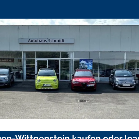
gen-Wittgenstein kaufen oder le