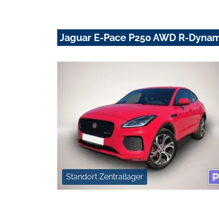
Jaguar E-Pace P250 AWD R-Dynam
Standort Zentrallager