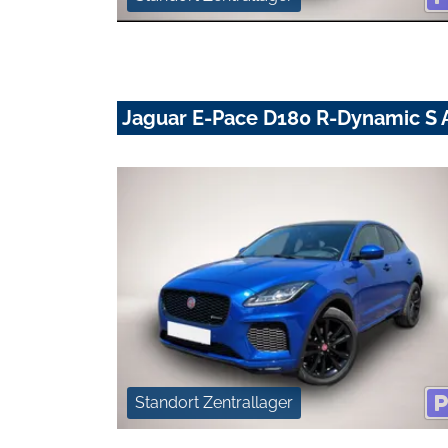
Jaguar E-Pace D180 R-Dynamic 
Standort Zentrallager