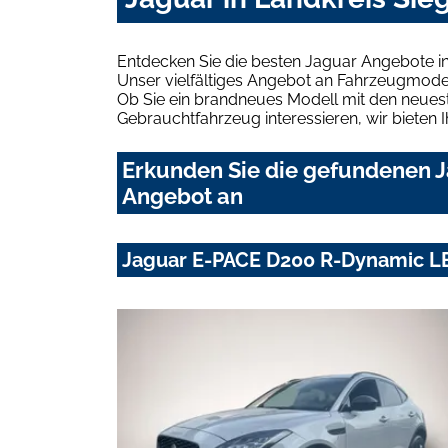
Entdecken Sie die besten Jaguar Angebote in
Unser vielfältiges Angebot an Fahrzeugmodel
Ob Sie ein brandneues Modell mit den neuest
Gebrauchtfahrzeug interessieren, wir bieten I
Erkunden Sie die gefundenen Ja
Angebot an
Jaguar E-PACE D200 R-Dynamic 