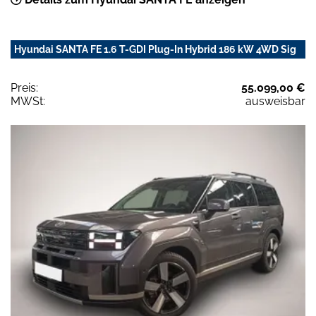
Hyundai SANTA FE 1.6 T-GDI Plug-In Hybrid 186 kW 4WD Sig
Preis:
55.099,00 €
MWSt:
ausweisbar