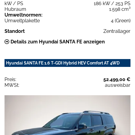
kW / PS
186 kW / 253 PS
Hubraum
1.598 cm³
Umweltnormen:
Umweltplakette
4 (Green)
Standort
Zentrallager
Details zum Hyundai SANTA FE anzeigen
Hyundai SANTA FE 1.6 T-GDI Hybrid HEV Comfort AT 4WD
Preis:
52.499,00 €
MWSt:
ausweisbar