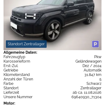
Standort Zentrallager
Allgemeine Daten:
Fahrzeugtyp
Pkw
Karosserieform
Geländewagen
Erst-Zul.
Dez / 2024
Getriebe
Automatik
Kilometerstand
31.847 km
Anzahl der Türen
5
Farbe
Schwarz
Standort
Zentrallager
Lieferzeit
ab ca. 11.08.2026
Unsere Nummer
69640930_71304
Motor: