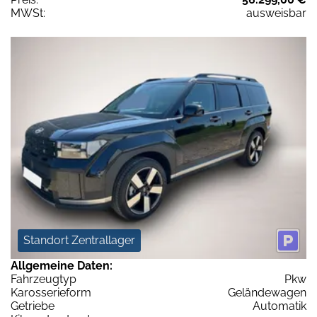
MWSt:
ausweisbar
Standort Zentrallager
Allgemeine Daten:
Fahrzeugtyp
Pkw
Karosserieform
Geländewagen
Getriebe
Automatik