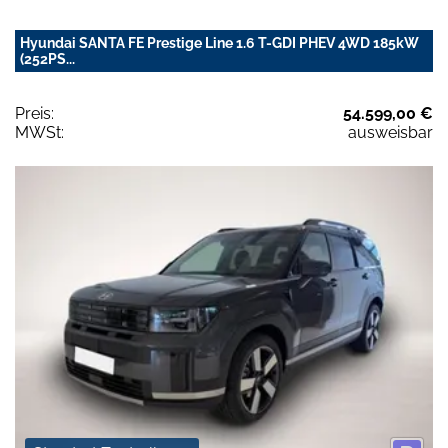
Hyundai SANTA FE Prestige Line 1.6 T-GDI PHEV 4WD 185kW
(252PS...
Preis:
54.599,00 €
MWSt:
ausweisbar