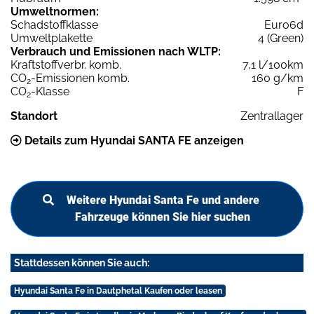
Umweltnormen:
Schadstoffklasse
Euro6d
Umweltplakette
4 (Green)
Verbrauch und Emissionen nach WLTP:
Kraftstoffverbr. komb.
7,1 l/100km
CO
-Emissionen komb.
160 g/km
2
CO
-Klasse
F
2
Standort
Zentrallager
Details zum Hyundai SANTA FE anzeigen
Weitere Hyundai Santa Fe und andere
Fahrzeuge können Sie hier suchen
Stattdessen können Sie auch:
Hyundai Santa Fe in Dautphetal Kaufen oder leasen