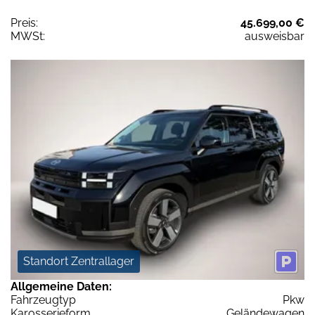
Preis:
45.699,00 €
MWSt:
ausweisbar
Standort Zentrallager
Allgemeine Daten:
Fahrzeugtyp
Pkw
Karosserieform
Geländewagen