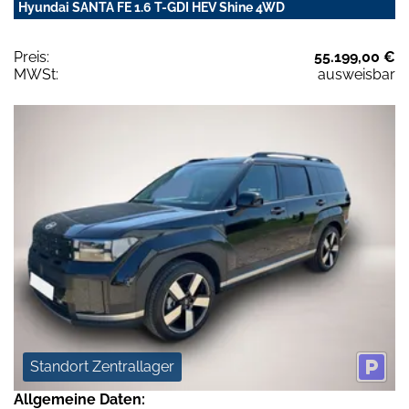
Hyundai SANTA FE 1.6 T-GDI HEV Shine 4WD
Preis:
55.199,00 €
MWSt:
ausweisbar
Standort Zentrallager
Allgemeine Daten: