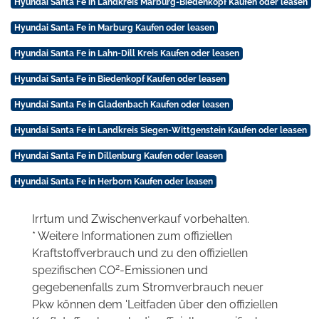
Hyundai Santa Fe in Landkreis Marburg-Biedenkopf Kaufen oder leasen
Hyundai Santa Fe in Marburg Kaufen oder leasen
Hyundai Santa Fe in Lahn-Dill Kreis Kaufen oder leasen
Hyundai Santa Fe in Biedenkopf Kaufen oder leasen
Hyundai Santa Fe in Gladenbach Kaufen oder leasen
Hyundai Santa Fe in Landkreis Siegen-Wittgenstein Kaufen oder leasen
Hyundai Santa Fe in Dillenburg Kaufen oder leasen
Hyundai Santa Fe in Herborn Kaufen oder leasen
Irrtum und Zwischenverkauf vorbehalten.
* Weitere Informationen zum offiziellen
Kraftstoffverbrauch und zu den offiziellen
2
spezifischen CO
-Emissionen und
gegebenenfalls zum Stromverbrauch neuer
Pkw können dem 'Leitfaden über den offiziellen