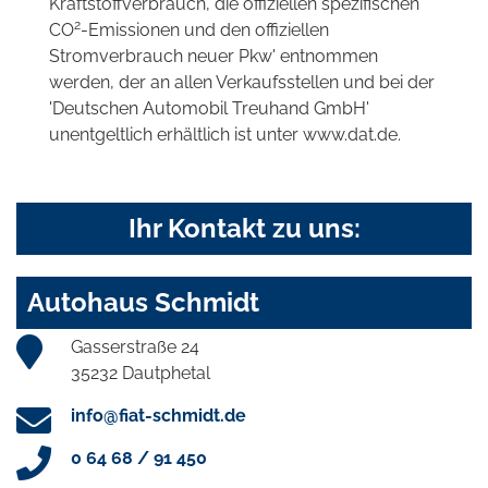
Kraftstoffverbrauch, die offiziellen spezifischen
2
CO
-Emissionen und den offiziellen
Stromverbrauch neuer Pkw' entnommen
werden, der an allen Verkaufsstellen und bei der
'Deutschen Automobil Treuhand GmbH'
unentgeltlich erhältlich ist unter www.dat.de.
Ihr Kontakt zu uns:
Autohaus Schmidt
Gasserstraße 24
35232 Dautphetal
info@fiat-schmidt.de
0 64 68 / 91 450