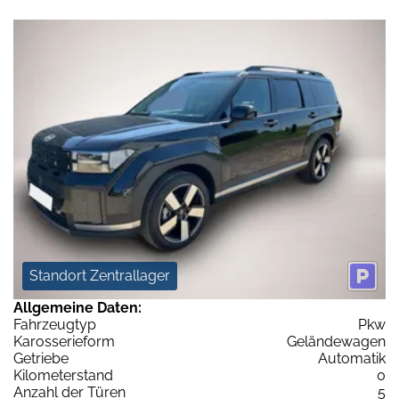
Standort Zentrallager
Allgemeine Daten:
Fahrzeugtyp
Pkw
Karosserieform
Geländewagen
Getriebe
Automatik
Kilometerstand
0
Anzahl der Türen
5