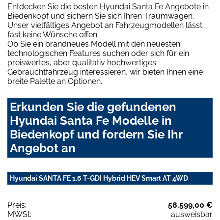
Entdecken Sie die besten Hyundai Santa Fe Angebote in
Biedenkopf und sichern Sie sich Ihren Traumwagen.
Unser vielfältiges Angebot an Fahrzeugmodellen lässt
fast keine Wünsche offen.
Ob Sie ein brandneues Modell mit den neuesten
technologischen Features suchen oder sich für ein
preiswertes, aber qualitativ hochwertiges
Gebrauchtfahrzeug interessieren, wir bieten Ihnen eine
breite Palette an Optionen.
Erkunden Sie die gefundenen
Hyundai Santa Fe Modelle in
Biedenkopf und fordern Sie Ihr
Angebot an
Hyundai SANTA FE 1.6 T-GDI Hybrid HEV Smart AT 4WD
Preis:
58.599,00 €
MWSt:
ausweisbar