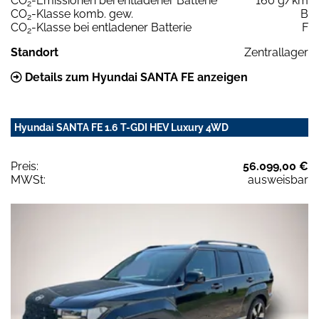
CO
-Emissionen bei entladener Batterie
160 g/km
2
CO
-Klasse komb. gew.
B
2
CO
-Klasse bei entladener Batterie
F
2
Standort
Zentrallager
Details zum Hyundai SANTA FE anzeigen
Hyundai SANTA FE 1.6 T-GDI HEV Luxury 4WD
Preis:
56.099,00 €
MWSt:
ausweisbar