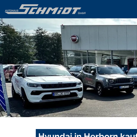
Hyundai in Herborn kau