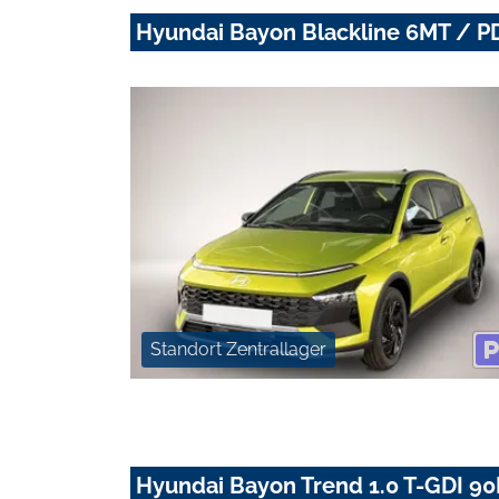
Hyundai Bayon Blackline 6MT / PD
Standort Zentrallager
Hyundai Bayon Trend 1.0 T-GDI 90