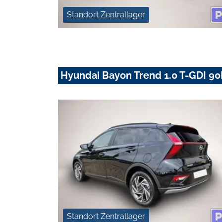
Standort Zentrallager
Hyundai Bayon Trend 1.0 T-GDI 90
Standort Zentrallager