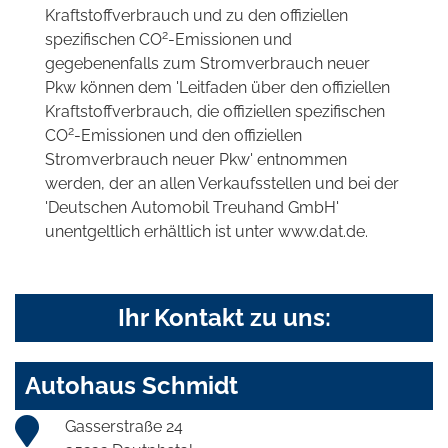
Kraftstoffverbrauch und zu den offiziellen
2
spezifischen CO
-Emissionen und
gegebenenfalls zum Stromverbrauch neuer
Pkw können dem 'Leitfaden über den offiziellen
Kraftstoffverbrauch, die offiziellen spezifischen
2
CO
-Emissionen und den offiziellen
Stromverbrauch neuer Pkw' entnommen
werden, der an allen Verkaufsstellen und bei der
'Deutschen Automobil Treuhand GmbH'
unentgeltlich erhältlich ist unter www.dat.de.
Ihr Kontakt zu uns:
Autohaus Schmidt
Gasserstraße 24