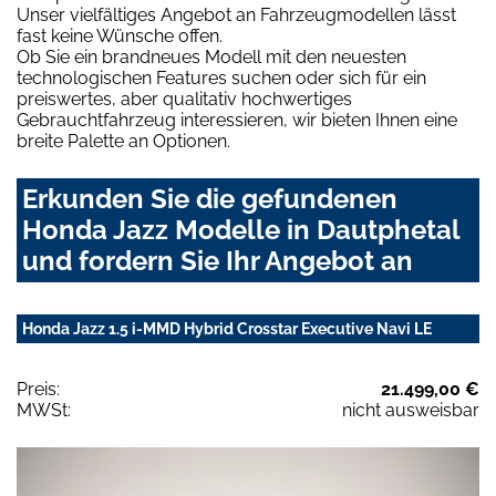
Unser vielfältiges Angebot an Fahrzeugmodellen lässt
fast keine Wünsche offen.
Ob Sie ein brandneues Modell mit den neuesten
technologischen Features suchen oder sich für ein
preiswertes, aber qualitativ hochwertiges
Gebrauchtfahrzeug interessieren, wir bieten Ihnen eine
breite Palette an Optionen.
Erkunden Sie die gefundenen
Honda Jazz Modelle in Dautphetal
und fordern Sie Ihr Angebot an
Honda Jazz 1.5 i-MMD Hybrid Crosstar Executive Navi LE
Preis:
21.499,00 €
MWSt:
nicht ausweisbar