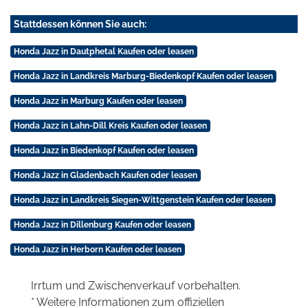
Stattdessen können Sie auch:
Honda Jazz in Dautphetal Kaufen oder leasen
Honda Jazz in Landkreis Marburg-Biedenkopf Kaufen oder leasen
Honda Jazz in Marburg Kaufen oder leasen
Honda Jazz in Lahn-Dill Kreis Kaufen oder leasen
Honda Jazz in Biedenkopf Kaufen oder leasen
Honda Jazz in Gladenbach Kaufen oder leasen
Honda Jazz in Landkreis Siegen-Wittgenstein Kaufen oder leasen
Honda Jazz in Dillenburg Kaufen oder leasen
Honda Jazz in Herborn Kaufen oder leasen
Irrtum und Zwischenverkauf vorbehalten.
* Weitere Informationen zum offiziellen