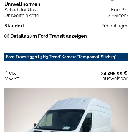
Umweltnormen:
Schadstoffklasse
Euro6d
Umweltplakette
4 (Green)
Standort
Zentrallager
Details zum Ford Transit anzeigen
Ford Transit 350 L3H3 Trend*Kamera*Tempomat*Sitzhzg*
Preis:
34.299,00 €
MWSt:
ausweisbar