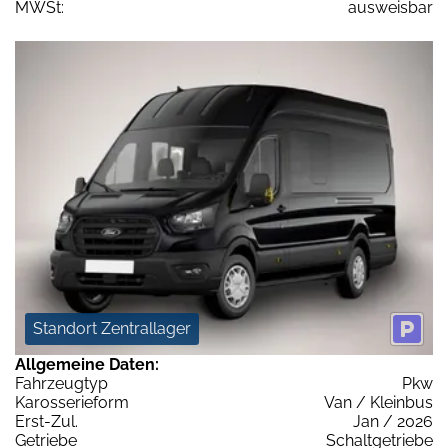
MWSt:
ausweisbar
Standort Zentrallager
Allgemeine Daten:
Fahrzeugtyp
Pkw
Karosserieform
Van / Kleinbus
Erst-Zul.
Jan / 2026
Getriebe
Schaltgetriebe