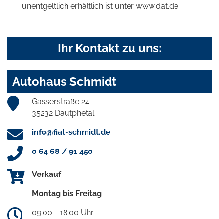
unentgeltlich erhältlich ist unter www.dat.de.
Ihr Kontakt zu uns:
Autohaus Schmidt
Gasserstraße 24
35232 Dautphetal
info@fiat-schmidt.de
0 64 68 / 91 450
Verkauf
Montag bis Freitag
09.00 - 18.00 Uhr