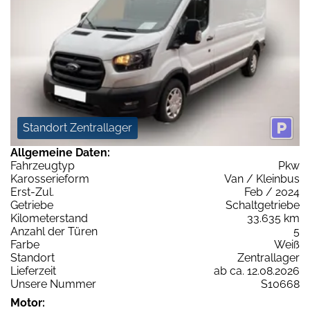
Standort Zentrallager
Allgemeine Daten:
Fahrzeugtyp
Pkw
Karosserieform
Van / Kleinbus
Erst-Zul.
Feb / 2024
Getriebe
Schaltgetriebe
Kilometerstand
33.635 km
Anzahl der Türen
5
Farbe
Weiß
Standort
Zentrallager
Lieferzeit
ab ca. 12.08.2026
Unsere Nummer
S10668
Motor: