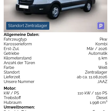
Standort Zentrallager
Allgemeine Daten:
Fahrzeugtyp
Pkw
Karosserieform
Kombi
Erst-Zul.
Mär / 2026
Getriebe
Automatik
Kilometerstand
5 km
Anzahl der Türen
5
Farbe
Weiß
Standort
Zentrallager
Lieferzeit
ab ca. 11.08.2026
Unsere Nummer
JAAZ
Motor:
kW / PS
110 kW / 150 PS
Treibstoff
Diesel
Hubraum
1.998 cm³
Umweltnormen: