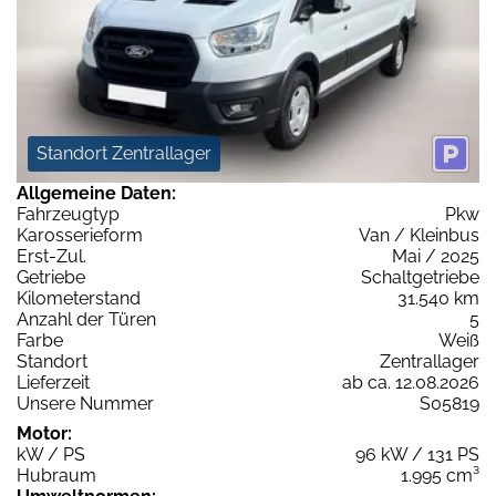
Standort Zentrallager
Allgemeine Daten:
Fahrzeugtyp
Pkw
Karosserieform
Van / Kleinbus
Erst-Zul.
Mai / 2025
Getriebe
Schaltgetriebe
Kilometerstand
31.540 km
Anzahl der Türen
5
Farbe
Weiß
Standort
Zentrallager
Lieferzeit
ab ca. 12.08.2026
Unsere Nummer
S05819
Motor:
kW / PS
96 kW / 131 PS
Hubraum
1.995 cm³