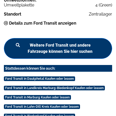
Umweltnormen:
Umweltplakette
4 (Green)
Standort
Zentrallager
Details zum Ford Transit anzeigen
Weitere Ford Transit und andere
Fahrzeuge können Sie hier suchen
Stattdessen können Sie auch:
Ford Transit in Dautphetal Kaufen oder leasen
Ford Transit in Landkreis Marburg-Biedenkopf Kaufen oder leasen
Ford Transit in Marburg Kaufen oder leasen
Ford Transit in Lahn-Dill Kreis Kaufen oder leasen