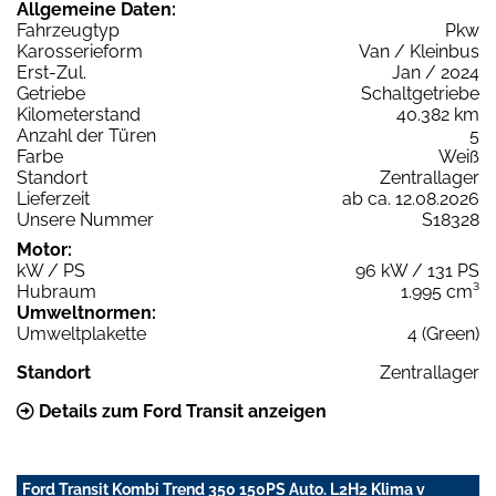
Allgemeine Daten:
Fahrzeugtyp
Pkw
Karosserieform
Van / Kleinbus
Erst-Zul.
Jan / 2024
Getriebe
Schaltgetriebe
Kilometerstand
40.382 km
Anzahl der Türen
5
Farbe
Weiß
Standort
Zentrallager
Lieferzeit
ab ca. 12.08.2026
Unsere Nummer
S18328
Motor:
kW / PS
96 kW / 131 PS
Hubraum
1.995 cm³
Umweltnormen:
Umweltplakette
4 (Green)
Standort
Zentrallager
Details zum Ford Transit anzeigen
Ford Transit Kombi Trend 350 150PS Auto. L2H2 Klima v