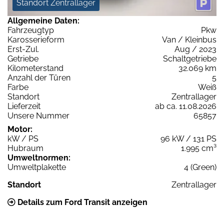
Standort Zentrallager
Allgemeine Daten:
Fahrzeugtyp
Pkw
Karosserieform
Van / Kleinbus
Erst-Zul.
Aug / 2023
Getriebe
Schaltgetriebe
Kilometerstand
32.069 km
Anzahl der Türen
5
Farbe
Weiß
Standort
Zentrallager
Lieferzeit
ab ca. 11.08.2026
Unsere Nummer
65857
Motor:
kW / PS
96 kW / 131 PS
Hubraum
1.995 cm³
Umweltnormen:
Umweltplakette
4 (Green)
Standort
Zentrallager
Details zum Ford Transit anzeigen