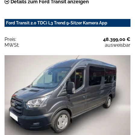
Details zum Ford Transit anzeigen
Ford Transit 2.0 TDCi L3 Trend 9-Sitzer Kamera App
Preis:
48.399,00 €
MWSt:
ausweisbar