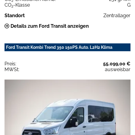
2
CO
-Klasse
G
2
Standort
Zentrallager
Details zum Ford Transit anzeigen
Ford Transit Kombi Trend 350 150PS Auto. L2H2 Klima
Preis:
55.099,00 €
MWSt:
ausweisbar