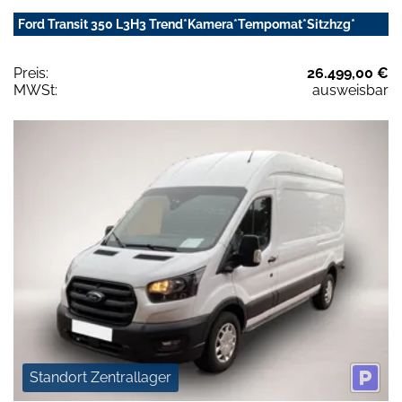
Ford Transit 350 L3H3 Trend*Kamera*Tempomat*Sitzhzg*
Preis:
26.499,00 €
MWSt:
ausweisbar
Standort Zentrallager