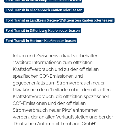
Ford Transit in Biedenkopf Kaufen oder leasen
Ford Transit in Gladenbach Kaufen oder leasen
Ford Transit in Landkreis Siegen-Wittgenstein Kaufen oder leasen
Ford Transit in Dillenburg Kaufen oder leasen
Ford Transit in Herborn Kaufen oder leasen
Irrtum und Zwischenverkauf vorbehalten.
* Weitere Informationen zum offiziellen
Kraftstoffverbrauch und zu den offiziellen
2
spezifischen CO
-Emissionen und
gegebenenfalls zum Stromverbrauch neuer
Pkw können dem 'Leitfaden über den offiziellen
Kraftstoffverbrauch, die offiziellen spezifischen
2
CO
-Emissionen und den offiziellen
Stromverbrauch neuer Pkw' entnommen
werden, der an allen Verkaufsstellen und bei der
'Deutschen Automobil Treuhand GmbH'