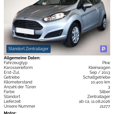
Standort Zentrallager
Allgemeine Daten:
Fahrzeugtyp
Pkw
Karosserieform
Kleinwagen
Erst-Zul.
Sep / 2013
Getriebe
Schaltgetriebe
Kilometerstand
10.400 km
Anzahl der Türen
3
Farbe
Silber
Standort
Zentrallager
Lieferzeit
ab ca. 11.08.2026
Unsere Nummer
21277
Motor: