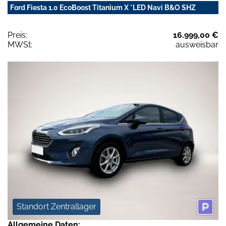
Ford Fiesta 1.0 EcoBoost Titanium X *LED Navi B&O SHZ
Preis:
16.999,00 €
MWSt:
ausweisbar
Standort Zentrallager
Allgemeine Daten: