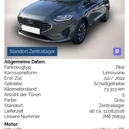
Standort Zentrallager
Allgemeine Daten:
Fahrzeugtyp
Pkw
Karosserieform
Limousine
Erst-Zul.
Jul / 2022
Getriebe
Schaltgetriebe
Kilometerstand
73.313 km
Anzahl der Türen
5
Farbe
Grau
Standort
Zentrallager
Lieferzeit
ab ca. 11.08.2026
Unsere Nummer
JME76839
Motor: