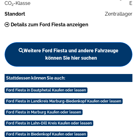
CO
-Klasse
E
2
Standort
Zentrallager
Details zum Ford Fiesta anzeigen
Weitere Ford Fiesta und andere Fahrzeuge
können Sie hier suchen
Stattdessen können Sie auch:
Ford Fiesta in Dautphetal Kaufen oder leasen
Ford Fiesta in Landkreis Marburg-Biedenkopf Kaufen oder leasen
Ford Fiesta in Marburg Kaufen oder leasen
Ford Fiesta in Lahn-Dill Kreis Kaufen oder leasen
Ford Fiesta in Biedenkopf Kaufen oder leasen