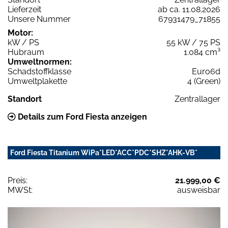
Lieferzeit
ab ca. 11.08.2026
Unsere Nummer
67931479_71855
Motor:
kW / PS
55 kW / 75 PS
Hubraum
1.084 cm³
Umweltnormen:
Schadstoffklasse
Euro6d
Umweltplakette
4 (Green)
Standort
Zentrallager
Details zum Ford Fiesta anzeigen
Ford Fiesta Titanium WiPa*LED*ACC*PDC*SHZ*AHK-VB*
Preis:
21.999,00 €
MWSt:
ausweisbar