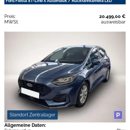
Ford Fiesta ST-Line X Automatik / Rückfahrkamera LED
Preis:
20.499,00 €
MWSt:
ausweisbar
Standort Zentrallager
Allgemeine Daten: