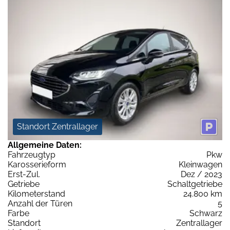
Standort Zentrallager
Allgemeine Daten:
Fahrzeugtyp
Pkw
Karosserieform
Kleinwagen
Erst-Zul.
Dez / 2023
Getriebe
Schaltgetriebe
Kilometerstand
24.800 km
Anzahl der Türen
5
Farbe
Schwarz
Standort
Zentrallager