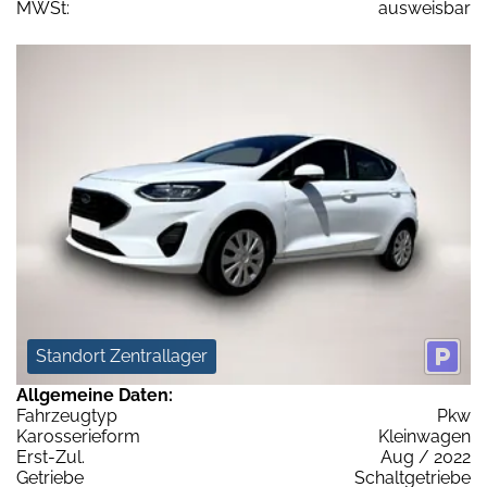
MWSt:
ausweisbar
Standort Zentrallager
Allgemeine Daten:
Fahrzeugtyp
Pkw
Karosserieform
Kleinwagen
Erst-Zul.
Aug / 2022
Getriebe
Schaltgetriebe