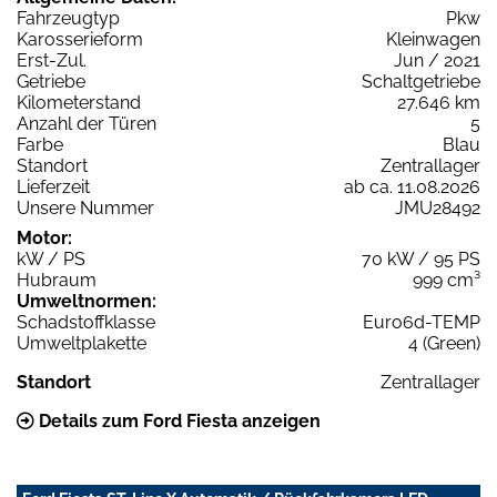
Fahrzeugtyp
Pkw
Karosserieform
Kleinwagen
Erst-Zul.
Jun / 2021
Getriebe
Schaltgetriebe
Kilometerstand
27.646 km
Anzahl der Türen
5
Farbe
Blau
Standort
Zentrallager
Lieferzeit
ab ca. 11.08.2026
Unsere Nummer
JMU28492
Motor:
kW / PS
70 kW / 95 PS
Hubraum
999 cm³
Umweltnormen:
Schadstoffklasse
Euro6d-TEMP
Umweltplakette
4 (Green)
Standort
Zentrallager
Details zum Ford Fiesta anzeigen