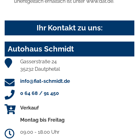
unentgeltlich erhältlich ist unter www.dat.de.
Ihr Kontakt zu uns:
Autohaus Schmidt
Gasserstraße 24
35232 Dautphetal
info@fiat-schmidt.de
0 64 68 / 91 450
Verkauf
Montag bis Freitag
09.00 - 18.00 Uhr