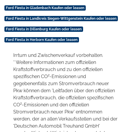
Ford Fiesta in Gladenbach Kaufen oder leasen
Ford Fiesta in Landkreis Siegen-Wittgenstein Kaufen oder leasen
Ford Fiesta in Dillenburg Kaufen oder leasen
Ford Fiesta in Herborn Kaufen oder leasen
Irrtum und Zwischenverkauf vorbehalten.
* Weitere Informationen zum offiziellen
Kraftstoffverbrauch und zu den offiziellen
2
spezifischen CO
-Emissionen und
gegebenenfalls zum Stromverbrauch neuer
Pkw können dem 'Leitfaden über den offiziellen
Kraftstoffverbrauch, die offiziellen spezifischen
2
CO
-Emissionen und den offiziellen
Stromverbrauch neuer Pkw' entnommen
werden, der an allen Verkaufsstellen und bei der
'Deutschen Automobil Treuhand GmbH'