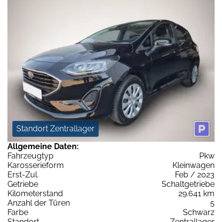
Standort Zentrallager
Allgemeine Daten:
Fahrzeugtyp
Pkw
Karosserieform
Kleinwagen
Erst-Zul.
Feb / 2023
Getriebe
Schaltgetriebe
Kilometerstand
29.641 km
Anzahl der Türen
5
Farbe
Schwarz
Standort
Zentrallager