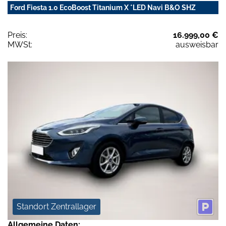
Ford Fiesta 1.0 EcoBoost Titanium X *LED Navi B&O SHZ
Preis:
16.999,00 €
MWSt:
ausweisbar
Standort Zentrallager
Allgemeine Daten: