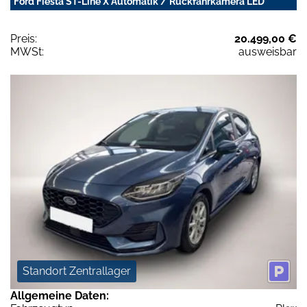
Ford Fiesta ST-Line X Automatik / Rückfahrkamera LED
Preis:
20.499,00 €
MWSt:
ausweisbar
Standort Zentrallager
Allgemeine Daten: