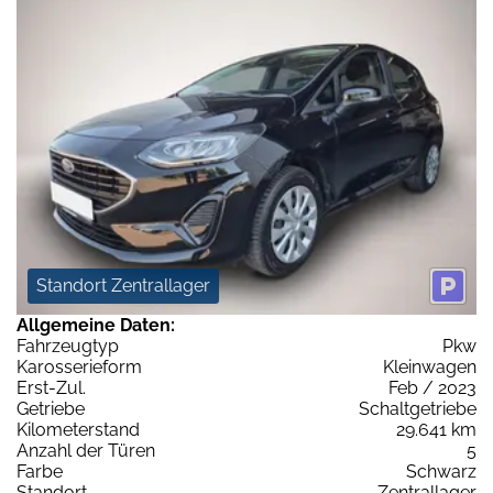
Standort Zentrallager
Allgemeine Daten:
Fahrzeugtyp
Pkw
Karosserieform
Kleinwagen
Erst-Zul.
Feb / 2023
Getriebe
Schaltgetriebe
Kilometerstand
29.641 km
Anzahl der Türen
5
Farbe
Schwarz
Standort
Zentrallager