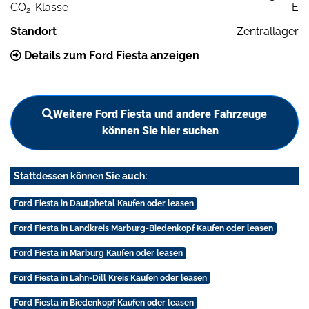
CO
-Klasse
E
2
Standort
Zentrallager
Details zum Ford Fiesta anzeigen
Weitere Ford Fiesta und andere Fahrzeuge
können Sie hier suchen
Stattdessen können Sie auch:
Ford Fiesta in Dautphetal Kaufen oder leasen
Ford Fiesta in Landkreis Marburg-Biedenkopf Kaufen oder leasen
Ford Fiesta in Marburg Kaufen oder leasen
Ford Fiesta in Lahn-Dill Kreis Kaufen oder leasen
Ford Fiesta in Biedenkopf Kaufen oder leasen