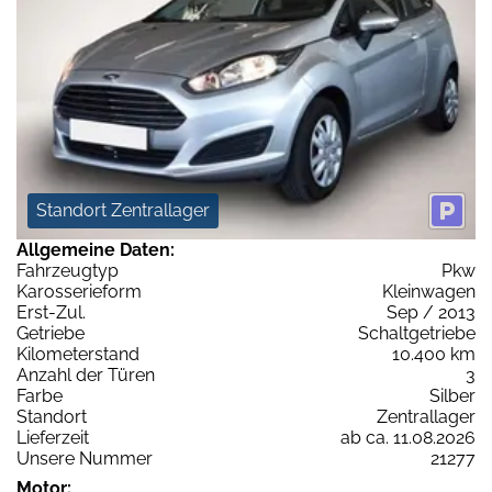
Standort Zentrallager
Allgemeine Daten:
Fahrzeugtyp
Pkw
Karosserieform
Kleinwagen
Erst-Zul.
Sep / 2013
Getriebe
Schaltgetriebe
Kilometerstand
10.400 km
Anzahl der Türen
3
Farbe
Silber
Standort
Zentrallager
Lieferzeit
ab ca. 11.08.2026
Unsere Nummer
21277
Motor: