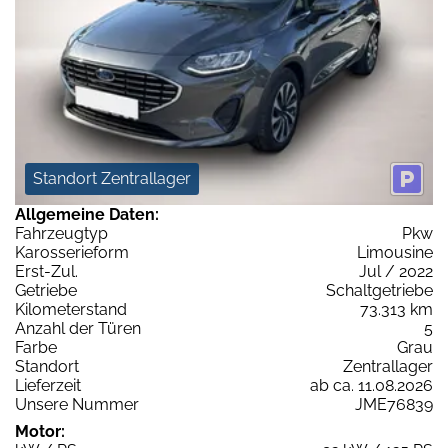
Standort Zentrallager
Allgemeine Daten:
Fahrzeugtyp
Pkw
Karosserieform
Limousine
Erst-Zul.
Jul / 2022
Getriebe
Schaltgetriebe
Kilometerstand
73.313 km
Anzahl der Türen
5
Farbe
Grau
Standort
Zentrallager
Lieferzeit
ab ca. 11.08.2026
Unsere Nummer
JME76839
Motor: