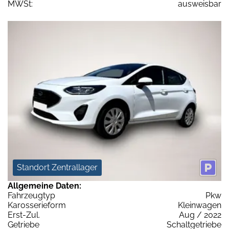
MWSt:
ausweisbar
Standort Zentrallager
Allgemeine Daten:
Fahrzeugtyp
Pkw
Karosserieform
Kleinwagen
Erst-Zul.
Aug / 2022
Getriebe
Schaltgetriebe