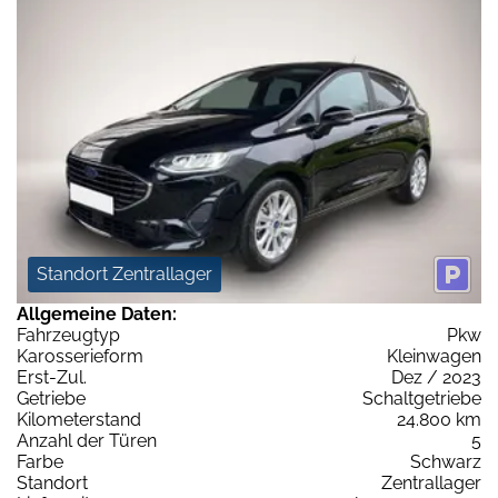
Standort Zentrallager
Allgemeine Daten:
Fahrzeugtyp
Pkw
Karosserieform
Kleinwagen
Erst-Zul.
Dez / 2023
Getriebe
Schaltgetriebe
Kilometerstand
24.800 km
Anzahl der Türen
5
Farbe
Schwarz
Standort
Zentrallager