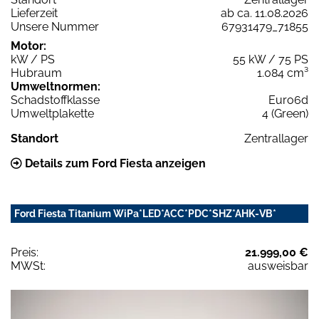
Lieferzeit
ab ca. 11.08.2026
Unsere Nummer
67931479_71855
Motor:
kW / PS
55 kW / 75 PS
Hubraum
1.084 cm³
Umweltnormen:
Schadstoffklasse
Euro6d
Umweltplakette
4 (Green)
Standort
Zentrallager
Details zum Ford Fiesta anzeigen
Ford Fiesta Titanium WiPa*LED*ACC*PDC*SHZ*AHK-VB*
Preis:
21.999,00 €
MWSt:
ausweisbar