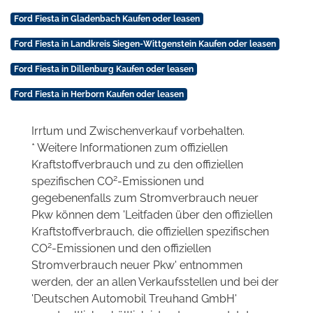
Ford Fiesta in Gladenbach Kaufen oder leasen
Ford Fiesta in Landkreis Siegen-Wittgenstein Kaufen oder leasen
Ford Fiesta in Dillenburg Kaufen oder leasen
Ford Fiesta in Herborn Kaufen oder leasen
Irrtum und Zwischenverkauf vorbehalten.
* Weitere Informationen zum offiziellen
Kraftstoffverbrauch und zu den offiziellen
2
spezifischen CO
-Emissionen und
gegebenenfalls zum Stromverbrauch neuer
Pkw können dem 'Leitfaden über den offiziellen
Kraftstoffverbrauch, die offiziellen spezifischen
2
CO
-Emissionen und den offiziellen
Stromverbrauch neuer Pkw' entnommen
werden, der an allen Verkaufsstellen und bei der
'Deutschen Automobil Treuhand GmbH'