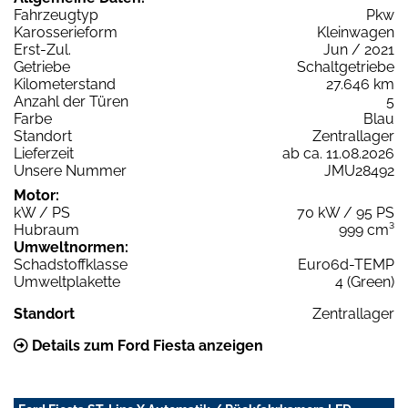
Fahrzeugtyp
Pkw
Karosserieform
Kleinwagen
Erst-Zul.
Jun / 2021
Getriebe
Schaltgetriebe
Kilometerstand
27.646 km
Anzahl der Türen
5
Farbe
Blau
Standort
Zentrallager
Lieferzeit
ab ca. 11.08.2026
Unsere Nummer
JMU28492
Motor:
kW / PS
70 kW / 95 PS
Hubraum
999 cm³
Umweltnormen:
Schadstoffklasse
Euro6d-TEMP
Umweltplakette
4 (Green)
Standort
Zentrallager
Details zum Ford Fiesta anzeigen