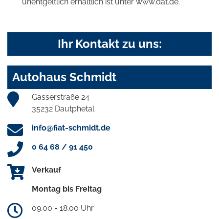
unentgeltlich erhältlich ist unter www.dat.de.
Ihr Kontakt zu uns:
Autohaus Schmidt
Gasserstraße 24
35232 Dautphetal
info@fiat-schmidt.de
0 64 68 / 91 450
Verkauf
Montag bis Freitag
09.00 - 18.00 Uhr