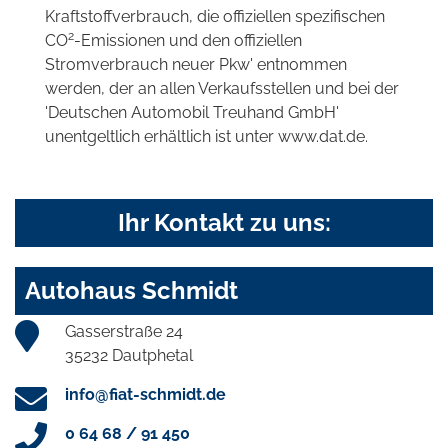
Kraftstoffverbrauch, die offiziellen spezifischen
2
CO
-Emissionen und den offiziellen
Stromverbrauch neuer Pkw' entnommen
werden, der an allen Verkaufsstellen und bei der
'Deutschen Automobil Treuhand GmbH'
unentgeltlich erhältlich ist unter www.dat.de.
Ihr Kontakt zu uns:
Autohaus Schmidt
Gasserstraße 24
35232 Dautphetal
info@fiat-schmidt.de
0 64 68 / 91 450