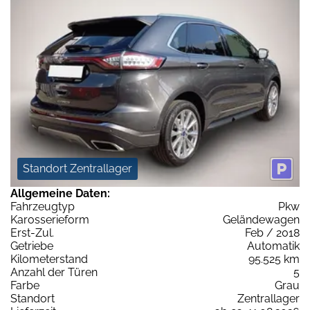
Standort Zentrallager
Allgemeine Daten:
Fahrzeugtyp
Pkw
Karosserieform
Geländewagen
Erst-Zul.
Feb / 2018
Getriebe
Automatik
Kilometerstand
95.525 km
Anzahl der Türen
5
Farbe
Grau
Standort
Zentrallager