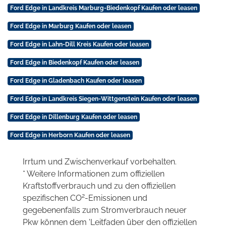
Ford Edge in Landkreis Marburg-Biedenkopf Kaufen oder leasen
Ford Edge in Marburg Kaufen oder leasen
Ford Edge in Lahn-Dill Kreis Kaufen oder leasen
Ford Edge in Biedenkopf Kaufen oder leasen
Ford Edge in Gladenbach Kaufen oder leasen
Ford Edge in Landkreis Siegen-Wittgenstein Kaufen oder leasen
Ford Edge in Dillenburg Kaufen oder leasen
Ford Edge in Herborn Kaufen oder leasen
Irrtum und Zwischenverkauf vorbehalten.
* Weitere Informationen zum offiziellen
Kraftstoffverbrauch und zu den offiziellen
2
spezifischen CO
-Emissionen und
gegebenenfalls zum Stromverbrauch neuer
Pkw können dem 'Leitfaden über den offiziellen