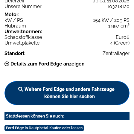
Lieferzeit
ab ca. 11.08.2026
Unsere Nummer
103218120
Motor:
kW / PS
154 kW / 209 PS
Hubraum
1.997 cm³
Umweltnormen:
Schadstoffklasse
Euro6
Umweltplakette
4 (Green)
Standort
Zentrallager
Details zum Ford Edge anzeigen
Weitere Ford Edge und andere Fahrzeuge
können Sie hier suchen
Stattdessen können Sie auch:
Ford Edge in Dautphetal Kaufen oder leasen