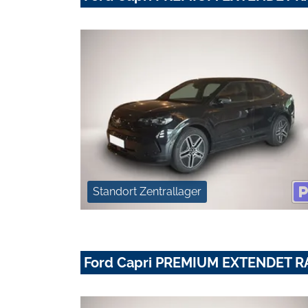
Standort Zentrallager
Ford Capri PREMIUM EXTENDET 