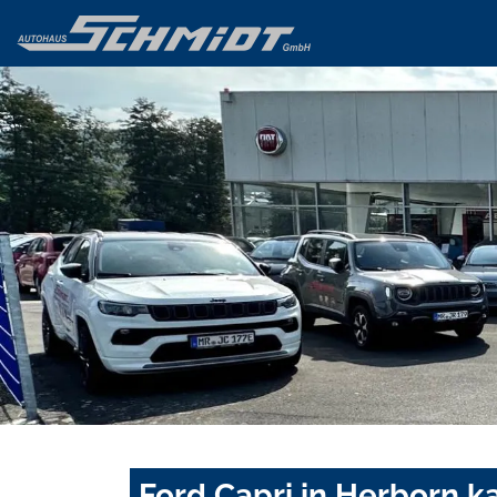
Ford Capri in Herborn k