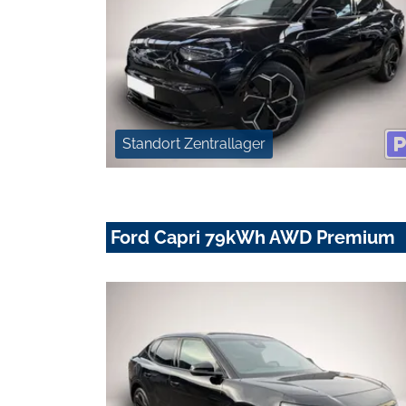
Standort Zentrallager
Ford Capri 79kWh AWD Premium