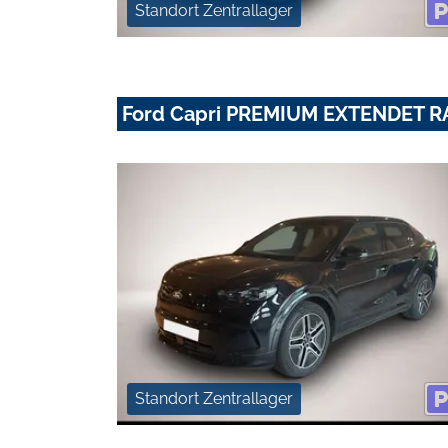
Standort Zentrallager
Ford Capri PREMIUM EXTENDET 
Standort Zentrallager