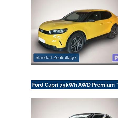
Standort Zentrallager
Ford Capri 79kWh AWD Premium