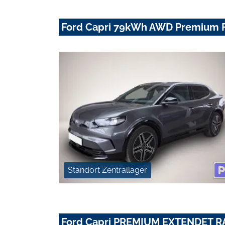
Ford Capri 79kWh AWD Premium F
Standort Zentrallager
Ford Capri PREMIUM EXTENDET 