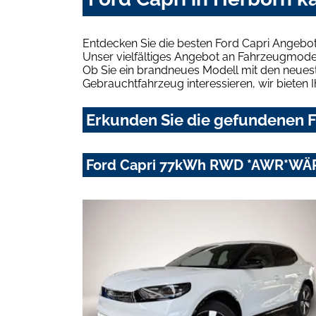
Entdecken Sie die besten Ford Capri Angebot
Unser vielfältiges Angebot an Fahrzeugmodel
Ob Sie ein brandneues Modell mit den neuest
Gebrauchtfahrzeug interessieren, wir bieten I
Erkunden Sie die gefundenen Fo
Ford Capri 77kWh RWD *AWR*W