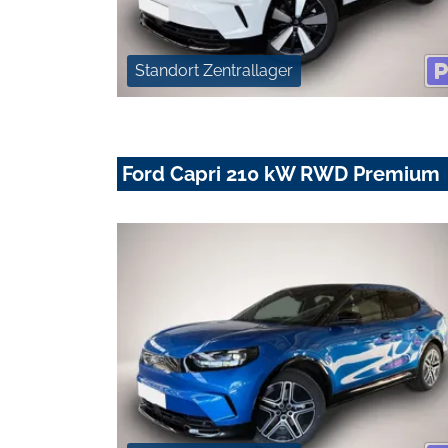
Standort Zentrallager
Ford Capri 210 kW RWD Premium