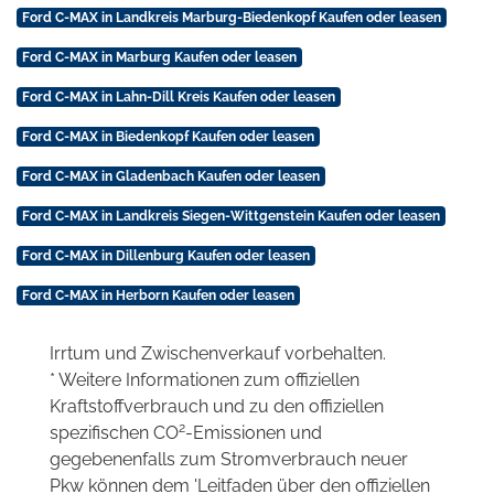
Ford C-MAX in Landkreis Marburg-Biedenkopf Kaufen oder leasen
Ford C-MAX in Marburg Kaufen oder leasen
Ford C-MAX in Lahn-Dill Kreis Kaufen oder leasen
Ford C-MAX in Biedenkopf Kaufen oder leasen
Ford C-MAX in Gladenbach Kaufen oder leasen
Ford C-MAX in Landkreis Siegen-Wittgenstein Kaufen oder leasen
Ford C-MAX in Dillenburg Kaufen oder leasen
Ford C-MAX in Herborn Kaufen oder leasen
Irrtum und Zwischenverkauf vorbehalten.
* Weitere Informationen zum offiziellen
Kraftstoffverbrauch und zu den offiziellen
2
spezifischen CO
-Emissionen und
gegebenenfalls zum Stromverbrauch neuer
Pkw können dem 'Leitfaden über den offiziellen