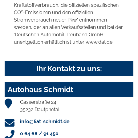
Kraftstoffverbrauch, die offiziellen spezifischen
2
CO
-Emissionen und den offiziellen
Stromverbrauch neuer Pkw' entnommen
werden, der an allen Verkaufsstellen und bei der
'Deutschen Automobil Treuhand GmbH'
unentgeltlich erhältlich ist unter www.dat.de.
Ihr Kontakt zu uns:
Autohaus Schmidt
Gasserstraße 24
35232 Dautphetal
info@fiat-schmidt.de
0 64 68 / 91 450