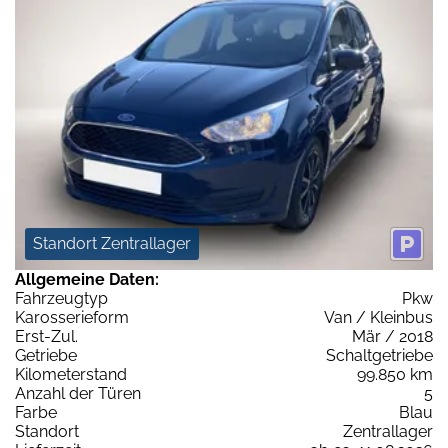
Standort Zentrallager
Allgemeine Daten:
Fahrzeugtyp
Pkw
Karosserieform
Van / Kleinbus
Erst-Zul.
Mär / 2018
Getriebe
Schaltgetriebe
Kilometerstand
99.850 km
Anzahl der Türen
5
Farbe
Blau
Standort
Zentrallager