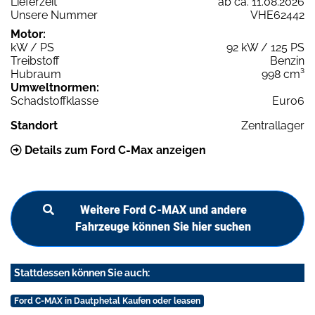
Lieferzeit
ab ca. 11.08.2026
Unsere Nummer
VHE62442
Motor:
kW / PS
92 kW / 125 PS
Treibstoff
Benzin
Hubraum
998 cm³
Umweltnormen:
Schadstoffklasse
Euro6
Standort
Zentrallager
Details zum Ford C-Max anzeigen
Weitere Ford C-MAX und andere
Fahrzeuge können Sie hier suchen
Stattdessen können Sie auch:
Ford C-MAX in Dautphetal Kaufen oder leasen