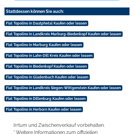
Stattdessen können Sie auch:
Fiat Topolino in Dautphetal Kaufen oder leasen
Fiat Topolino in Landkreis Marburg-Biedenkopf Kaufen oder leasen
Fiat Topolino in Marburg Kaufen oder leasen
Fiat Topolino in Lahn-Dill Kreis Kaufen oder leasen
Fiat Topolino in Biedenkopf Kaufen oder leasen
Fiat Topolino in Gladenbach Kaufen oder leasen
Fiat Topolino in Landkreis Siegen-Wittgenstein Kaufen oder leasen
Fiat Topolino in Dillenburg Kaufen oder leasen
Fiat Topolino in Herborn Kaufen oder leasen
Irrtum und Zwischenverkauf vorbehalten.
* Weitere Informationen zum offiziellen