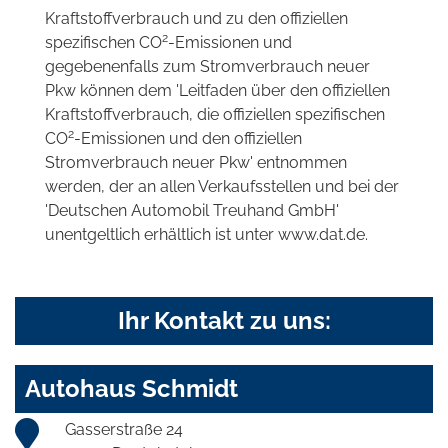
Kraftstoffverbrauch und zu den offiziellen
2
spezifischen CO
-Emissionen und
gegebenenfalls zum Stromverbrauch neuer
Pkw können dem 'Leitfaden über den offiziellen
Kraftstoffverbrauch, die offiziellen spezifischen
2
CO
-Emissionen und den offiziellen
Stromverbrauch neuer Pkw' entnommen
werden, der an allen Verkaufsstellen und bei der
'Deutschen Automobil Treuhand GmbH'
unentgeltlich erhältlich ist unter www.dat.de.
Ihr Kontakt zu uns:
Autohaus Schmidt
Gasserstraße 24