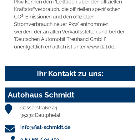
Pkw können dem 'Leitfaden über den offiziellen
Kraftstoffverbrauch, die offiziellen spezifischen
2
CO
-Emissionen und den offiziellen
Stromverbrauch neuer Pkw' entnommen
werden, der an allen Verkaufsstellen und bei der
'Deutschen Automobil Treuhand GmbH'
unentgeltlich erhältlich ist unter www.dat.de.
Ihr Kontakt zu uns:
Autohaus Schmidt
Gasserstraße 24
35232 Dautphetal
info@fiat-schmidt.de
0 64 68 / 91 450