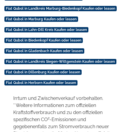
Fiat Qubol in Landkreis Marburg-Biedenkopf Kaufen oder leasen
Fiat Qubol in Marburg Kaufen oder leasen
Fiat Qubol in Lahn-Dill Kreis Kaufen oder leasen
Fiat Qubol in Biedenkopf Kaufen oder leasen
Fiat Qubol in Gladenbach Kaufen oder leasen
Fiat Qubol in Landkreis Siegen-Wittgenstein Kaufen oder leasen
Fiat Qubol in Dillenburg Kaufen oder leasen
Fiat Qubol in Herborn Kaufen oder leasen
Irrtum und Zwischenverkauf vorbehalten.
* Weitere Informationen zum offiziellen
Kraftstoffverbrauch und zu den offiziellen
2
spezifischen CO
-Emissionen und
gegebenenfalls zum Stromverbrauch neuer