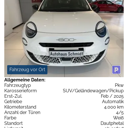
Fahrzeug vor Ort
Allgemeine Daten:
Fahrzeugtyp
Pkw
Karosserieform
SUV/Geländewagen/Pickup
Erst-Zul.
Feb / 2025
Getriebe
Automatik
Kilometerstand
4.000 km
Anzahl der Türen
4/5
Farbe
Weiß
Standort
Dautphetal