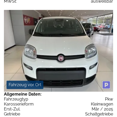
MWSt:
ausweisbar
Fahrzeug vor Ort
Allgemeine Daten:
Fahrzeugtyp
Pkw
Karosserieform
Kleinwagen
Erst-Zul.
Mär / 2025
Getriebe
Schaltgetriebe