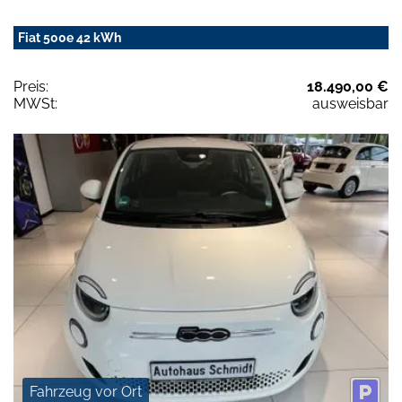
Fiat 500e 42 kWh
Preis:
18.490,00 €
MWSt:
ausweisbar
Fahrzeug vor Ort