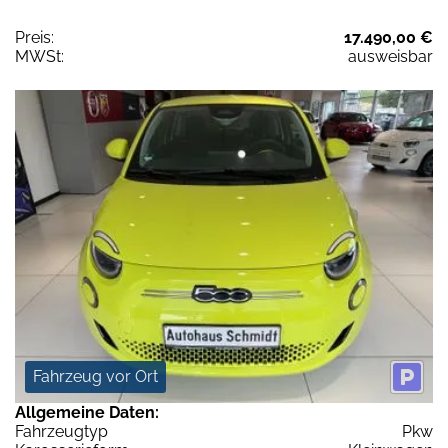
Preis:
17.490,00 €
MWSt:
ausweisbar
Fahrzeug vor Ort
Allgemeine Daten:
Fahrzeugtyp
Pkw