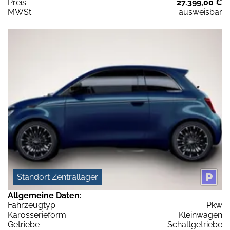
Preis:
27.399,00 €
MWSt:
ausweisbar
Standort Zentrallager
Allgemeine Daten:
Fahrzeugtyp
Pkw
Karosserieform
Kleinwagen
Getriebe
Schaltgetriebe