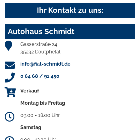
Ihr Kontakt zu uns:
Autohaus Schmidt
Gasserstraße 24
35232 Dautphetal
info@fiat-schmidt.de
0 64 68 / 91 450
Verkauf
Montag bis Freitag
09.00 - 18.00 Uhr
Samstag
9.00 - 12.30 Uhr