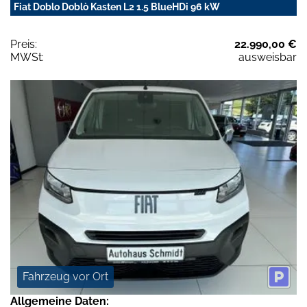
Fiat Doblo Doblò Kasten L2 1.5 BlueHDi 96 kW
Preis:
22.990,00 €
MWSt:
ausweisbar
Fahrzeug vor Ort
Allgemeine Daten: