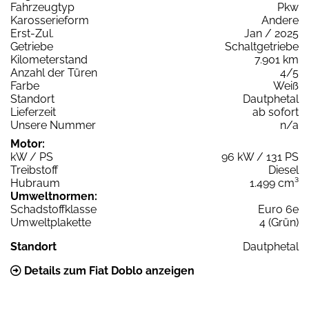
Fahrzeugtyp
Pkw
Karosserieform
Andere
Erst-Zul.
Jan / 2025
Getriebe
Schaltgetriebe
Kilometerstand
7.901 km
Anzahl der Türen
4/5
Farbe
Weiß
Standort
Dautphetal
Lieferzeit
ab sofort
Unsere Nummer
n/a
Motor:
kW / PS
96 kW / 131 PS
Treibstoff
Diesel
Hubraum
1.499 cm³
Umweltnormen:
Schadstoffklasse
Euro 6e
Umweltplakette
4 (Grün)
Standort
Dautphetal
Details zum Fiat Doblo anzeigen