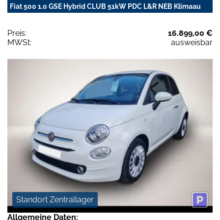
Fiat 500 1.0 GSE Hybrid CLUB 51kW PDC L&R NEB Klimaau
Preis:
16.899,00 €
MWSt:
ausweisbar
Standort Zentrallager
Allgemeine Daten: