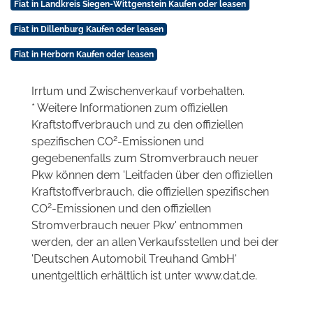
Fiat in Landkreis Siegen-Wittgenstein Kaufen oder leasen
Fiat in Dillenburg Kaufen oder leasen
Fiat in Herborn Kaufen oder leasen
Irrtum und Zwischenverkauf vorbehalten.
* Weitere Informationen zum offiziellen
Kraftstoffverbrauch und zu den offiziellen
2
spezifischen CO
-Emissionen und
gegebenenfalls zum Stromverbrauch neuer
Pkw können dem 'Leitfaden über den offiziellen
Kraftstoffverbrauch, die offiziellen spezifischen
2
CO
-Emissionen und den offiziellen
Stromverbrauch neuer Pkw' entnommen
werden, der an allen Verkaufsstellen und bei der
'Deutschen Automobil Treuhand GmbH'
unentgeltlich erhältlich ist unter www.dat.de.