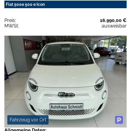
Fiat 500e 500 e Icon
Preis:
16.990,00 €
MWSt:
ausweisbar
Fahrzeug vor Ort
Allgemeine Daten: