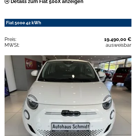
Details zum Fiat 500X anzeigen
Fiat 500e 42 kWh
Preis:
19.490,00 €
MWSt:
ausweisbar