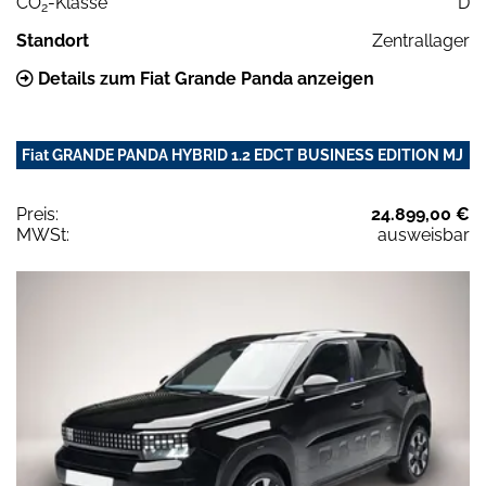
CO
-Klasse
D
2
Standort
Zentrallager
Details zum Fiat Grande Panda anzeigen
Fiat GRANDE PANDA HYBRID 1.2 EDCT BUSINESS EDITION MJ
Preis:
24.899,00 €
MWSt:
ausweisbar