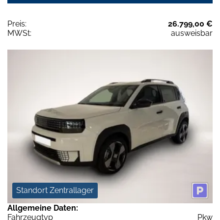
Preis:
26.799,00 €
MWSt:
ausweisbar
Standort Zentrallager
Allgemeine Daten:
Fahrzeugtyp
Pkw