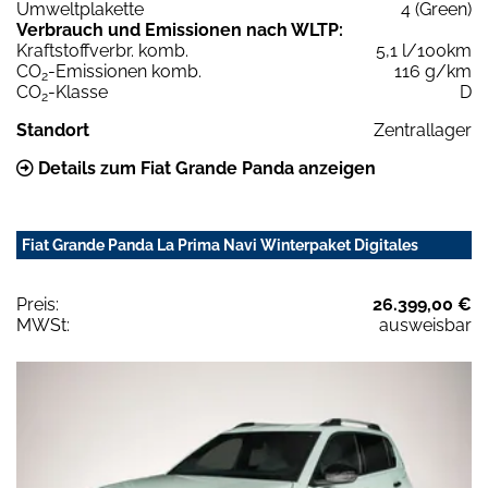
Umweltplakette
4 (Green)
Verbrauch und Emissionen nach WLTP:
Kraftstoffverbr. komb.
5,1 l/100km
CO
-Emissionen komb.
116 g/km
2
CO
-Klasse
D
2
Standort
Zentrallager
Details zum Fiat Grande Panda anzeigen
Fiat Grande Panda La Prima Navi Winterpaket Digitales
Preis:
26.399,00 €
MWSt:
ausweisbar