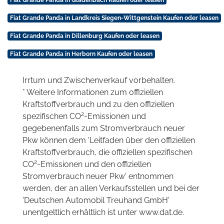
Fiat Grande Panda in Gladenbach Kaufen oder leasen
Fiat Grande Panda in Landkreis Siegen-Wittgenstein Kaufen oder leasen
Fiat Grande Panda in Dillenburg Kaufen oder leasen
Fiat Grande Panda in Herborn Kaufen oder leasen
Irrtum und Zwischenverkauf vorbehalten.
* Weitere Informationen zum offiziellen
Kraftstoffverbrauch und zu den offiziellen
2
spezifischen CO
-Emissionen und
gegebenenfalls zum Stromverbrauch neuer
Pkw können dem 'Leitfaden über den offiziellen
Kraftstoffverbrauch, die offiziellen spezifischen
2
CO
-Emissionen und den offiziellen
Stromverbrauch neuer Pkw' entnommen
werden, der an allen Verkaufsstellen und bei der
'Deutschen Automobil Treuhand GmbH'
unentgeltlich erhältlich ist unter www.dat.de.