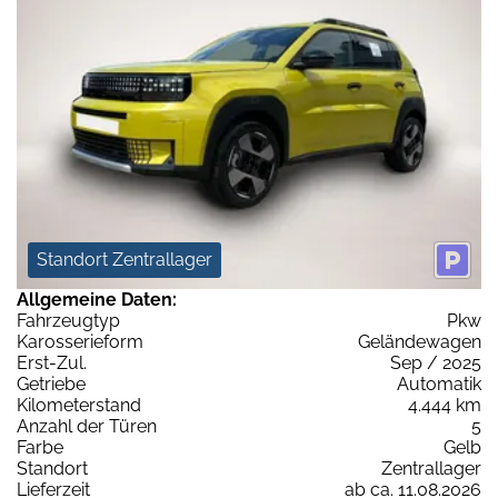
Standort Zentrallager
Allgemeine Daten:
Fahrzeugtyp
Pkw
Karosserieform
Geländewagen
Erst-Zul.
Sep / 2025
Getriebe
Automatik
Kilometerstand
4.444 km
Anzahl der Türen
5
Farbe
Gelb
Standort
Zentrallager
Lieferzeit
ab ca. 11.08.2026