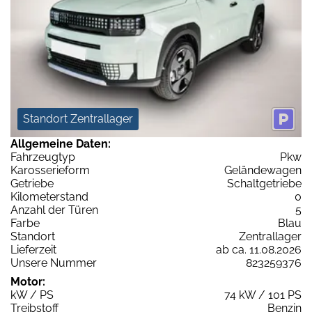
Standort Zentrallager
Allgemeine Daten:
Fahrzeugtyp
Pkw
Karosserieform
Geländewagen
Getriebe
Schaltgetriebe
Kilometerstand
0
Anzahl der Türen
5
Farbe
Blau
Standort
Zentrallager
Lieferzeit
ab ca. 11.08.2026
Unsere Nummer
823259376
Motor:
kW / PS
74 kW / 101 PS
Treibstoff
Benzin