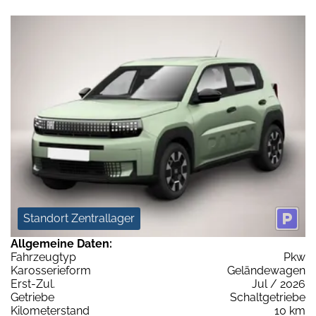
Standort Zentrallager
Allgemeine Daten:
Fahrzeugtyp
Pkw
Karosserieform
Geländewagen
Erst-Zul.
Jul / 2026
Getriebe
Schaltgetriebe
Kilometerstand
10 km