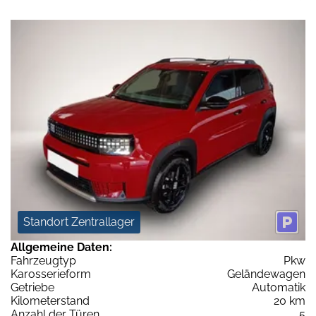
Standort Zentrallager
Allgemeine Daten:
Fahrzeugtyp
Pkw
Karosserieform
Geländewagen
Getriebe
Automatik
Kilometerstand
20 km
Anzahl der Türen
5