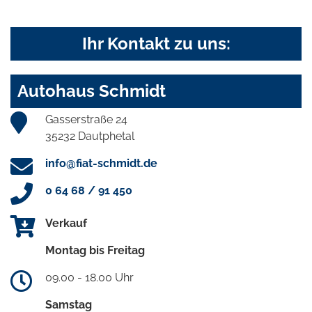
Ihr Kontakt zu uns:
Autohaus Schmidt
Gasserstraße 24
35232 Dautphetal
info@fiat-schmidt.de
0 64 68 / 91 450
Verkauf
Montag bis Freitag
09.00 - 18.00 Uhr
Samstag