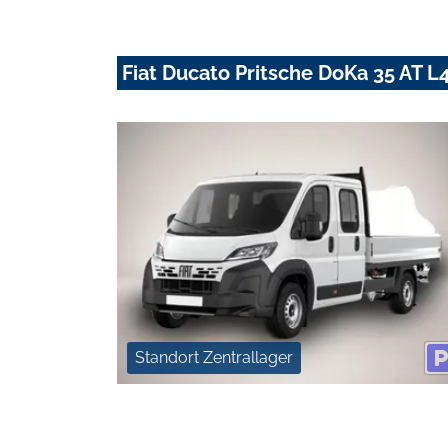
Fiat Ducato Pritsche DoKa 35 AT 
Standort Zentrallager