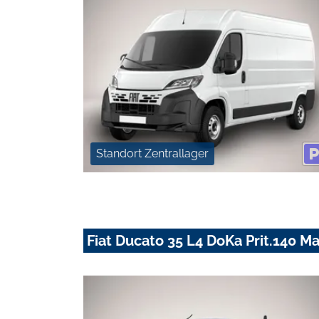
Standort Zentrallager
Fiat Ducato 35 L4 DoKa Prit.140 M