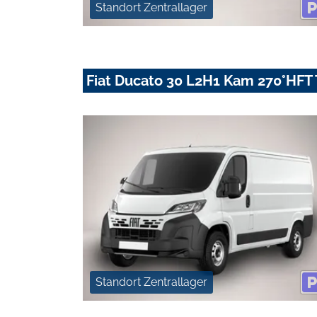
Standort Zentrallager
Fiat Ducato 30 L2H1 Kam 270°HF
Standort Zentrallager