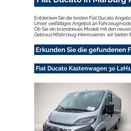
Entdecken Sie die besten Fiat Ducato Angebo
Unser vielfältiges Angebot an Fahrzeugmodel
Ob Sie ein brandneues Modell mit den neuest
Gebrauchtfahrzeug interessieren, wir bieten I
Erkunden Sie die gefundenen F
Fiat Ducato Kastenwagen 30 L2H1 