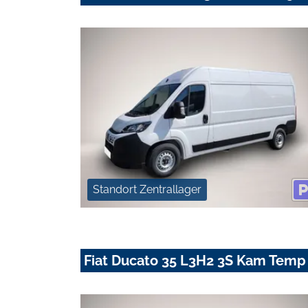
Standort Zentrallager
Fiat Ducato 35 L3H2 3S Kam Temp