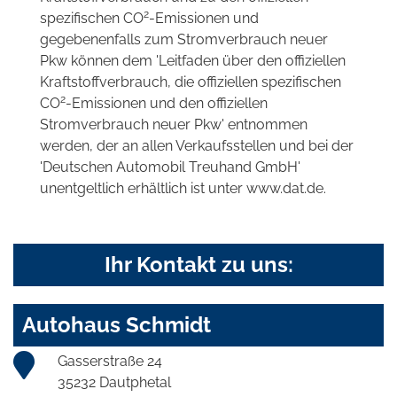
2
spezifischen CO
-Emissionen und
gegebenenfalls zum Stromverbrauch neuer
Pkw können dem 'Leitfaden über den offiziellen
Kraftstoffverbrauch, die offiziellen spezifischen
2
CO
-Emissionen und den offiziellen
Stromverbrauch neuer Pkw' entnommen
werden, der an allen Verkaufsstellen und bei der
'Deutschen Automobil Treuhand GmbH'
unentgeltlich erhältlich ist unter www.dat.de.
Ihr Kontakt zu uns:
Autohaus Schmidt
Gasserstraße 24
35232 Dautphetal