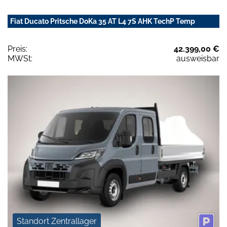
Fiat Ducato Pritsche DoKa 35 AT L4 7S AHK TechP Temp
Preis:
42.399,00 €
MWSt:
ausweisbar
Standort Zentrallager