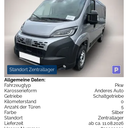
Standort Zentrallager
Allgemeine Daten:
Fahrzeugtyp
Pkw
Karosserieform
Anderes Auto
Getriebe
Schaltgetriebe
Kilometerstand
0
Anzahl der Türen
5
Farbe
Silber
Standort
Zentrallager
Lieferzeit
ab ca. 11.08.2026