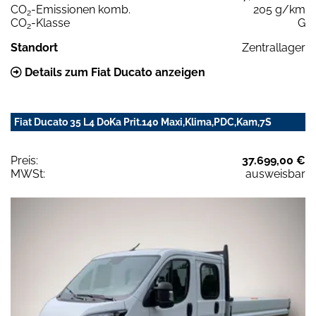
CO
-Emissionen komb.
205 g/km
2
CO
-Klasse
G
2
Standort
Zentrallager
Details zum Fiat Ducato anzeigen
Fiat Ducato 35 L4 DoKa Prit.140 Maxi,Klima,PDC,Kam,7S
Preis:
37.699,00 €
MWSt:
ausweisbar