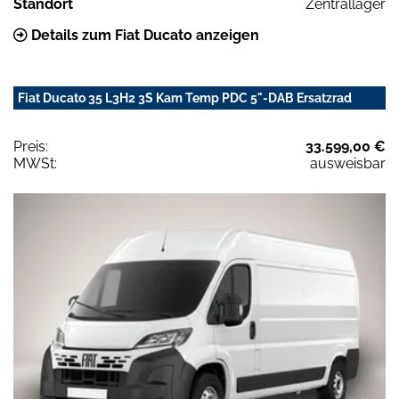
Standort
Zentrallager
Details zum Fiat Ducato anzeigen
Fiat Ducato 35 L3H2 3S Kam Temp PDC 5"-DAB Ersatzrad
Preis:
33.599,00 €
MWSt:
ausweisbar