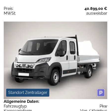
Preis:
40.899,00 €
MWSt:
ausweisbar
Standort Zentrallager
Allgemeine Daten:
Fahrzeugtyp
Pkw
Karosserieform
Van / Kleinbus