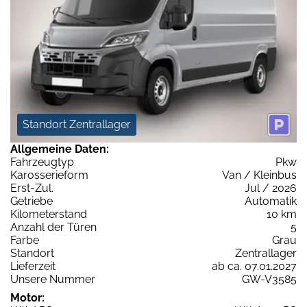
Standort Zentrallager
Allgemeine Daten:
Fahrzeugtyp
Pkw
Karosserieform
Van / Kleinbus
Erst-Zul.
Jul / 2026
Getriebe
Automatik
Kilometerstand
10 km
Anzahl der Türen
5
Farbe
Grau
Standort
Zentrallager
Lieferzeit
ab ca. 07.01.2027
Unsere Nummer
GW-V3585
Motor: