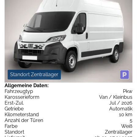
Standort Zentrallager
Allgemeine Daten:
Fahrzeugtyp
Pkw
Karosserieform
Van / Kleinbus
Erst-Zul.
Jul / 2026
Getriebe
Automatik
Kilometerstand
10 km
Anzahl der Türen
5
Farbe
Weiß
Standort
Zentrallager