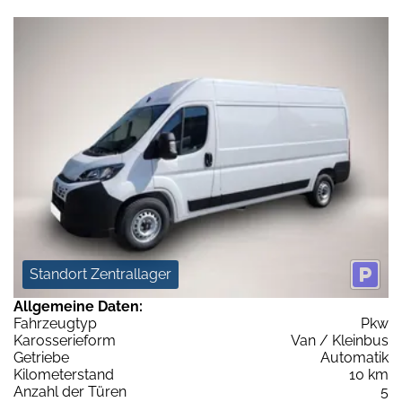
Standort Zentrallager
Allgemeine Daten:
Fahrzeugtyp
Pkw
Karosserieform
Van / Kleinbus
Getriebe
Automatik
Kilometerstand
10 km
Anzahl der Türen
5