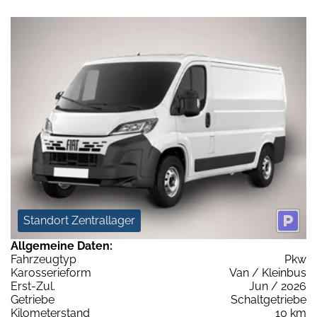
Standort Zentrallager
Allgemeine Daten:
Fahrzeugtyp
Pkw
Karosserieform
Van / Kleinbus
Erst-Zul.
Jun / 2026
Getriebe
Schaltgetriebe
Kilometerstand
10 km