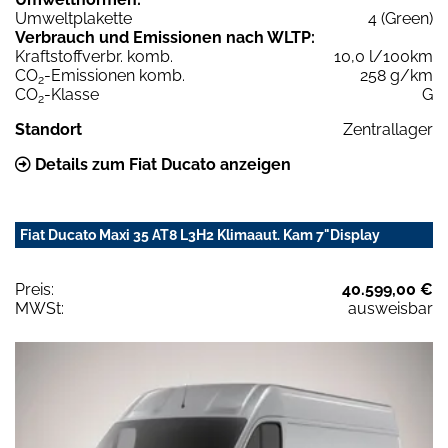
Umweltplakette
4 (Green)
Verbrauch und Emissionen nach WLTP:
Kraftstoffverbr. komb.
10,0 l/100km
CO
-Emissionen komb.
258 g/km
2
CO
-Klasse
G
2
Standort
Zentrallager
Details zum Fiat Ducato anzeigen
Fiat Ducato Maxi 35 AT8 L3H2 Klimaaut. Kam 7"Display
Preis:
40.599,00 €
MWSt:
ausweisbar