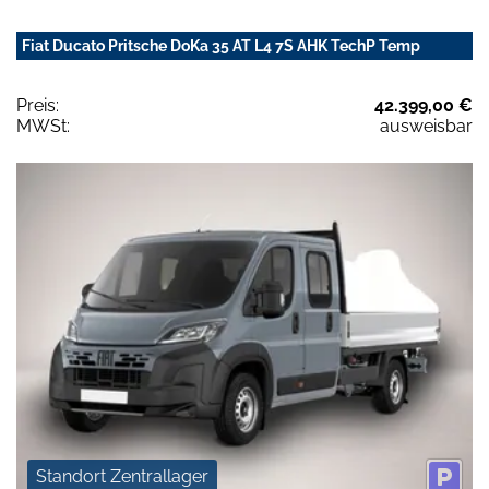
Fiat Ducato Pritsche DoKa 35 AT L4 7S AHK TechP Temp
Preis:
42.399,00 €
MWSt:
ausweisbar
Standort Zentrallager