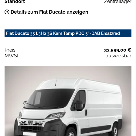
Standort
Zentrallager
Details zum Fiat Ducato anzeigen
Fiat Ducato 35 L3H2 3S Kam Temp PDC 5"-DAB Ersatzrad
Preis:
33.599,00 €
MWSt:
ausweisbar