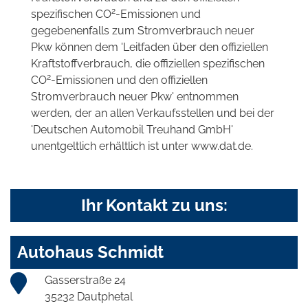
2
spezifischen CO
-Emissionen und
gegebenenfalls zum Stromverbrauch neuer
Pkw können dem 'Leitfaden über den offiziellen
Kraftstoffverbrauch, die offiziellen spezifischen
2
CO
-Emissionen und den offiziellen
Stromverbrauch neuer Pkw' entnommen
werden, der an allen Verkaufsstellen und bei der
'Deutschen Automobil Treuhand GmbH'
unentgeltlich erhältlich ist unter www.dat.de.
Ihr Kontakt zu uns:
Autohaus Schmidt
Gasserstraße 24
35232 Dautphetal