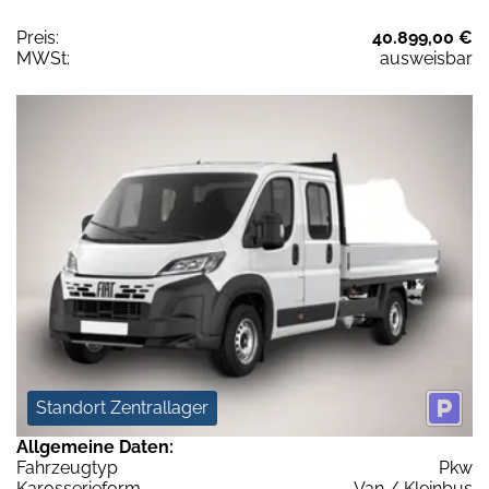
Preis:
40.899,00 €
MWSt:
ausweisbar
Standort Zentrallager
Allgemeine Daten:
Fahrzeugtyp
Pkw
Karosserieform
Van / Kleinbus