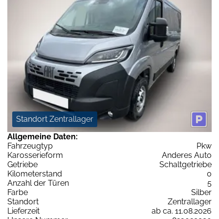
Standort Zentrallager
Allgemeine Daten:
Fahrzeugtyp
Pkw
Karosserieform
Anderes Auto
Getriebe
Schaltgetriebe
Kilometerstand
0
Anzahl der Türen
5
Farbe
Silber
Standort
Zentrallager
Lieferzeit
ab ca. 11.08.2026