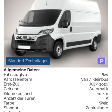
Standort Zentrallager
Allgemeine Daten:
Fahrzeugtyp
Pkw
Karosserieform
Van / Kleinbus
Erst-Zul.
Jul / 2026
Getriebe
Automatik
Kilometerstand
10 km
Anzahl der Türen
5
Farbe
Weiß
Standort
Zentrallager