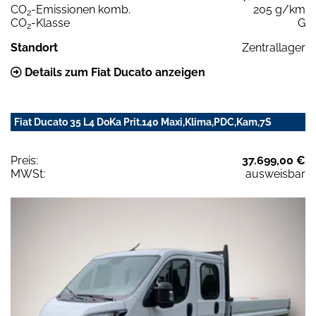
CO
-Emissionen komb.
205 g/km
2
CO
-Klasse
G
2
Standort
Zentrallager
Details zum Fiat Ducato anzeigen
Fiat Ducato 35 L4 DoKa Prit.140 Maxi,Klima,PDC,Kam,7S
Preis:
37.699,00 €
MWSt:
ausweisbar