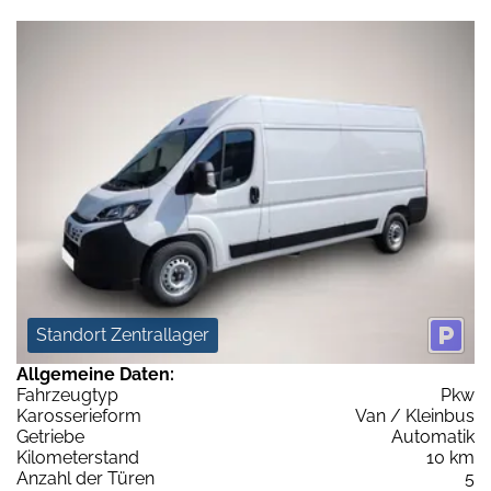
Standort Zentrallager
Allgemeine Daten:
Fahrzeugtyp
Pkw
Karosserieform
Van / Kleinbus
Getriebe
Automatik
Kilometerstand
10 km
Anzahl der Türen
5