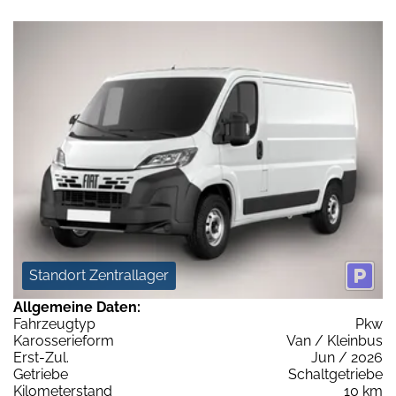
Standort Zentrallager
Allgemeine Daten:
Fahrzeugtyp
Pkw
Karosserieform
Van / Kleinbus
Erst-Zul.
Jun / 2026
Getriebe
Schaltgetriebe
Kilometerstand
10 km