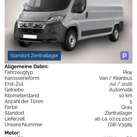
Standort Zentrallager
Allgemeine Daten:
Fahrzeugtyp
Pkw
Karosserieform
Van / Kleinbus
Erst-Zul.
Jul / 2026
Getriebe
Automatik
Kilometerstand
10 km
Anzahl der Türen
5
Farbe
Grau
Standort
Zentrallager
Lieferzeit
ab ca. 07.01.2027
Unsere Nummer
GW-V3585
Motor: