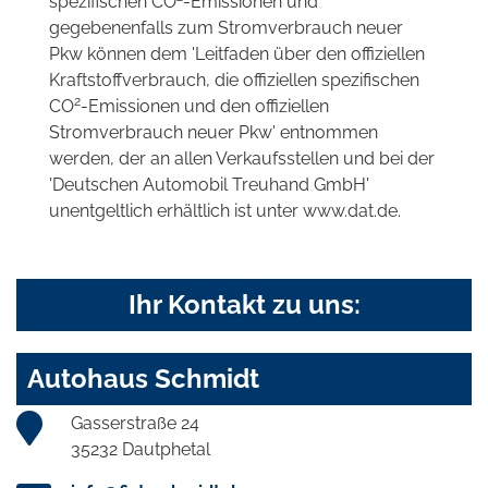
spezifischen CO
-Emissionen und
gegebenenfalls zum Stromverbrauch neuer
Pkw können dem 'Leitfaden über den offiziellen
Kraftstoffverbrauch, die offiziellen spezifischen
2
CO
-Emissionen und den offiziellen
Stromverbrauch neuer Pkw' entnommen
werden, der an allen Verkaufsstellen und bei der
'Deutschen Automobil Treuhand GmbH'
unentgeltlich erhältlich ist unter www.dat.de.
Ihr Kontakt zu uns:
Autohaus Schmidt
Gasserstraße 24
35232 Dautphetal