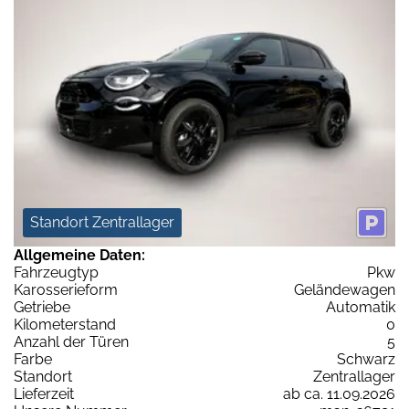
Standort Zentrallager
Allgemeine Daten:
Fahrzeugtyp
Pkw
Karosserieform
Geländewagen
Getriebe
Automatik
Kilometerstand
0
Anzahl der Türen
5
Farbe
Schwarz
Standort
Zentrallager
Lieferzeit
ab ca. 11.09.2026