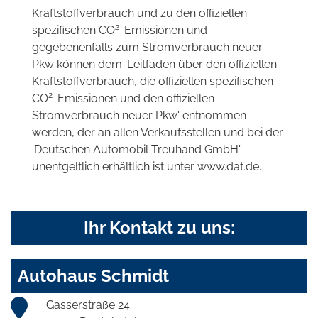
Kraftstoffverbrauch und zu den offiziellen
2
spezifischen CO
-Emissionen und
gegebenenfalls zum Stromverbrauch neuer
Pkw können dem 'Leitfaden über den offiziellen
Kraftstoffverbrauch, die offiziellen spezifischen
2
CO
-Emissionen und den offiziellen
Stromverbrauch neuer Pkw' entnommen
werden, der an allen Verkaufsstellen und bei der
'Deutschen Automobil Treuhand GmbH'
unentgeltlich erhältlich ist unter www.dat.de.
Ihr Kontakt zu uns:
Autohaus Schmidt
Gasserstraße 24