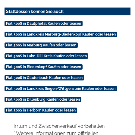
Stattdessen können Sie auch:
Fiat 500S in Dautphetal Kaufen oder leasen
Fiat 500S in Landkreis Marburg-Biedenkopf Kaufen oder leasen
Fiat 500S in Marburg Kaufen oder leasen
Fiat 500S in Lahn-Dill Kreis Kaufen oder leasen
Fiat 500S in Biedenkopf Kaufen oder leasen
Fiat 500S in Gladenbach Kaufen oder leasen
Fiat 500S in Landkreis Siegen-Wittgenstein Kaufen oder leasen
Fiat 500S in Dillenburg Kaufen oder leasen
Fiat 500S in Herborn Kaufen oder leasen
Irrtum und Zwischenverkauf vorbehalten.
* Weitere Informationen zum offiziellen