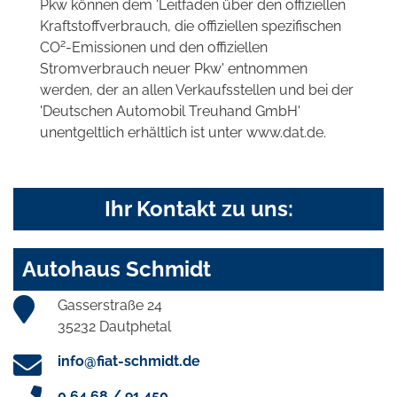
Pkw können dem 'Leitfaden über den offiziellen
Kraftstoffverbrauch, die offiziellen spezifischen
2
CO
-Emissionen und den offiziellen
Stromverbrauch neuer Pkw' entnommen
werden, der an allen Verkaufsstellen und bei der
'Deutschen Automobil Treuhand GmbH'
unentgeltlich erhältlich ist unter www.dat.de.
Ihr Kontakt zu uns:
Autohaus Schmidt
Gasserstraße 24
35232 Dautphetal
info@fiat-schmidt.de
0 64 68 / 91 450