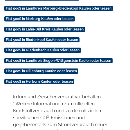
Fiat 500S in Landkreis Marburg-Biedenkopf Kaufen oder leasen
Fiat 500S in Marburg Kaufen oder leasen
Fiat 500S in Lahn-Dill Kreis Kaufen oder leasen
Fiat 500S in Biedenkopf Kaufen oder leasen
Fiat 500S in Gladenbach Kaufen oder leasen
Fiat 500S in Landkreis Siegen-Wittgenstein Kaufen oder leasen
Fiat 500S in Dillenburg Kaufen oder leasen
Fiat 500S in Herborn Kaufen oder leasen
Irrtum und Zwischenverkauf vorbehalten.
* Weitere Informationen zum offiziellen
Kraftstoffverbrauch und zu den offiziellen
2
spezifischen CO
-Emissionen und
gegebenenfalls zum Stromverbrauch neuer