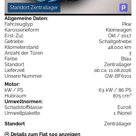
Standort Zentrallager
Allgemeine Daten:
Fahrzeugtyp
Pkw
Karosserieform
Kleinwagen
Erst-Zul.
Okt / 2017
Getriebe
Schaltgetriebe
Kilometerstand
48.000 km
Anzahl der Türen
3
Farbe
Blau
Standort
Zentrallager
Lieferzeit
ab ca. 11.08.2026
Unsere Nummer
GW-BF6101
Motor:
kW / PS
63 kW / 86 PS
Hubraum
875 cm³
Umweltnormen:
Schadstoffklasse
Euro6
Umweltplakette
1 (None)
Standort
Zentrallager
Details zum Fiat 500 anzeigen