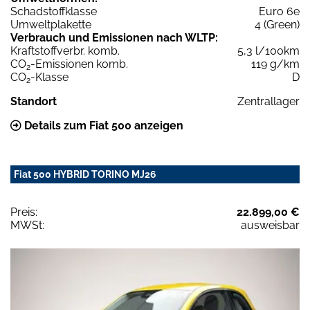
Schadstoffklasse
Euro 6e
Umweltplakette
4 (Green)
Verbrauch und Emissionen nach WLTP:
Kraftstoffverbr. komb.
5,3 l/100km
CO
-Emissionen komb.
119 g/km
2
CO
-Klasse
D
2
Standort
Zentrallager
Details zum Fiat 500 anzeigen
Fiat 500 HYBRID TORINO MJ26
Preis:
22.899,00 €
MWSt:
ausweisbar