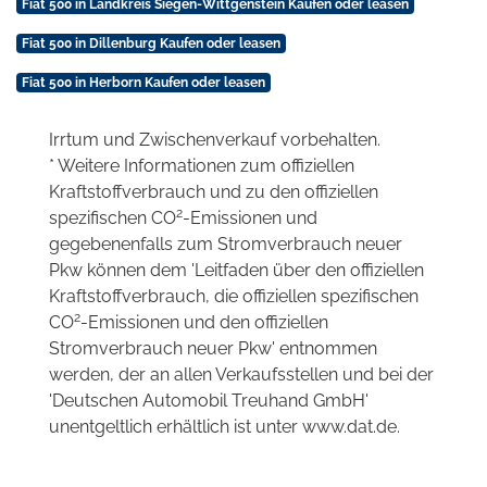
Fiat 500 in Landkreis Siegen-Wittgenstein Kaufen oder leasen
Fiat 500 in Dillenburg Kaufen oder leasen
Fiat 500 in Herborn Kaufen oder leasen
Irrtum und Zwischenverkauf vorbehalten.
* Weitere Informationen zum offiziellen
Kraftstoffverbrauch und zu den offiziellen
2
spezifischen CO
-Emissionen und
gegebenenfalls zum Stromverbrauch neuer
Pkw können dem 'Leitfaden über den offiziellen
Kraftstoffverbrauch, die offiziellen spezifischen
2
CO
-Emissionen und den offiziellen
Stromverbrauch neuer Pkw' entnommen
werden, der an allen Verkaufsstellen und bei der
'Deutschen Automobil Treuhand GmbH'
unentgeltlich erhältlich ist unter www.dat.de.