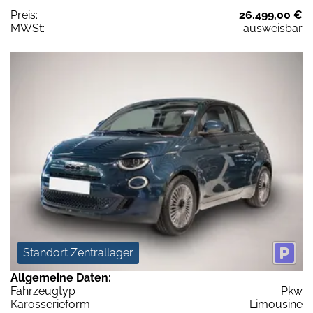
Preis:
26.499,00 €
MWSt:
ausweisbar
Standort Zentrallager
Allgemeine Daten:
Fahrzeugtyp
Pkw
Karosserieform
Limousine