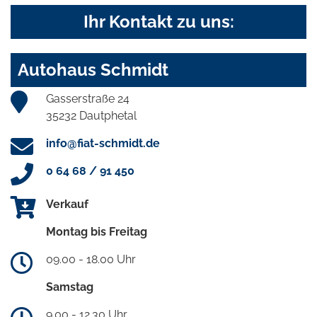
Ihr Kontakt zu uns:
Autohaus Schmidt
Gasserstraße 24
35232 Dautphetal
info@fiat-schmidt.de
0 64 68 / 91 450
Verkauf
Montag bis Freitag
09.00 - 18.00 Uhr
Samstag
9.00 - 12.30 Uhr