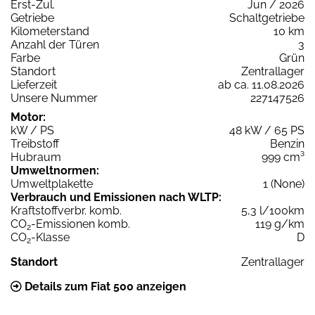
Erst-Zul.
Jun / 2026
Getriebe
Schaltgetriebe
Kilometerstand
10 km
Anzahl der Türen
3
Farbe
Grün
Standort
Zentrallager
Lieferzeit
ab ca. 11.08.2026
Unsere Nummer
227147526
Motor:
kW / PS
48 kW / 65 PS
Treibstoff
Benzin
Hubraum
999 cm³
Umweltnormen:
Umweltplakette
1 (None)
Verbrauch und Emissionen nach WLTP:
Kraftstoffverbr. komb.
5,3 l/100km
CO
-Emissionen komb.
119 g/km
2
CO
-Klasse
D
2
Standort
Zentrallager
Details zum Fiat 500 anzeigen