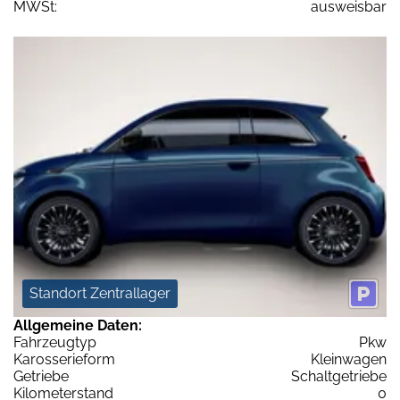
MWSt:
ausweisbar
Standort Zentrallager
Allgemeine Daten:
Fahrzeugtyp
Pkw
Karosserieform
Kleinwagen
Getriebe
Schaltgetriebe
Kilometerstand
0