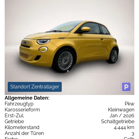
Standort Zentrallager
Allgemeine Daten:
Fahrzeugtyp
Pkw
Karosserieform
Kleinwagen
Erst-Zul.
Jan / 2026
Getriebe
Schaltgetriebe
Kilometerstand
4.444 km
Anzahl der Türen
3