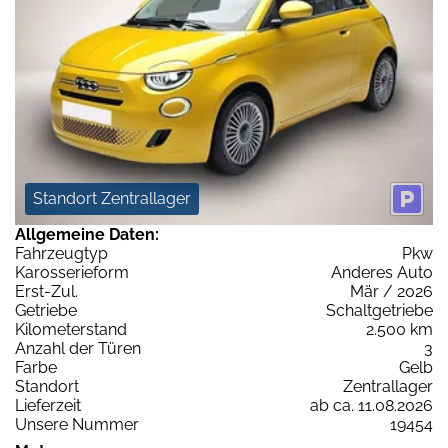
Standort Zentrallager
Allgemeine Daten:
Fahrzeugtyp
Pkw
Karosserieform
Anderes Auto
Erst-Zul.
Mär / 2026
Getriebe
Schaltgetriebe
Kilometerstand
2.500 km
Anzahl der Türen
3
Farbe
Gelb
Standort
Zentrallager
Lieferzeit
ab ca. 11.08.2026
Unsere Nummer
19454