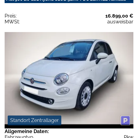
Preis:
16.899,00 €
MWSt:
ausweisbar
Standort Zentrallager
Allgemeine Daten:
Fahrzeugtyp
Pkw