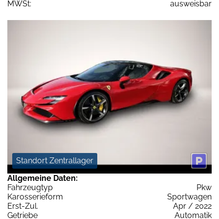
MWSt:
ausweisbar
Standort Zentrallager
Allgemeine Daten:
Fahrzeugtyp
Pkw
Karosserieform
Sportwagen
Erst-Zul.
Apr / 2022
Getriebe
Automatik