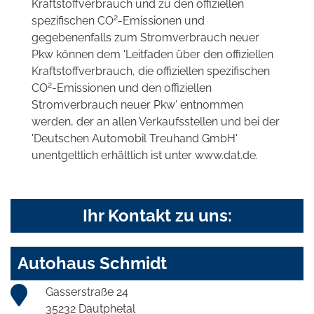
Kraftstoffverbrauch und zu den offiziellen
2
spezifischen CO
-Emissionen und
gegebenenfalls zum Stromverbrauch neuer
Pkw können dem 'Leitfaden über den offiziellen
Kraftstoffverbrauch, die offiziellen spezifischen
2
CO
-Emissionen und den offiziellen
Stromverbrauch neuer Pkw' entnommen
werden, der an allen Verkaufsstellen und bei der
'Deutschen Automobil Treuhand GmbH'
unentgeltlich erhältlich ist unter www.dat.de.
Ihr Kontakt zu uns:
Autohaus Schmidt
Gasserstraße 24
35232 Dautphetal