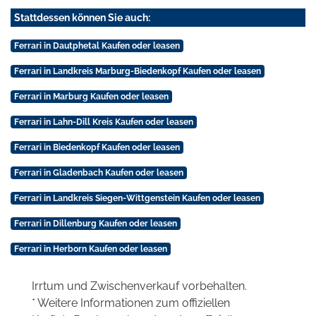
Stattdessen können Sie auch:
Ferrari in Dautphetal Kaufen oder leasen
Ferrari in Landkreis Marburg-Biedenkopf Kaufen oder leasen
Ferrari in Marburg Kaufen oder leasen
Ferrari in Lahn-Dill Kreis Kaufen oder leasen
Ferrari in Biedenkopf Kaufen oder leasen
Ferrari in Gladenbach Kaufen oder leasen
Ferrari in Landkreis Siegen-Wittgenstein Kaufen oder leasen
Ferrari in Dillenburg Kaufen oder leasen
Ferrari in Herborn Kaufen oder leasen
Irrtum und Zwischenverkauf vorbehalten.
* Weitere Informationen zum offiziellen