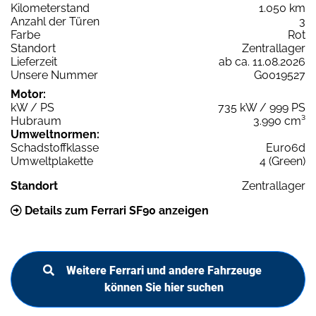
Kilometerstand
1.050 km
Anzahl der Türen
3
Farbe
Rot
Standort
Zentrallager
Lieferzeit
ab ca. 11.08.2026
Unsere Nummer
G0019527
Motor:
kW / PS
735 kW / 999 PS
Hubraum
3.990 cm³
Umweltnormen:
Schadstoffklasse
Euro6d
Umweltplakette
4 (Green)
Standort
Zentrallager
Details zum Ferrari SF90 anzeigen
Weitere Ferrari und andere Fahrzeuge
können Sie hier suchen