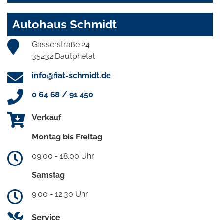
Autohaus Schmidt
Gasserstraße 24
35232 Dautphetal
info@fiat-schmidt.de
0 64 68 / 91 450
Verkauf
Montag bis Freitag
09.00 - 18.00 Uhr
Samstag
9.00 - 12.30 Uhr
Service