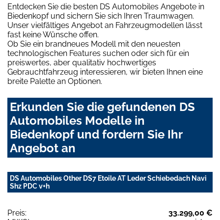
Entdecken Sie die besten DS Automobiles Angebote in
Biedenkopf und sichern Sie sich Ihren Traumwagen.
Unser vielfältiges Angebot an Fahrzeugmodellen lässt
fast keine Wünsche offen.
Ob Sie ein brandneues Modell mit den neuesten
technologischen Features suchen oder sich für ein
preiswertes, aber qualitativ hochwertiges
Gebrauchtfahrzeug interessieren, wir bieten Ihnen eine
breite Palette an Optionen.
Erkunden Sie die gefundenen DS
Automobiles Modelle in
Biedenkopf und fordern Sie Ihr
Angebot an
DS Automobiles Other DS7 Etoile AT Leder Schiebedach Navi
Shz PDC v+h
Preis:
33.299,00 €