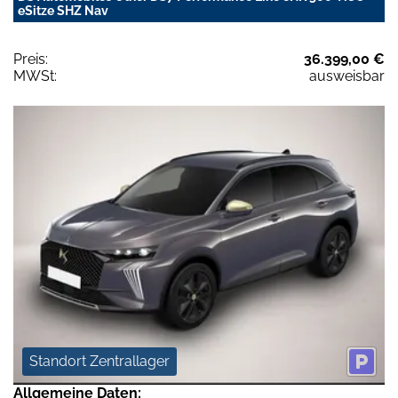
eSitze SHZ Nav
Preis:
36.399,00 €
MWSt:
ausweisbar
Standort Zentrallager
Allgemeine Daten: