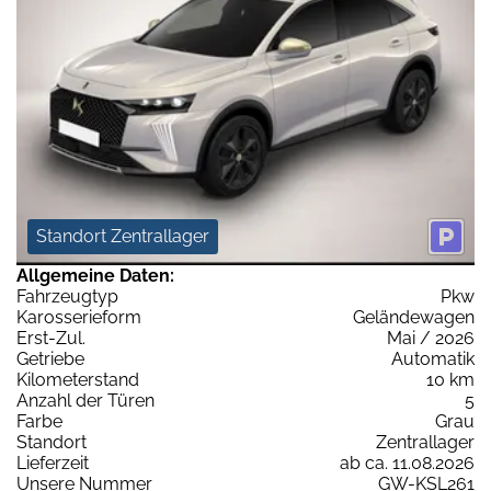
Standort Zentrallager
Allgemeine Daten:
Fahrzeugtyp
Pkw
Karosserieform
Geländewagen
Erst-Zul.
Mai / 2026
Getriebe
Automatik
Kilometerstand
10 km
Anzahl der Türen
5
Farbe
Grau
Standort
Zentrallager
Lieferzeit
ab ca. 11.08.2026
Unsere Nummer
GW-KSL261