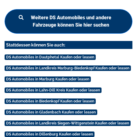
Weitere DS Automobiles und andere
Fahrzeuge können Sie hier suchen
Stattdessen können Sie auch:
DS Automobiles in Dautphetal Kaufen oder leasen
DS Automobiles in Landkreis Marburg-Biedenkopf Kaufen oder leasen
DS Automobiles in Marburg Kaufen oder leasen
DS Automobiles in Lahn-Dill Kreis Kaufen oder leasen
DS Automobiles in Biedenkopf Kaufen oder leasen
DS Automobiles in Gladenbach Kaufen oder leasen
DS Automobiles in Landkreis Siegen-Wittgenstein Kaufen oder leasen
DS Automobiles in Dillenburg Kaufen oder leasen