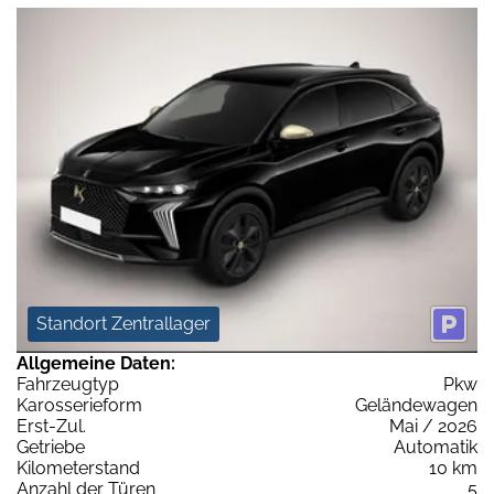
Standort Zentrallager
Allgemeine Daten:
Fahrzeugtyp
Pkw
Karosserieform
Geländewagen
Erst-Zul.
Mai / 2026
Getriebe
Automatik
Kilometerstand
10 km
Anzahl der Türen
5