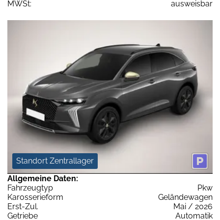
MWSt:
ausweisbar
Standort Zentrallager
Allgemeine Daten:
Fahrzeugtyp
Pkw
Karosserieform
Geländewagen
Erst-Zul.
Mai / 2026
Getriebe
Automatik