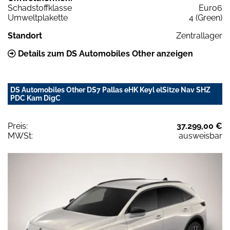
Schadstoffklasse
Euro6
Umweltplakette
4 (Green)
Standort
Zentrallager
Details zum DS Automobiles Other anzeigen
DS Automobiles Other DS7 Pallas eHK Keyl elSitze Nav SHZ
PDC Kam DigC
Preis:
37.299,00 €
MWSt:
ausweisbar