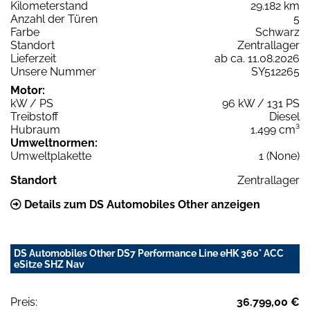
Kilometerstand
29.182 km
Anzahl der Türen
5
Farbe
Schwarz
Standort
Zentrallager
Lieferzeit
ab ca. 11.08.2026
Unsere Nummer
SY512265
Motor:
kW / PS
96 kW / 131 PS
Treibstoff
Diesel
Hubraum
1.499 cm³
Umweltnormen:
Umweltplakette
1 (None)
Standort
Zentrallager
Details zum DS Automobiles Other anzeigen
DS Automobiles Other DS7 Performance Line eHK 360° ACC
eSitze SHZ Nav
Preis:
36.799,00 €