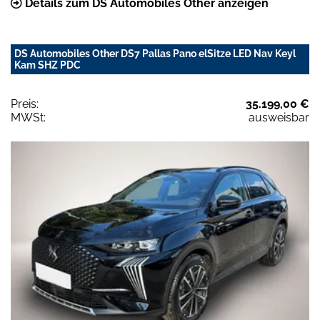
Details zum DS Automobiles Other anzeigen
DS Automobiles Other DS7 Pallas Pano elSitze LED Nav Keyl
Kam SHZ PDC
Preis:
35.199,00 €
MWSt:
ausweisbar