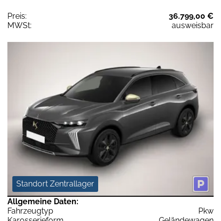
Preis:
36.799,00 €
MWSt:
ausweisbar
Standort Zentrallager
Allgemeine Daten:
Fahrzeugtyp
Pkw
Karosserieform
Geländewagen