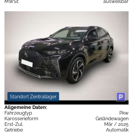
MWSt:
ausweisbar
Standort Zentrallager
Allgemeine Daten:
Fahrzeugtyp
Pkw
Karosserieform
Geländewagen
Erst-Zul.
Mär / 2025
Getriebe
Automatik