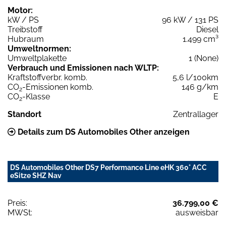
Motor:
kW / PS
96 kW / 131 PS
Treibstoff
Diesel
Hubraum
1.499 cm³
Umweltnormen:
Umweltplakette
1 (None)
Verbrauch und Emissionen nach WLTP:
Kraftstoffverbr. komb.
5,6 l/100km
CO
-Emissionen komb.
146 g/km
2
CO
-Klasse
E
2
Standort
Zentrallager
Details zum DS Automobiles Other anzeigen
DS Automobiles Other DS7 Performance Line eHK 360° ACC
eSitze SHZ Nav
Preis:
36.799,00 €
MWSt:
ausweisbar