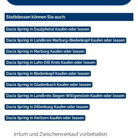
Stattdessen können Sie auch:
Dacia Spring in Dautphetal Kaufen oder leasen
Dacia Spring in Landkreis Marburg-Biedenkopf Kaufen oder leasen
Dacia Spring in Marburg Kaufen oder leasen
Dacia Spring in Lahn-Dill Kreis Kaufen oder leasen
Dacia Spring in Biedenkopf Kaufen oder leasen
Dacia Spring in Gladenbach Kaufen oder leasen
Dacia Spring in Landkreis Siegen-Wittgenstein Kaufen oder leasen
Dacia Spring in Dillenburg Kaufen oder leasen
Dacia Spring in Herborn Kaufen oder leasen
Irrtum und Zwischenverkauf vorbehalten.