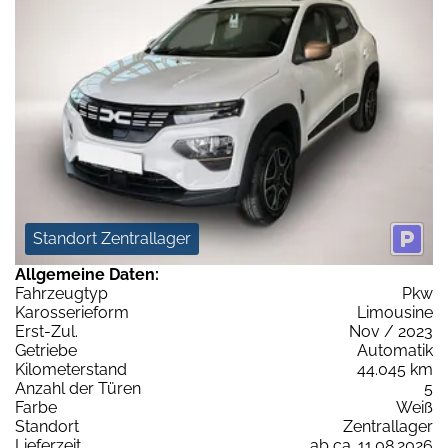
Standort Zentrallager
Allgemeine Daten:
Fahrzeugtyp
Pkw
Karosserieform
Limousine
Erst-Zul.
Nov / 2023
Getriebe
Automatik
Kilometerstand
44.045 km
Anzahl der Türen
5
Farbe
Weiß
Standort
Zentrallager
Lieferzeit
ab ca. 11.08.2026