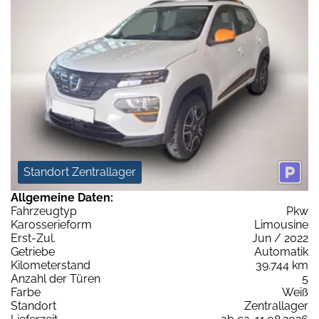
Standort Zentrallager
Allgemeine Daten:
Fahrzeugtyp
Pkw
Karosserieform
Limousine
Erst-Zul.
Jun / 2022
Getriebe
Automatik
Kilometerstand
39.744 km
Anzahl der Türen
5
Farbe
Weiß
Standort
Zentrallager