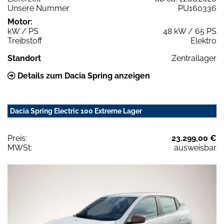
Unsere Nummer
PU160336
Motor:
kW / PS
48 kW / 65 PS
Treibstoff
Elektro
Standort
Zentrallager
Details zum Dacia Spring anzeigen
Dacia Spring Electric 100 Extreme Lager
Preis:
23.299,00 €
MWSt:
ausweisbar