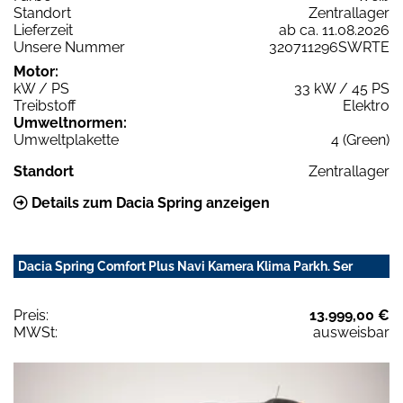
Standort
Zentrallager
Lieferzeit
ab ca. 11.08.2026
Unsere Nummer
320711296SWRTE
Motor:
kW / PS
33 kW / 45 PS
Treibstoff
Elektro
Umweltnormen:
Umweltplakette
4 (Green)
Standort
Zentrallager
Details zum Dacia Spring anzeigen
Dacia Spring Comfort Plus Navi Kamera Klima Parkh. Ser
Preis:
13.999,00 €
MWSt:
ausweisbar