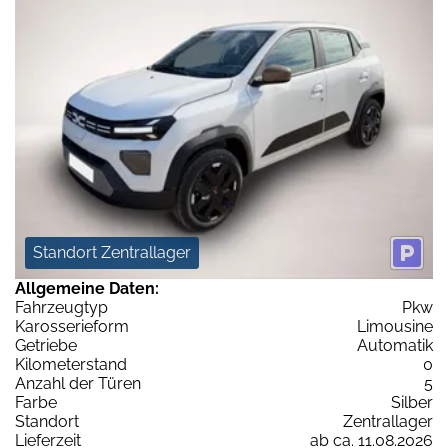
Standort Zentrallager
Allgemeine Daten:
Fahrzeugtyp
Pkw
Karosserieform
Limousine
Getriebe
Automatik
Kilometerstand
0
Anzahl der Türen
5
Farbe
Silber
Standort
Zentrallager
Lieferzeit
ab ca. 11.08.2026