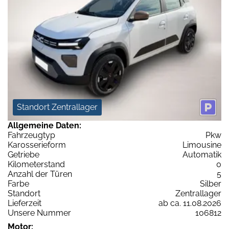
Standort Zentrallager
Allgemeine Daten:
Fahrzeugtyp
Pkw
Karosserieform
Limousine
Getriebe
Automatik
Kilometerstand
0
Anzahl der Türen
5
Farbe
Silber
Standort
Zentrallager
Lieferzeit
ab ca. 11.08.2026
Unsere Nummer
106812
Motor: