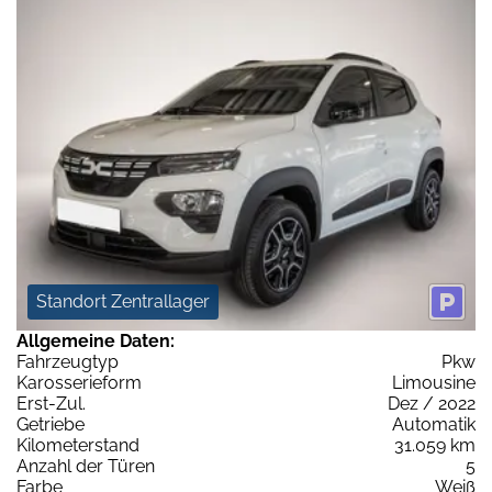
Standort Zentrallager
Allgemeine Daten:
Fahrzeugtyp
Pkw
Karosserieform
Limousine
Erst-Zul.
Dez / 2022
Getriebe
Automatik
Kilometerstand
31.059 km
Anzahl der Türen
5
Farbe
Weiß