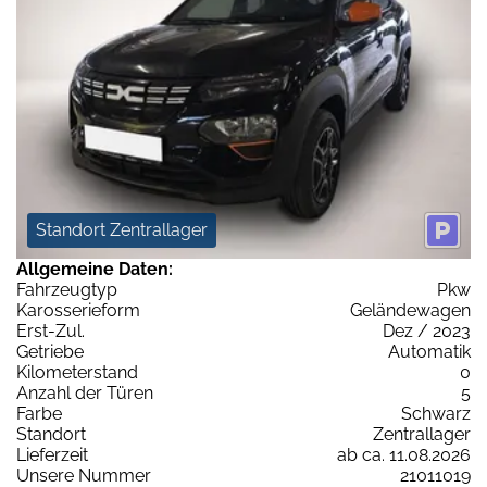
Standort Zentrallager
Allgemeine Daten:
Fahrzeugtyp
Pkw
Karosserieform
Geländewagen
Erst-Zul.
Dez / 2023
Getriebe
Automatik
Kilometerstand
0
Anzahl der Türen
5
Farbe
Schwarz
Standort
Zentrallager
Lieferzeit
ab ca. 11.08.2026
Unsere Nummer
21011019