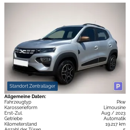
Standort Zentrallager
Allgemeine Daten:
Fahrzeugtyp
Pkw
Karosserieform
Limousine
Erst-Zul.
Aug / 2023
Getriebe
Automatik
Kilometerstand
19.217 km
Anzahl der Türen
5