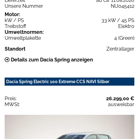
Lieferzeit
ab ca. 11.08.2026
Unsere Nummer
NU045412
Motor:
kW / PS
33 kW / 45 PS
Treibstoff
Elektro
Umweltnormen:
Umweltplakette
4 (Green)
Standort
Zentrallager
Details zum Dacia Spring anzeigen
Dacia Spring Electric 100 Extreme CCS NAVI Silber
Preis:
26.299,00 €
MWSt:
ausweisbar