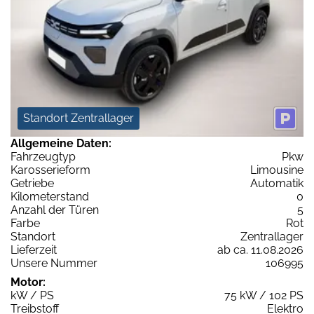
Standort Zentrallager
Allgemeine Daten:
Fahrzeugtyp
Pkw
Karosserieform
Limousine
Getriebe
Automatik
Kilometerstand
0
Anzahl der Türen
5
Farbe
Rot
Standort
Zentrallager
Lieferzeit
ab ca. 11.08.2026
Unsere Nummer
106995
Motor:
kW / PS
75 kW / 102 PS
Treibstoff
Elektro