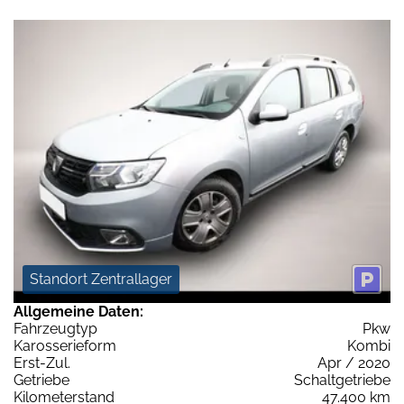
Standort Zentrallager
Allgemeine Daten:
Fahrzeugtyp
Pkw
Karosserieform
Kombi
Erst-Zul.
Apr / 2020
Getriebe
Schaltgetriebe
Kilometerstand
47.400 km