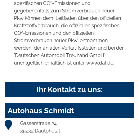
2
spezifischen CO
-Emissionen und
gegebenenfalls zum Stromverbrauch neuer
Pkw können dem 'Leitfaden über den offiziellen
Kraftstoffverbrauch, die offiziellen spezifischen
2
CO
-Emissionen und den offiziellen
Stromverbrauch neuer Pkw' entnommen
werden, der an allen Verkaufsstellen und bei der
'Deutschen Automobil Treuhand GmbH'
unentgeltlich erhältlich ist unter www.dat.de.
Ihr Kontakt zu uns:
Autohaus Schmidt
Gasserstraße 24
35232 Dautphetal