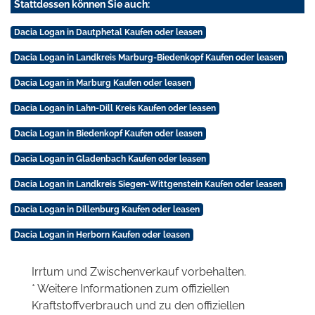
Stattdessen können Sie auch:
Dacia Logan in Dautphetal Kaufen oder leasen
Dacia Logan in Landkreis Marburg-Biedenkopf Kaufen oder leasen
Dacia Logan in Marburg Kaufen oder leasen
Dacia Logan in Lahn-Dill Kreis Kaufen oder leasen
Dacia Logan in Biedenkopf Kaufen oder leasen
Dacia Logan in Gladenbach Kaufen oder leasen
Dacia Logan in Landkreis Siegen-Wittgenstein Kaufen oder leasen
Dacia Logan in Dillenburg Kaufen oder leasen
Dacia Logan in Herborn Kaufen oder leasen
Irrtum und Zwischenverkauf vorbehalten.
* Weitere Informationen zum offiziellen
Kraftstoffverbrauch und zu den offiziellen