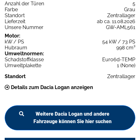
Anzahl der Türen
5
Farbe
Grau
Standort
Zentrallager
Lieferzeit
ab ca. 11.08.2026
Unsere Nummer
GW-AML561
Motor:
kW / PS
54 kW / 73 PS
Hubraum
998 cm³
Umweltnormen:
Schadstoffklasse
Euro6d-TEMP
Umweltplakette
1 (None)
Standort
Zentrallager
Details zum Dacia Logan anzeigen
Weitere Dacia Logan und andere
Fahrzeuge können Sie hier suchen