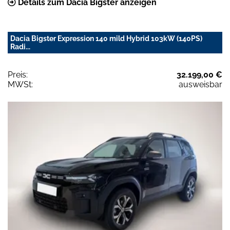
Details zum Dacia Bigster anzeigen
Dacia Bigster Expression 140 mild Hybrid 103kW (140PS)
Radi...
Preis:
32.199,00 €
MWSt:
ausweisbar