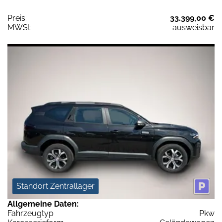
Preis:
33.399,00 €
MWSt:
ausweisbar
Standort Zentrallager
Allgemeine Daten:
Fahrzeugtyp
Pkw