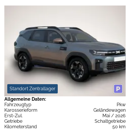
Standort Zentrallager
Allgemeine Daten:
Fahrzeugtyp
Pkw
Karosserieform
Geländewagen
Erst-Zul.
Mai / 2026
Getriebe
Schaltgetriebe
Kilometerstand
50 km