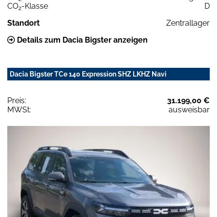
CO
-Klasse
D
2
Standort
Zentrallager
Details zum Dacia Bigster anzeigen
Dacia Bigster TCe 140 Expression SHZ LKHZ Navi
Preis:
31.199,00 €
MWSt:
ausweisbar