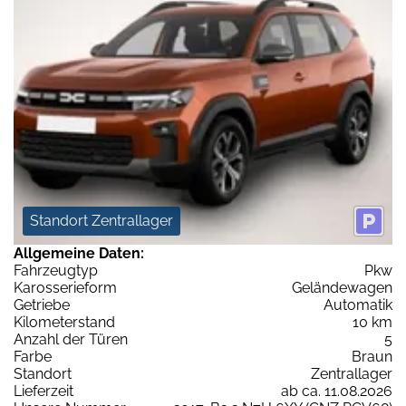
Standort Zentrallager
Allgemeine Daten:
Fahrzeugtyp
Pkw
Karosserieform
Geländewagen
Getriebe
Automatik
Kilometerstand
10 km
Anzahl der Türen
5
Farbe
Braun
Standort
Zentrallager
Lieferzeit
ab ca. 11.08.2026