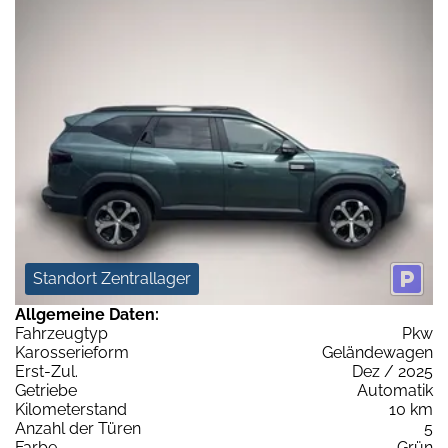
Standort Zentrallager
Allgemeine Daten:
Fahrzeugtyp
Pkw
Karosserieform
Geländewagen
Erst-Zul.
Dez / 2025
Getriebe
Automatik
Kilometerstand
10 km
Anzahl der Türen
5
Farbe
Grün