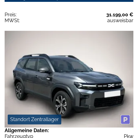
Preis:
31.199,00 €
MWSt:
ausweisbar
Standort Zentrallager
Allgemeine Daten:
Fahrzeugtyp
Pkw