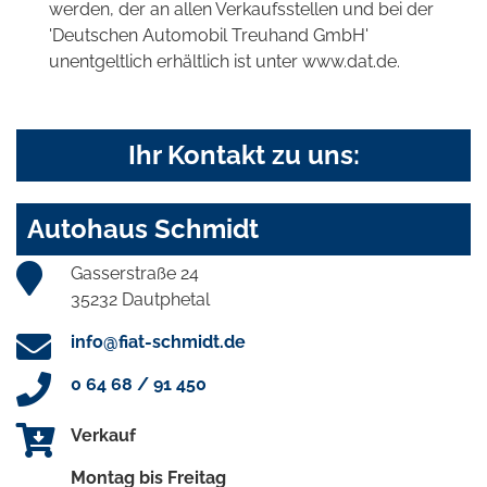
werden, der an allen Verkaufsstellen und bei der
'Deutschen Automobil Treuhand GmbH'
unentgeltlich erhältlich ist unter www.dat.de.
Ihr Kontakt zu uns:
Autohaus Schmidt
Gasserstraße 24
35232 Dautphetal
info@fiat-schmidt.de
0 64 68 / 91 450
Verkauf
Montag bis Freitag