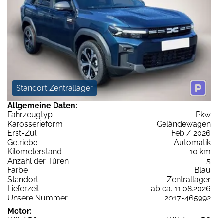
Standort Zentrallager
Allgemeine Daten:
Fahrzeugtyp
Pkw
Karosserieform
Geländewagen
Erst-Zul.
Feb / 2026
Getriebe
Automatik
Kilometerstand
10 km
Anzahl der Türen
5
Farbe
Blau
Standort
Zentrallager
Lieferzeit
ab ca. 11.08.2026
Unsere Nummer
2017-465992
Motor: