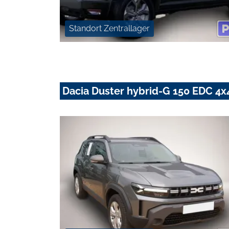
Standort Zentrallager
Dacia Duster hybrid-G 150 EDC 4