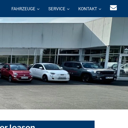
FAHRZEUGE
SERVICE
KONTAKT
er leasen