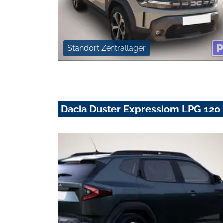
Standort Zentrallager
Dacia Duster Expressiom LPG 120 PS