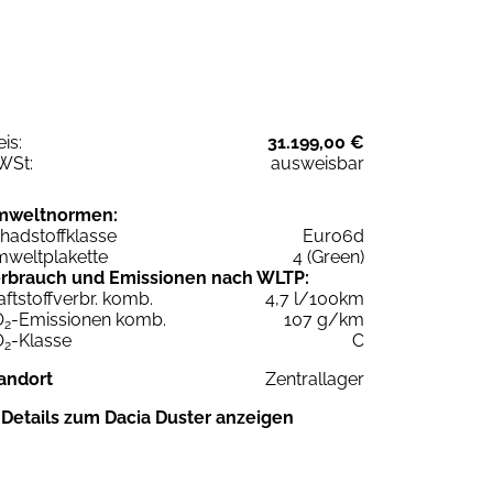
eis:
31.199,00 €
WSt:
ausweisbar
mweltnormen:
hadstoffklasse
Euro6d
weltplakette
4 (Green)
rbrauch und Emissionen nach WLTP:
aftstoffverbr. komb.
4,7 l/100km
O
-Emissionen komb.
107 g/km
2
O
-Klasse
C
2
andort
Zentrallager
Details zum Dacia Duster anzeigen