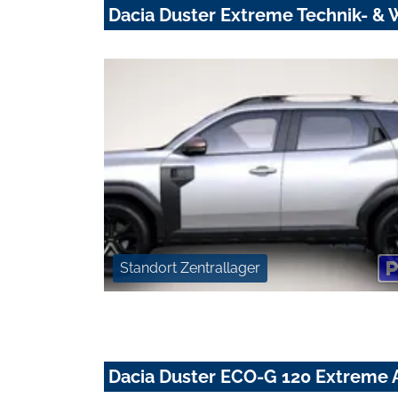
Dacia Duster Extreme Technik- & 
Standort Zentrallager
Dacia Duster ECO-G 120 Extreme 