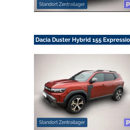
Standort Zentrallager
Dacia Duster Hybrid 155 Expressi
Standort Zentrallager