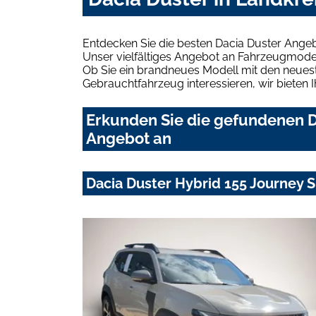
Entdecken Sie die besten Dacia Duster Angeb
Unser vielfältiges Angebot an Fahrzeugmodel
Ob Sie ein brandneues Modell mit den neuest
Gebrauchtfahrzeug interessieren, wir bieten I
Erkunden Sie die gefundenen Da
Angebot an
Dacia Duster Hybrid 155 Journe