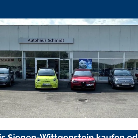
is Siegen-Wittgenstein kaufen od