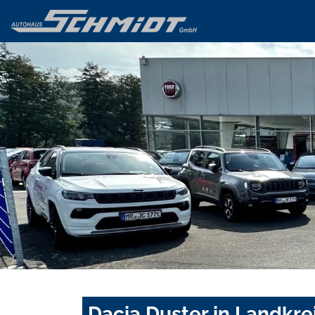
Dacia Duster in Landkre