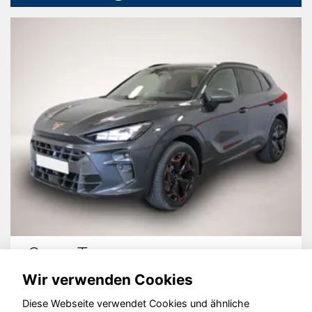
Cupra Terramar
Wir verwenden Cookies
Diese Webseite verwendet Cookies und ähnliche