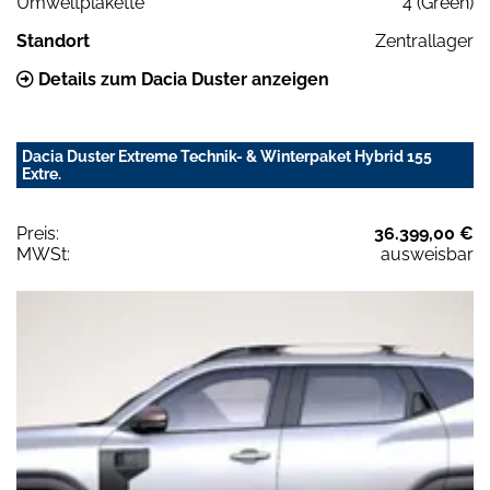
Umweltplakette
4 (Green)
Standort
Zentrallager
Details zum Dacia Duster anzeigen
Dacia Duster Extreme Technik- & Winterpaket Hybrid 155
Extre.
Preis:
36.399,00 €
MWSt:
ausweisbar