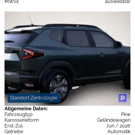
MWSt:
ausweisbar
Standort Zentrallager
Allgemeine Daten:
Fahrzeugtyp
Pkw
Karosserieform
Geländewagen
Erst-Zul.
Jun / 2026
Getriebe
Automatik