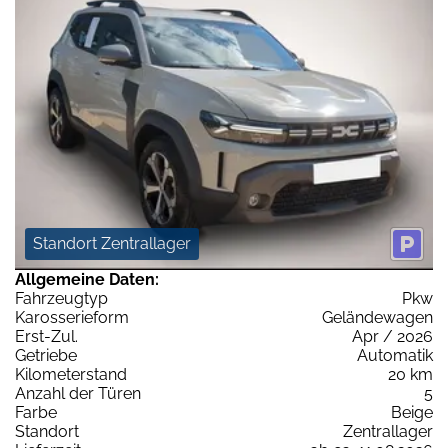
Standort Zentrallager
Allgemeine Daten:
Fahrzeugtyp
Pkw
Karosserieform
Geländewagen
Erst-Zul.
Apr / 2026
Getriebe
Automatik
Kilometerstand
20 km
Anzahl der Türen
5
Farbe
Beige
Standort
Zentrallager