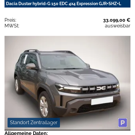
Dacia Duster hybrid-G 150 EDC 4x4 Expression GJR+SHZ+L
Preis:
33.099,00 €
MWSt:
ausweisbar
Standort Zentrallager
Allgemeine Daten: