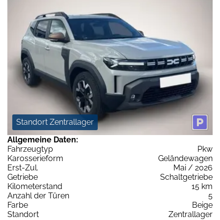
Standort Zentrallager
Allgemeine Daten:
Fahrzeugtyp
Pkw
Karosserieform
Geländewagen
Erst-Zul.
Mai / 2026
Getriebe
Schaltgetriebe
Kilometerstand
15 km
Anzahl der Türen
5
Farbe
Beige
Standort
Zentrallager