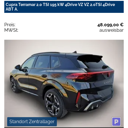
Cupra Terramar 2.0 TSI 195 kW 4Drive VZ VZ 2.0TSI 4Drive
ABT A.
Preis:
48.099,00 €
MWSt:
ausweisbar
Standort Zentrallager