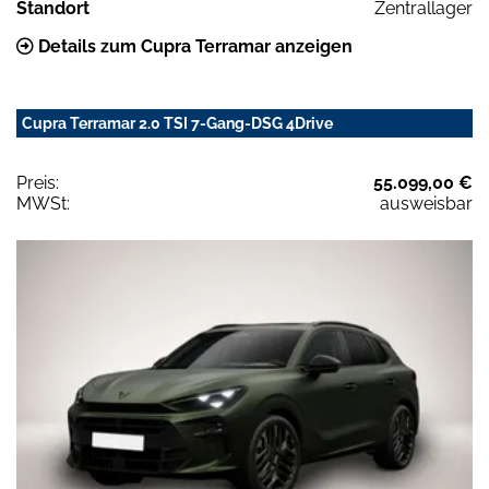
Standort
Zentrallager
Details zum Cupra Terramar anzeigen
Cupra Terramar 2.0 TSI 7-Gang-DSG 4Drive
Preis:
55.099,00 €
MWSt:
ausweisbar