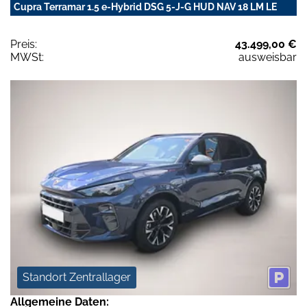
Cupra Terramar 1.5 e-Hybrid DSG 5-J-G HUD NAV 18 LM LE
Preis:
43.499,00 €
MWSt:
ausweisbar
Standort Zentrallager
Allgemeine Daten: