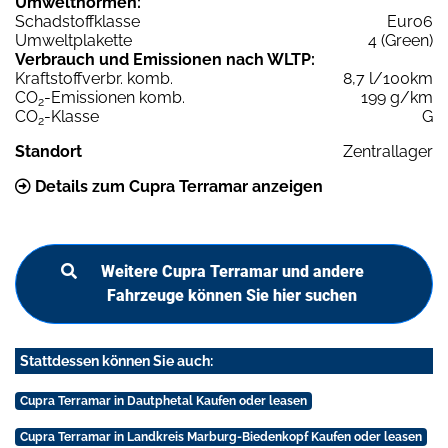
Umweltnormen:
Schadstoffklasse
Euro6
Umweltplakette
4 (Green)
Verbrauch und Emissionen nach WLTP:
Kraftstoffverbr. komb.
8,7 l/100km
CO
-Emissionen komb.
199 g/km
2
CO
-Klasse
G
2
Standort
Zentrallager
Details zum Cupra Terramar anzeigen
Weitere Cupra Terramar und andere
Fahrzeuge können Sie hier suchen
Stattdessen können Sie auch:
Cupra Terramar in Dautphetal Kaufen oder leasen
Cupra Terramar in Landkreis Marburg-Biedenkopf Kaufen oder leasen