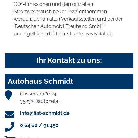
2
CO
-Emissionen und den offiziellen
Stromverbrauch neuer Pkw' entnommen
werden, der an allen Verkaufsstellen und bei der
'Deutschen Automobil Treuhand GmbH'
unentgeltlich erhältlich ist unter www.dat.de.
Ihr Kontakt zu uns:
Autohaus Schmidt
Gasserstraße 24
35232 Dautphetal
info@fiat-schmidt.de
0 64 68 / 91 450