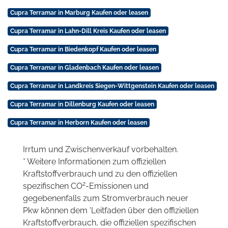
Cupra Terramar in Marburg Kaufen oder leasen
Cupra Terramar in Lahn-Dill Kreis Kaufen oder leasen
Cupra Terramar in Biedenkopf Kaufen oder leasen
Cupra Terramar in Gladenbach Kaufen oder leasen
Cupra Terramar in Landkreis Siegen-Wittgenstein Kaufen oder leasen
Cupra Terramar in Dillenburg Kaufen oder leasen
Cupra Terramar in Herborn Kaufen oder leasen
Irrtum und Zwischenverkauf vorbehalten.
* Weitere Informationen zum offiziellen
Kraftstoffverbrauch und zu den offiziellen
2
spezifischen CO
-Emissionen und
gegebenenfalls zum Stromverbrauch neuer
Pkw können dem 'Leitfaden über den offiziellen
Kraftstoffverbrauch, die offiziellen spezifischen