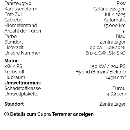
Fahrzeugtyp
Pkw
Karosserieform
Geländewagen
Erst-Zul.
Jul / 2025
Getriebe
Automatik
Kilometerstand
15.000 km
Anzahl der Türen
5
Farbe
Blau
Standort
Zentrallager
Lieferzeit
ab ca. 11.08.2026
Unsere Nummer
8973_GW_SR-SKO
Motor:
kW / PS
150 kW / 204 PS
Treibstoff
Hybrid (Benzin/Elektro)
Hubraum
1.498 cm³
Umweltnormen:
Schadstoffklasse
Euro6
Umweltplakette
4 (Green)
Standort
Zentrallager
Details zum Cupra Terramar anzeigen