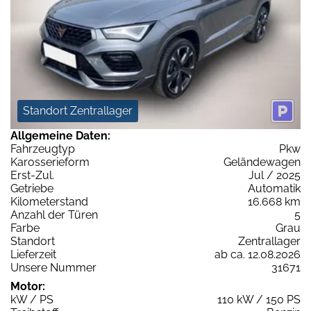
Standort Zentrallager
Allgemeine Daten:
Fahrzeugtyp
Pkw
Karosserieform
Geländewagen
Erst-Zul.
Jul / 2025
Getriebe
Automatik
Kilometerstand
16.668 km
Anzahl der Türen
5
Farbe
Grau
Standort
Zentrallager
Lieferzeit
ab ca. 12.08.2026
Unsere Nummer
31671
Motor:
kW / PS
110 kW / 150 PS