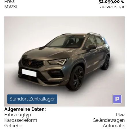
Preis:
52.099,00 €
MWSt:
ausweisbar
Standort Zentrallager
Allgemeine Daten:
Fahrzeugtyp
Pkw
Karosserieform
Geländewagen
Getriebe
Automatik