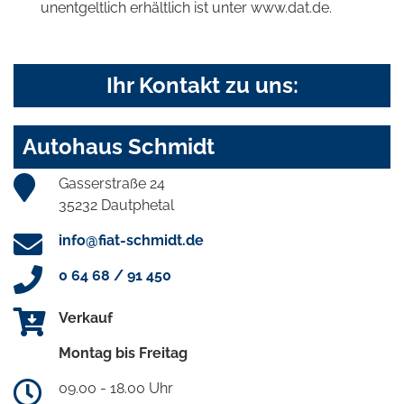
unentgeltlich erhältlich ist unter www.dat.de.
Ihr Kontakt zu uns:
Autohaus Schmidt
Gasserstraße 24
35232 Dautphetal
info@fiat-schmidt.de
0 64 68 / 91 450
Verkauf
Montag bis Freitag
09.00 - 18.00 Uhr