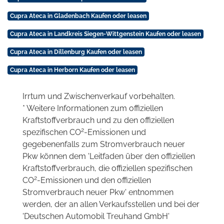
Cupra Ateca in Gladenbach Kaufen oder leasen
Cupra Ateca in Landkreis Siegen-Wittgenstein Kaufen oder leasen
Cupra Ateca in Dillenburg Kaufen oder leasen
Cupra Ateca in Herborn Kaufen oder leasen
Irrtum und Zwischenverkauf vorbehalten.
* Weitere Informationen zum offiziellen
Kraftstoffverbrauch und zu den offiziellen
2
spezifischen CO
-Emissionen und
gegebenenfalls zum Stromverbrauch neuer
Pkw können dem 'Leitfaden über den offiziellen
Kraftstoffverbrauch, die offiziellen spezifischen
2
CO
-Emissionen und den offiziellen
Stromverbrauch neuer Pkw' entnommen
werden, der an allen Verkaufsstellen und bei der
'Deutschen Automobil Treuhand GmbH'