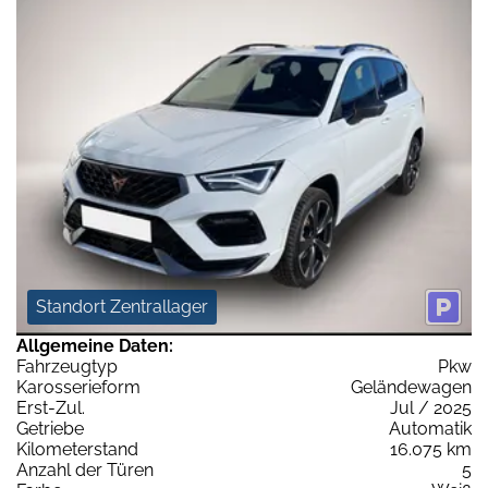
Standort Zentrallager
Allgemeine Daten:
Fahrzeugtyp
Pkw
Karosserieform
Geländewagen
Erst-Zul.
Jul / 2025
Getriebe
Automatik
Kilometerstand
16.075 km
Anzahl der Türen
5