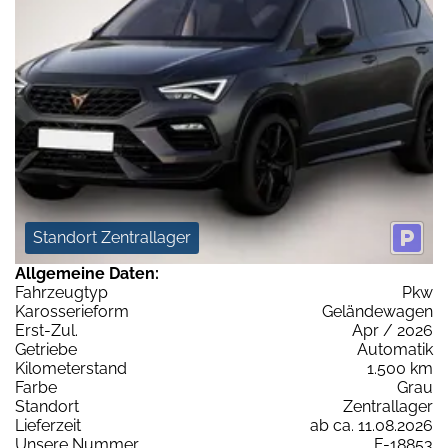
Standort Zentrallager
Allgemeine Daten:
Fahrzeugtyp
Pkw
Karosserieform
Geländewagen
Erst-Zul.
Apr / 2026
Getriebe
Automatik
Kilometerstand
1.500 km
Farbe
Grau
Standort
Zentrallager
Lieferzeit
ab ca. 11.08.2026
Unsere Nummer
F-18853