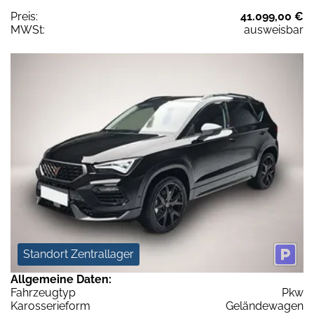
Preis:
41.099,00 €
MWSt:
ausweisbar
Standort Zentrallager
Allgemeine Daten:
Fahrzeugtyp
Pkw
Karosserieform
Geländewagen