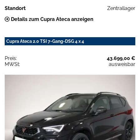
Standort
Zentrallager
Details zum Cupra Ateca anzeigen
Cupra Ateca 2.0 TSI 7-Gang-DSG 4 x 4
Preis:
43.699,00 €
MWSt:
ausweisbar