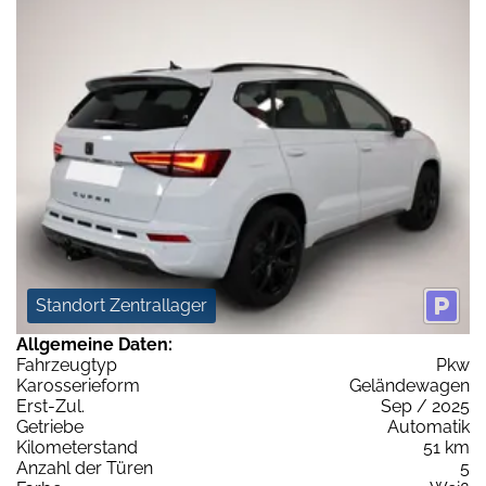
Standort Zentrallager
Allgemeine Daten:
Fahrzeugtyp
Pkw
Karosserieform
Geländewagen
Erst-Zul.
Sep / 2025
Getriebe
Automatik
Kilometerstand
51 km
Anzahl der Türen
5