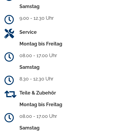
Samstag
9.00 - 12.30 Uhr
Service
Montag bis Freitag
08.00 - 17.00 Uhr
Samstag
8.30 - 12.30 Uhr
Teile & Zubehör
Montag bis Freitag
08.00 - 17.00 Uhr
Samstag