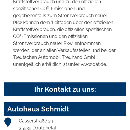
Kraftstoffverbrauch und zu den offiziellen
2
spezifischen CO
-Emissionen und
gegebenenfalls zum Stromverbrauch neuer
Pkw können dem 'Leitfaden über den offiziellen
Kraftstoffverbrauch, die offiziellen spezifischen
2
CO
-Emissionen und den offiziellen
Stromverbrauch neuer Pkw' entnommen
werden, der an allen Verkaufsstellen und bei der
'Deutschen Automobil Treuhand GmbH'
unentgeltlich erhältlich ist unter www.dat.de.
Ihr Kontakt zu uns:
Autohaus Schmidt
Gasserstraße 24
35232 Dautphetal