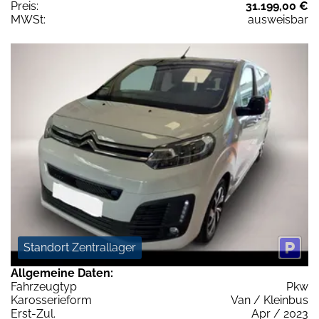
Preis:
31.199,00 €
MWSt:
ausweisbar
Standort Zentrallager
Allgemeine Daten:
Fahrzeugtyp
Pkw
Karosserieform
Van / Kleinbus
Erst-Zul.
Apr / 2023