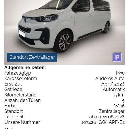
Standort Zentrallager
Allgemeine Daten:
Fahrzeugtyp
Pkw
Karosserieform
Anderes Auto
Erst-Zul.
Apr / 2026
Getriebe
Automatik
Kilometerstand
5 km
Anzahl der Türen
5
Farbe
Weiß
Standort
Zentrallager
Lieferzeit
ab ca. 11.08.2026
Unsere Nummer
107426_GW_APF-E2