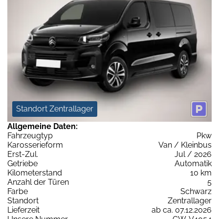
Standort Zentrallager
Allgemeine Daten:
Fahrzeugtyp
Pkw
Karosserieform
Van / Kleinbus
Erst-Zul.
Jul / 2026
Getriebe
Automatik
Kilometerstand
10 km
Anzahl der Türen
5
Farbe
Schwarz
Standort
Zentrallager
Lieferzeit
ab ca. 07.12.2026