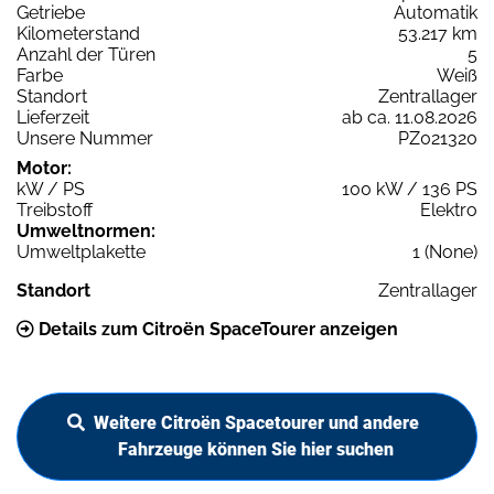
Getriebe
Automatik
Kilometerstand
53.217 km
Anzahl der Türen
5
Farbe
Weiß
Standort
Zentrallager
Lieferzeit
ab ca. 11.08.2026
Unsere Nummer
PZ021320
Motor:
kW / PS
100 kW / 136 PS
Treibstoff
Elektro
Umweltnormen:
Umweltplakette
1 (None)
Standort
Zentrallager
Details zum Citroën SpaceTourer anzeigen
Weitere Citroën Spacetourer und andere
Fahrzeuge können Sie hier suchen