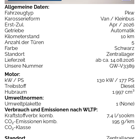
Allgemeine Daten:
Fahrzeugtyp
Pkw
Karosserieform
Van / Kleinbus
Erst-Zul.
Apr / 2026
Getriebe
Automatik
Kilometerstand
10 km
Anzahl der Türen
5
Farbe
Schwarz
Standort
Zentrallager
Lieferzeit
ab ca. 14.08.2026
Unsere Nummer
GW-V3389
Motor:
kW / PS
130 kW / 177 PS
Treibstoff
Diesel
Hubraum
1.997 cm³
Umweltnormen:
Umweltplakette
1 (None)
Verbrauch und Emissionen nach WLTP:
Kraftstoffverbr. komb.
7,4 l/100km
CO
-Emissionen komb.
195 g/km
2
CO
-Klasse
G
2
Standort
Zentrallager