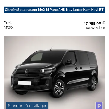
Citroën Spacetourer MAX M Pano AHK Nav Leder Kam Keyl BT
Preis:
47.899,00 €
MWSt:
ausweisbar
Standort Zentrallager