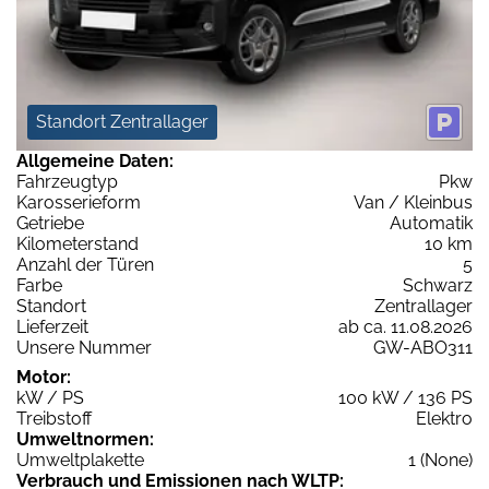
Standort Zentrallager
Allgemeine Daten:
Fahrzeugtyp
Pkw
Karosserieform
Van / Kleinbus
Getriebe
Automatik
Kilometerstand
10 km
Anzahl der Türen
5
Farbe
Schwarz
Standort
Zentrallager
Lieferzeit
ab ca. 11.08.2026
Unsere Nummer
GW-ABO311
Motor:
kW / PS
100 kW / 136 PS
Treibstoff
Elektro
Umweltnormen:
Umweltplakette
1 (None)
Verbrauch und Emissionen nach WLTP: