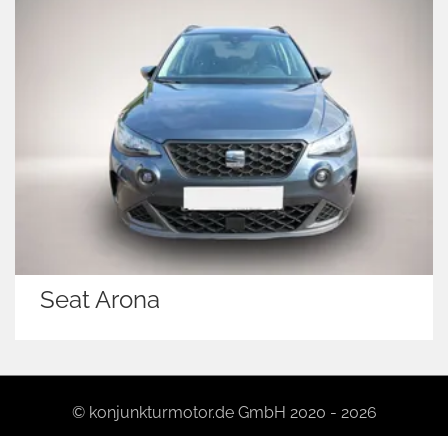
Seat Arona
© konjunkturmotor.de GmbH 2020 - 2026