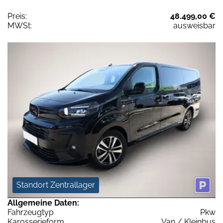
Preis:
48.499,00 €
MWSt:
ausweisbar
Standort Zentrallager
Allgemeine Daten:
Fahrzeugtyp
Pkw
Karosserieform
Van / Kleinbus