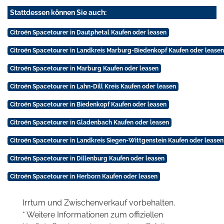
Stattdessen können Sie auch:
Citroën Spacetourer in Dautphetal Kaufen oder leasen
Citroën Spacetourer in Landkreis Marburg-Biedenkopf Kaufen oder leasen
Citroën Spacetourer in Marburg Kaufen oder leasen
Citroën Spacetourer in Lahn-Dill Kreis Kaufen oder leasen
Citroën Spacetourer in Biedenkopf Kaufen oder leasen
Citroën Spacetourer in Gladenbach Kaufen oder leasen
Citroën Spacetourer in Landkreis Siegen-Wittgenstein Kaufen oder leasen
Citroën Spacetourer in Dillenburg Kaufen oder leasen
Citroën Spacetourer in Herborn Kaufen oder leasen
Irrtum und Zwischenverkauf vorbehalten.
* Weitere Informationen zum offiziellen