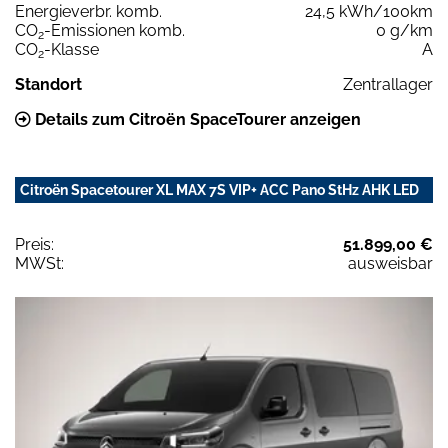
Energieverbr. komb.
24,5 kWh/100km
CO
-Emissionen komb.
0 g/km
2
CO
-Klasse
A
2
Standort
Zentrallager
Details zum Citroën SpaceTourer anzeigen
Citroën Spacetourer XL MAX 7S VIP+ ACC Pano StHz AHK LED
Preis:
51.899,00 €
MWSt:
ausweisbar