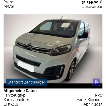
Preis:
31.199,00 €
MWSt:
ausweisbar
Standort Zentrallager
Allgemeine Daten:
Fahrzeugtyp
Pkw
Karosserieform
Van / Kleinbus
Erst-Zul.
Apr / 2023