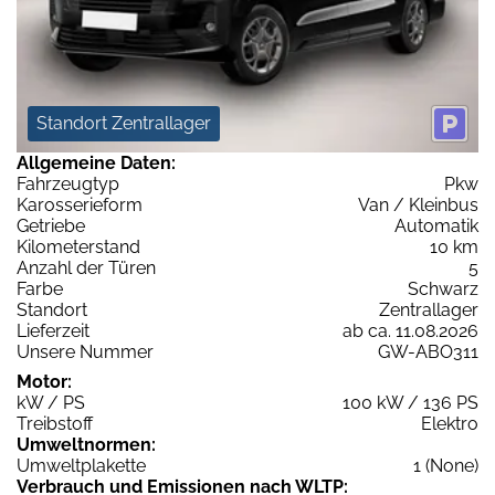
Standort Zentrallager
Allgemeine Daten:
Fahrzeugtyp
Pkw
Karosserieform
Van / Kleinbus
Getriebe
Automatik
Kilometerstand
10 km
Anzahl der Türen
5
Farbe
Schwarz
Standort
Zentrallager
Lieferzeit
ab ca. 11.08.2026
Unsere Nummer
GW-ABO311
Motor:
kW / PS
100 kW / 136 PS
Treibstoff
Elektro
Umweltnormen:
Umweltplakette
1 (None)
Verbrauch und Emissionen nach WLTP: