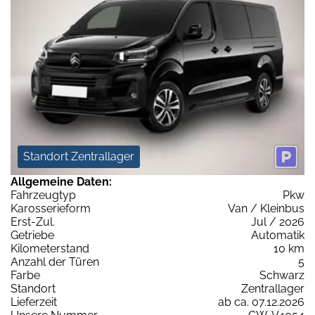
Standort Zentrallager
Allgemeine Daten:
Fahrzeugtyp
Pkw
Karosserieform
Van / Kleinbus
Erst-Zul.
Jul / 2026
Getriebe
Automatik
Kilometerstand
10 km
Anzahl der Türen
5
Farbe
Schwarz
Standort
Zentrallager
Lieferzeit
ab ca. 07.12.2026