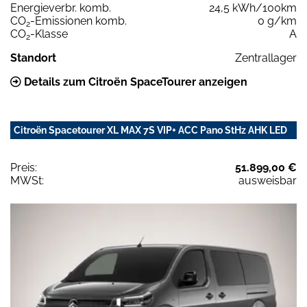
Energieverbr. komb.
24,5 kWh/100km
CO
-Emissionen komb.
0 g/km
2
CO
-Klasse
A
2
Standort
Zentrallager
Details zum Citroën SpaceTourer anzeigen
Citroën Spacetourer XL MAX 7S VIP+ ACC Pano StHz AHK LED
Preis:
51.899,00 €
MWSt:
ausweisbar