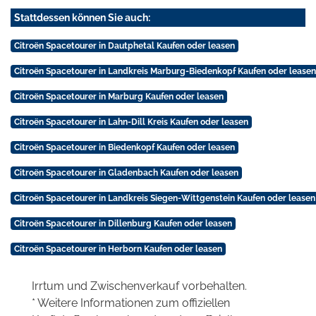
Stattdessen können Sie auch:
Citroën Spacetourer in Dautphetal Kaufen oder leasen
Citroën Spacetourer in Landkreis Marburg-Biedenkopf Kaufen oder leasen
Citroën Spacetourer in Marburg Kaufen oder leasen
Citroën Spacetourer in Lahn-Dill Kreis Kaufen oder leasen
Citroën Spacetourer in Biedenkopf Kaufen oder leasen
Citroën Spacetourer in Gladenbach Kaufen oder leasen
Citroën Spacetourer in Landkreis Siegen-Wittgenstein Kaufen oder leasen
Citroën Spacetourer in Dillenburg Kaufen oder leasen
Citroën Spacetourer in Herborn Kaufen oder leasen
Irrtum und Zwischenverkauf vorbehalten.
* Weitere Informationen zum offiziellen