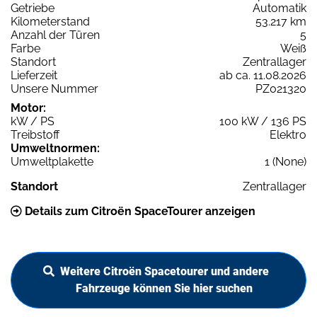
Getriebe
Automatik
Kilometerstand
53.217 km
Anzahl der Türen
5
Farbe
Weiß
Standort
Zentrallager
Lieferzeit
ab ca. 11.08.2026
Unsere Nummer
PZ021320
Motor:
kW / PS
100 kW / 136 PS
Treibstoff
Elektro
Umweltnormen:
Umweltplakette
1 (None)
Standort
Zentrallager
Details zum Citroën SpaceTourer anzeigen
Weitere Citroën Spacetourer und andere
Fahrzeuge können Sie hier suchen