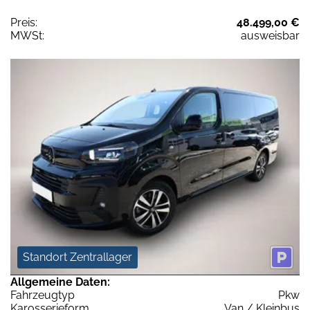
Preis:
48.499,00 €
MWSt:
ausweisbar
Standort Zentrallager
Allgemeine Daten:
Fahrzeugtyp
Pkw
Karosserieform
Van / Kleinbus