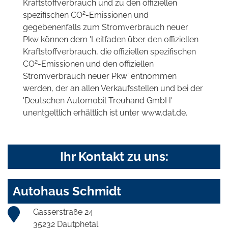
Kraftstoffverbrauch und zu den offiziellen
2
spezifischen CO
-Emissionen und
gegebenenfalls zum Stromverbrauch neuer
Pkw können dem 'Leitfaden über den offiziellen
Kraftstoffverbrauch, die offiziellen spezifischen
2
CO
-Emissionen und den offiziellen
Stromverbrauch neuer Pkw' entnommen
werden, der an allen Verkaufsstellen und bei der
'Deutschen Automobil Treuhand GmbH'
unentgeltlich erhältlich ist unter www.dat.de.
Ihr Kontakt zu uns:
Autohaus Schmidt
Gasserstraße 24
35232 Dautphetal