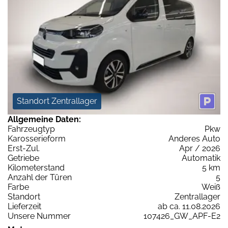
Standort Zentrallager
Allgemeine Daten:
Fahrzeugtyp
Pkw
Karosserieform
Anderes Auto
Erst-Zul.
Apr / 2026
Getriebe
Automatik
Kilometerstand
5 km
Anzahl der Türen
5
Farbe
Weiß
Standort
Zentrallager
Lieferzeit
ab ca. 11.08.2026
Unsere Nummer
107426_GW_APF-E2