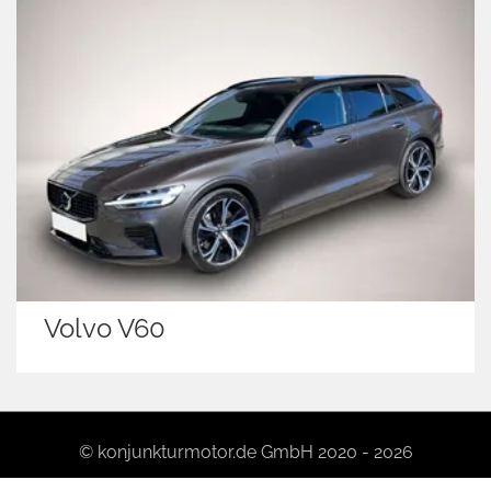
Volvo V60
© konjunkturmotor.de GmbH 2020 - 2026