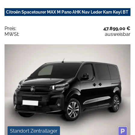
Citroën Spacetourer MAX M Pano AHK Nav Leder Kam Keyl BT
Preis:
47.899,00 €
MWSt:
ausweisbar
Standort Zentrallager