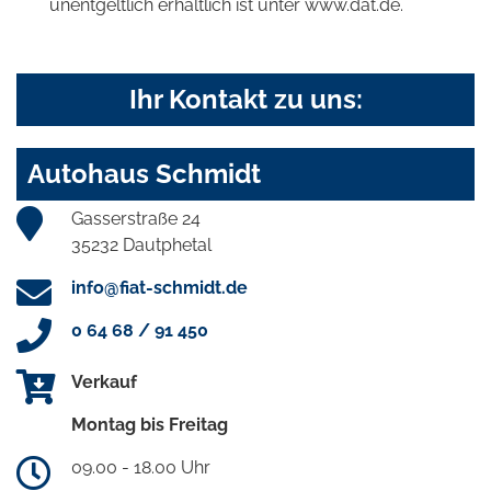
unentgeltlich erhältlich ist unter www.dat.de.
Ihr Kontakt zu uns:
Autohaus Schmidt
Gasserstraße 24
35232 Dautphetal
info@fiat-schmidt.de
0 64 68 / 91 450
Verkauf
Montag bis Freitag
09.00 - 18.00 Uhr