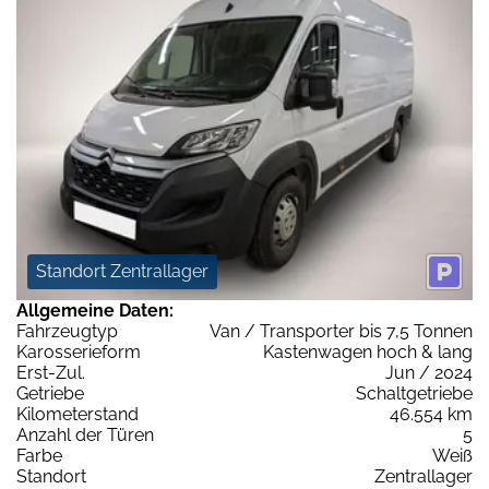
Standort Zentrallager
Allgemeine Daten:
Fahrzeugtyp
Van / Transporter bis 7,5 Tonnen
Karosserieform
Kastenwagen hoch & lang
Erst-Zul.
Jun / 2024
Getriebe
Schaltgetriebe
Kilometerstand
46.554 km
Anzahl der Türen
5
Farbe
Weiß
Standort
Zentrallager