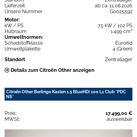
Lieferzeit
ab ca. 11.08.2026
Unsere Nummer
G0025592
Motor:
kW / PS
75 kW / 102 PS
Hubraum
1.499 cm³
Umweltnormen:
Schadstoffklasse
Euro6d
Umweltplakette
4 (Green)
Standort
Zentrallager
Details zum Citroën Other anzeigen
Citroën Other Berlingo Kasten 1.5 BlueHDi 100 L1 Club *PDC
NS*
Preis:
17.499,00 €
MWSt:
ausweisbar