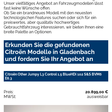
Unser vielfältiges Angebot an Fahrzeugmodellen lässt
fast keine Wünsche offen.
Ob Sie ein brandneues Modell mit den neuesten
technologischen Features suchen oder sich für ein
preiswertes, aber qualitativ hochwertiges
Gebrauchtfahrzeug interessieren, wir bieten Ihnen eine
breite Palette an Optionen.
Erkunden Sie die gefundenen
Citroën Modelle in Gladenbach
und fordern Sie Ihr Angebot an
Citroën Other Jumpy L3 Control 1.5 BlueHDi 102 S&S BVM6
E6.3
Preis:
20.899,00 €
MWSt:
ausweisbar