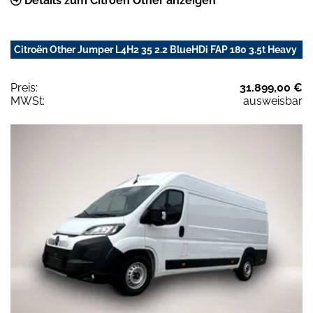
Details zum Citroën Other anzeigen
Citroën Other Jumper L4H2 35 2.2 BlueHDi FAP 180 3.5t Heavy
Preis:
31.899,00 €
MWSt:
ausweisbar