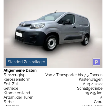
Standort Zentrallager
Allgemeine Daten:
Fahrzeugtyp
Van / Transporter bis 7,5 Tonnen
Karosserieform
Kastenwagen
Erst-Zul.
Aug / 2022
Getriebe
Schaltgetriebe
Kilometerstand
19.245 km
Anzahl der Türen
5
Farbe
Grau