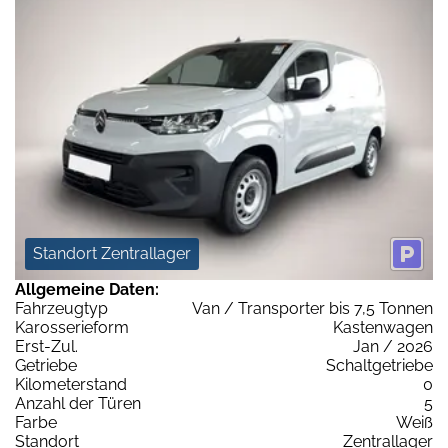
Standort Zentrallager
Allgemeine Daten:
Fahrzeugtyp
Van / Transporter bis 7,5 Tonnen
Karosserieform
Kastenwagen
Erst-Zul.
Jan / 2026
Getriebe
Schaltgetriebe
Kilometerstand
0
Anzahl der Türen
5
Farbe
Weiß
Standort
Zentrallager