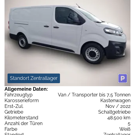
Standort Zentrallager
Allgemeine Daten:
Fahrzeugtyp
Van / Transporter bis 7,5 Tonnen
Karosserieform
Kastenwagen
Erst-Zul.
Nov / 2022
Getriebe
Schaltgetriebe
Kilometerstand
48.500 km
Anzahl der Türen
5
Farbe
Weiß
Standort
Zentrallager