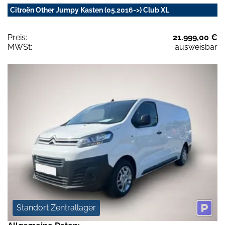
Citroën Other Jumpy Kasten (05.2016->) Club XL
Preis:
21.999,00 €
MWSt:
ausweisbar
Standort Zentrallager