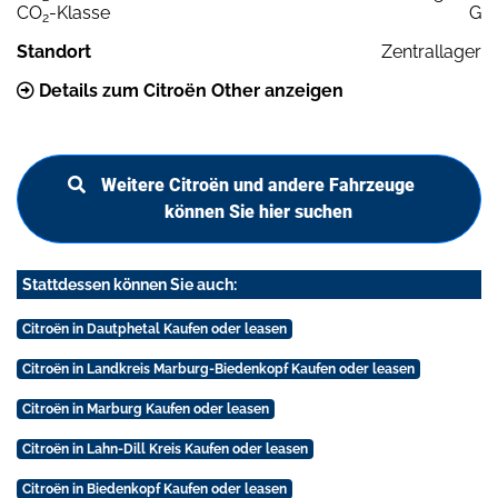
CO
-Klasse
G
2
Standort
Zentrallager
Details zum Citroën Other anzeigen
Weitere Citroën und andere Fahrzeuge
können Sie hier suchen
Stattdessen können Sie auch:
Citroën in Dautphetal Kaufen oder leasen
Citroën in Landkreis Marburg-Biedenkopf Kaufen oder leasen
Citroën in Marburg Kaufen oder leasen
Citroën in Lahn-Dill Kreis Kaufen oder leasen
Citroën in Biedenkopf Kaufen oder leasen