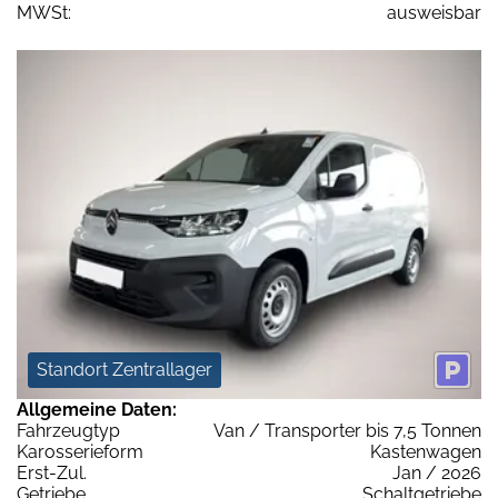
MWSt:
ausweisbar
Standort Zentrallager
Allgemeine Daten:
Fahrzeugtyp
Van / Transporter bis 7,5 Tonnen
Karosserieform
Kastenwagen
Erst-Zul.
Jan / 2026
Getriebe
Schaltgetriebe