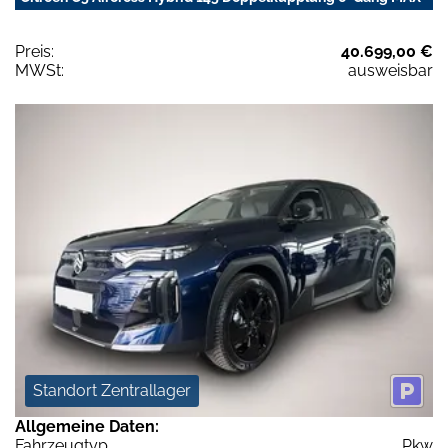
Preis:
40.699,00 €
MWSt:
ausweisbar
Standort Zentrallager
Allgemeine Daten:
Fahrzeugtyp
Pkw