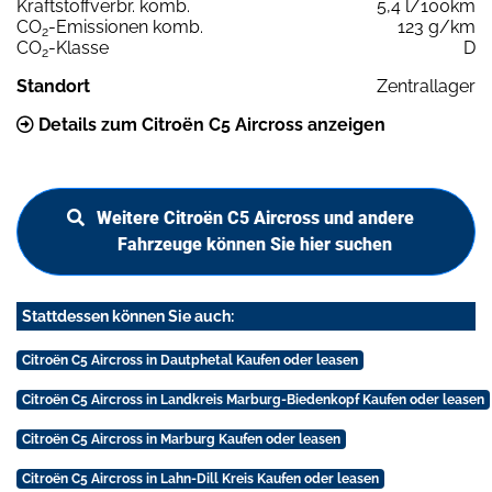
Kraftstoffverbr. komb.
5,4 l/100km
CO
-Emissionen komb.
123 g/km
2
CO
-Klasse
D
2
Standort
Zentrallager
Details zum Citroën C5 Aircross anzeigen
Weitere Citroën C5 Aircross und andere
Fahrzeuge können Sie hier suchen
Stattdessen können Sie auch:
Citroën C5 Aircross in Dautphetal Kaufen oder leasen
Citroën C5 Aircross in Landkreis Marburg-Biedenkopf Kaufen oder leasen
Citroën C5 Aircross in Marburg Kaufen oder leasen
Citroën C5 Aircross in Lahn-Dill Kreis Kaufen oder leasen