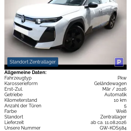
Standort Zentrallager
Allgemeine Daten:
Fahrzeugtyp
Pkw
Karosserieform
Geländewagen
Erst-Zul.
Mär / 2026
Getriebe
Automatik
Kilometerstand
10 km
Anzahl der Türen
5
Farbe
Weiß
Standort
Zentrallager
Lieferzeit
ab ca. 11.08.2026
Unsere Nummer
GW-KOS584