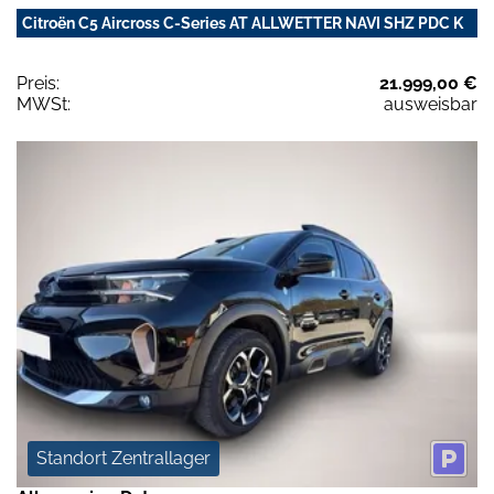
Citroën C5 Aircross C-Series AT ALLWETTER NAVI SHZ PDC K
Preis:
21.999,00 €
MWSt:
ausweisbar
Standort Zentrallager