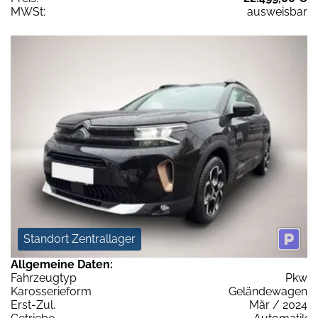
MWSt:
ausweisbar
Standort Zentrallager
Allgemeine Daten:
Fahrzeugtyp
Pkw
Karosserieform
Geländewagen
Erst-Zul.
Mär / 2024