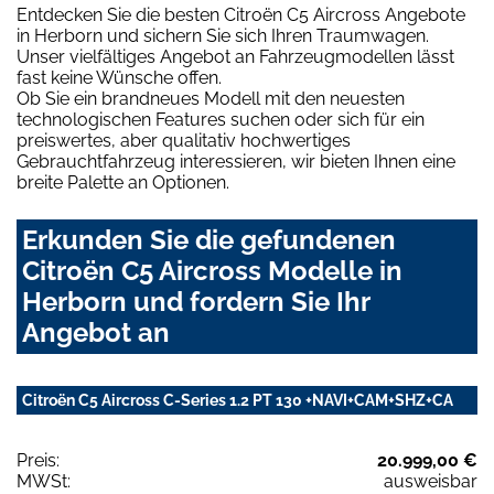
Entdecken Sie die besten Citroën C5 Aircross Angebote
in Herborn und sichern Sie sich Ihren Traumwagen.
Unser vielfältiges Angebot an Fahrzeugmodellen lässt
fast keine Wünsche offen.
Ob Sie ein brandneues Modell mit den neuesten
technologischen Features suchen oder sich für ein
preiswertes, aber qualitativ hochwertiges
Gebrauchtfahrzeug interessieren, wir bieten Ihnen eine
breite Palette an Optionen.
Erkunden Sie die gefundenen
Citroën C5 Aircross Modelle in
Herborn und fordern Sie Ihr
Angebot an
Citroën C5 Aircross C-Series 1.2 PT 130 +NAVI+CAM+SHZ+CA
Preis:
20.999,00 €
MWSt:
ausweisbar