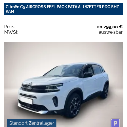
Citroën C5 AIRCROSS FEEL PACK EAT8 ALLWETTER PDC SHZ
KAM
Preis:
20.299,00 €
MWSt:
ausweisbar
Standort Zentrallager