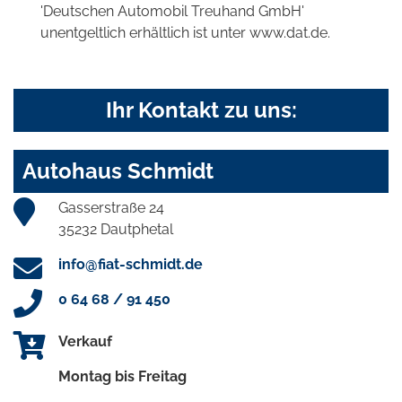
'Deutschen Automobil Treuhand GmbH'
unentgeltlich erhältlich ist unter www.dat.de.
Ihr Kontakt zu uns:
Autohaus Schmidt
Gasserstraße 24
35232 Dautphetal
info@fiat-schmidt.de
0 64 68 / 91 450
Verkauf
Montag bis Freitag