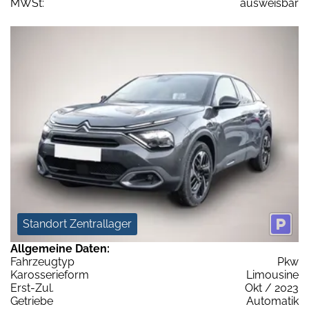
MWSt:
ausweisbar
Standort Zentrallager
Allgemeine Daten:
Fahrzeugtyp
Pkw
Karosserieform
Limousine
Erst-Zul.
Okt / 2023
Getriebe
Automatik