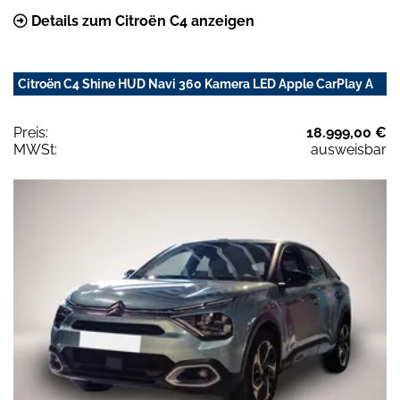
Details zum Citroën C4 anzeigen
Citroën C4 Shine HUD Navi 360 Kamera LED Apple CarPlay A
Preis:
18.999,00 €
MWSt:
ausweisbar