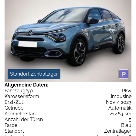
Standort Zentrallager
Allgemeine Daten:
Fahrzeugtyp
Pkw
Karosserieform
Limousine
Erst-Zul.
Nov / 2023
Getriebe
Automatik
Kilometerstand
21.483 km
Anzahl der Türen
5
Farbe
Blau
Standort
Zentrallager