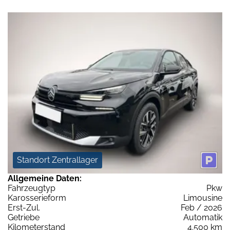
Standort Zentrallager
Allgemeine Daten:
Fahrzeugtyp
Pkw
Karosserieform
Limousine
Erst-Zul.
Feb / 2026
Getriebe
Automatik
Kilometerstand
4.500 km