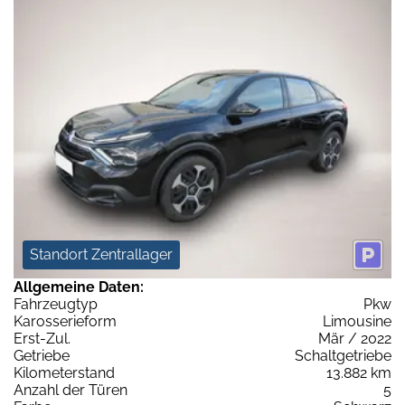
Standort Zentrallager
Allgemeine Daten:
Fahrzeugtyp
Pkw
Karosserieform
Limousine
Erst-Zul.
Mär / 2022
Getriebe
Schaltgetriebe
Kilometerstand
13.882 km
Anzahl der Türen
5