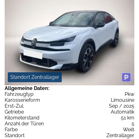
Standort Zentrallager
Allgemeine Daten:
Fahrzeugtyp
Pkw
Karosserieform
Limousine
Erst-Zul.
Sep / 2025
Getriebe
Automatik
Kilometerstand
51 km
Anzahl der Türen
5
Farbe
Weiß
Standort
Zentrallager