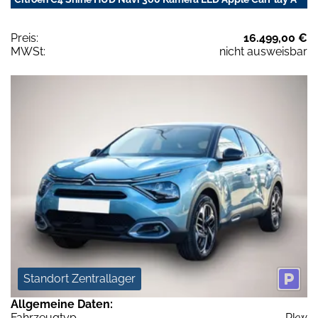
Preis:
16.499,00 €
MWSt:
nicht ausweisbar
Standort Zentrallager
Allgemeine Daten:
Fahrzeugtyp
Pkw