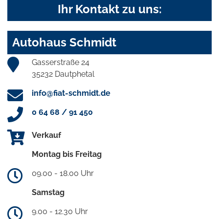
Ihr Kontakt zu uns:
Autohaus Schmidt
Gasserstraße 24
35232 Dautphetal
info@fiat-schmidt.de
0 64 68 / 91 450
Verkauf
Montag bis Freitag
09.00 - 18.00 Uhr
Samstag
9.00 - 12.30 Uhr