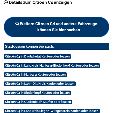
Details zum Citroën C4 anzeigen
Weitere Citroën C4 und andere Fahrzeuge
können Sie hier suchen
Stattdessen können Sie auch:
Citroën C4 in Dautphetal Kaufen oder leasen
Citroën C4 in Landkreis Marburg-Biedenkopf Kaufen oder leasen
Citroën C4 in Marburg Kaufen oder leasen
Citroën C4 in Lahn-Dill Kreis Kaufen oder leasen
Citroën C4 in Biedenkopf Kaufen oder leasen
Citroën C4 in Gladenbach Kaufen oder leasen
Citroën C4 in Landkreis Siegen-Wittgenstein Kaufen oder leasen