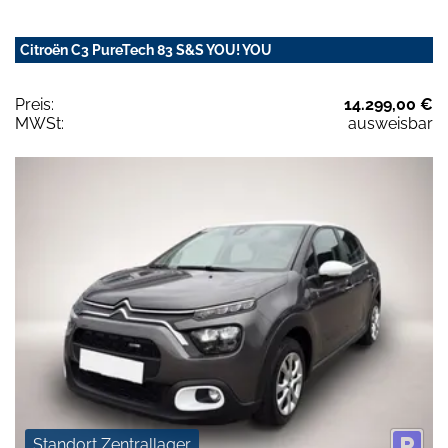
Citroën C3 PureTech 83 S&S YOU! YOU
Preis:
14.299,00 €
MWSt:
ausweisbar
Standort Zentrallager