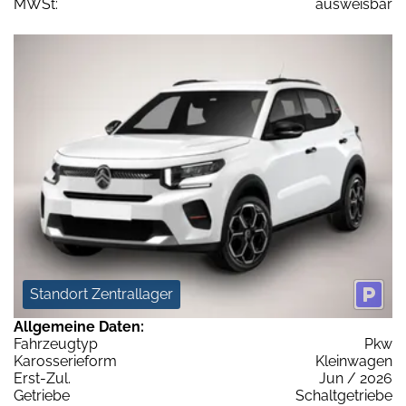
MWSt:
ausweisbar
Standort Zentrallager
Allgemeine Daten:
Fahrzeugtyp
Pkw
Karosserieform
Kleinwagen
Erst-Zul.
Jun / 2026
Getriebe
Schaltgetriebe