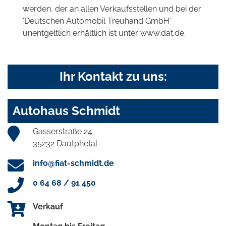
werden, der an allen Verkaufsstellen und bei der
'Deutschen Automobil Treuhand GmbH'
unentgeltlich erhältlich ist unter www.dat.de.
Ihr Kontakt zu uns:
Autohaus Schmidt
Gasserstraße 24
35232 Dautphetal
info@fiat-schmidt.de
0 64 68 / 91 450
Verkauf