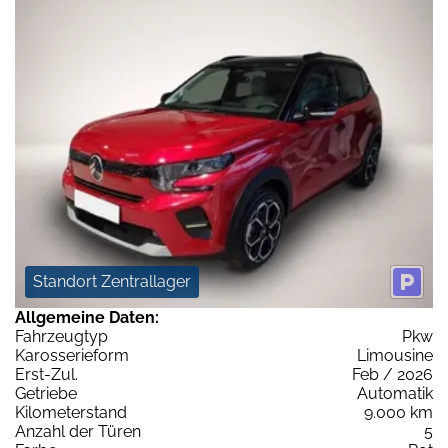
Standort Zentrallager
Allgemeine Daten:
Fahrzeugtyp
Pkw
Karosserieform
Limousine
Erst-Zul.
Feb / 2026
Getriebe
Automatik
Kilometerstand
9.000 km
Anzahl der Türen
5