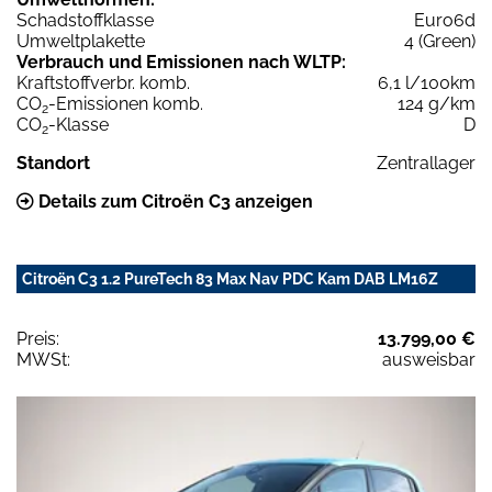
Schadstoffklasse
Euro6d
Umweltplakette
4 (Green)
Verbrauch und Emissionen nach WLTP:
Kraftstoffverbr. komb.
6,1 l/100km
CO
-Emissionen komb.
124 g/km
2
CO
-Klasse
D
2
Standort
Zentrallager
Details zum Citroën C3 anzeigen
Citroën C3 1.2 PureTech 83 Max Nav PDC Kam DAB LM16Z
Preis:
13.799,00 €
MWSt:
ausweisbar