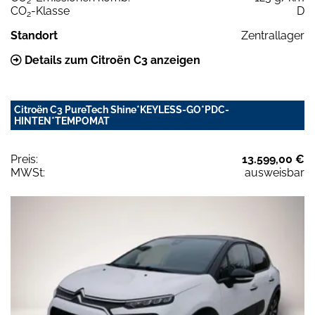
2
CO
-Klasse
D
2
Standort
Zentrallager
Details zum Citroën C3 anzeigen
Citroën C3 PureTech Shine*KEYLESS-GO*PDC-
HINTEN*TEMPOMAT
Preis:
13.599,00 €
MWSt:
ausweisbar