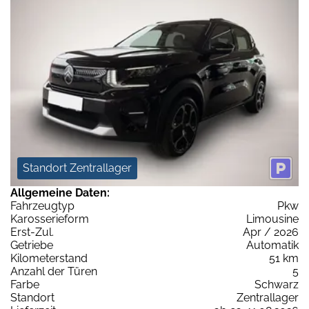
Standort Zentrallager
Allgemeine Daten:
Fahrzeugtyp
Pkw
Karosserieform
Limousine
Erst-Zul.
Apr / 2026
Getriebe
Automatik
Kilometerstand
51 km
Anzahl der Türen
5
Farbe
Schwarz
Standort
Zentrallager