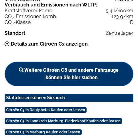
Verbrauch und Emissionen nach WLTP:
Kraftstoffverbr. komb.
5,4 l/100km
CO
-Emissionen komb.
123 g/km
2
CO
-Klasse
D
2
Standort
Zentrallager
Details zum Citroën C3 anzeigen
Weitere Citroën C3 und andere Fahrzeuge
können Sie hier suchen
Stattdessen können Sie auch:
Citroën C3 in Dautphetal Kaufen oder leasen
Citroën C3 in Landkreis Marburg-Biedenkopf Kaufen oder leasen
Citroën C3 in Marburg Kaufen oder leasen