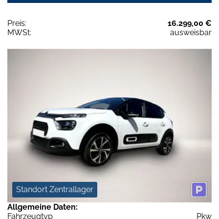
Preis:
16.299,00 €
MWSt:
ausweisbar
Standort Zentrallager
Allgemeine Daten:
Fahrzeugtyp
Pkw