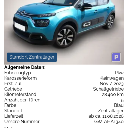
Standort Zentrallager
Allgemeine Daten:
Fahrzeugtyp
Pkw
Karosserieform
Kleinwagen
Erst-Zul.
Nov / 2023
Getriebe
Schaltgetriebe
Kilometerstand
28.400 km
Anzahl der Türen
5
Farbe
Blau
Standort
Zentrallager
Lieferzeit
ab ca. 11.08.2026
Unsere Nummer
GW-AHA1340