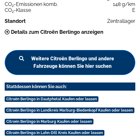
CO
-Emissionen komb.
148 g/km
2
CO
-Klasse
E
2
Standort
Zentrallager
Details zum Citroën Berlingo anzeigen
Weitere Citroën Berlingo und andere
Fahrzeuge können Sie hier suchen
Stattdessen können Sie auch:
Citroën Berlingo in Dautphetal Kaufen oder leasen
Citroën Berlingo in Landkreis Marburg-Biedenkopf Kaufen oder leasen
Citroën Berlingo in Marburg Kaufen oder leasen
Citroën Berlingo in Lahn-Dill Kreis Kaufen oder leasen