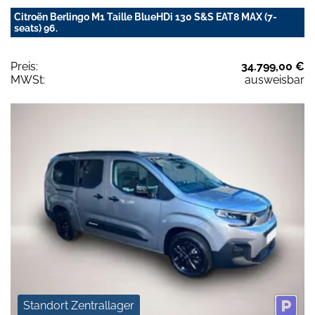
Citroën Berlingo M1 Taille BlueHDi 130 S&S EAT8 MAX (7-
seats) 96.
Preis:
34.799,00 €
MWSt:
ausweisbar
Standort Zentrallager