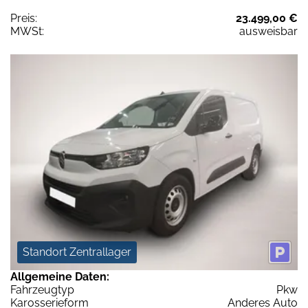
Preis:
23.499,00 €
MWSt:
ausweisbar
Standort Zentrallager
Allgemeine Daten:
Fahrzeugtyp
Pkw
Karosserieform
Anderes Auto