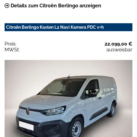
Details zum Citroën Berlingo anzeigen
Citroën Berlingo Kasten L2 Navi Kamera PDC v+h
Preis:
22.099,00 €
MWSt:
ausweisbar