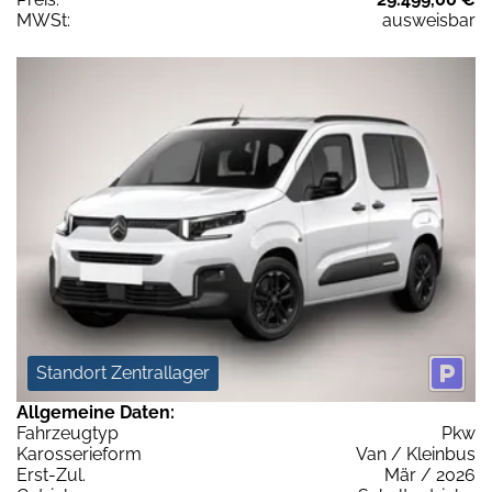
MWSt:
ausweisbar
Standort Zentrallager
Allgemeine Daten:
Fahrzeugtyp
Pkw
Karosserieform
Van / Kleinbus
Erst-Zul.
Mär / 2026