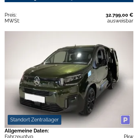
Preis:
32.799,00 €
MWSt:
ausweisbar
Standort Zentrallager
Allgemeine Daten:
Fahrzeugtyp
Pkw