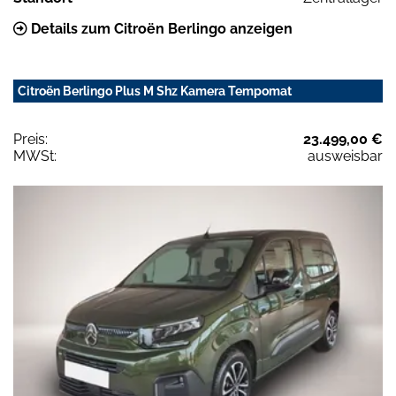
Details zum Citroën Berlingo anzeigen
Citroën Berlingo Plus M Shz Kamera Tempomat
Preis:
23.499,00 €
MWSt:
ausweisbar