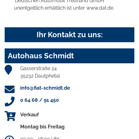
'Deutschen Automobil Treuhand GmbH'
unentgeltlich erhältlich ist unter www.dat.de.
Ihr Kontakt zu uns:
Autohaus Schmidt
Gasserstraße 24
35232 Dautphetal
info@fiat-schmidt.de
0 64 68 / 91 450
Verkauf
Montag bis Freitag
09.00 - 18.00 Uhr