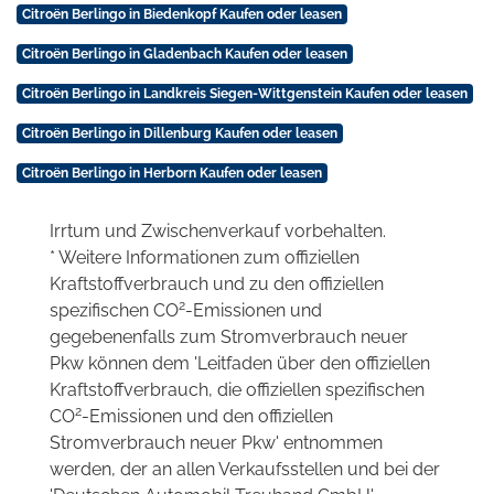
Citroën Berlingo in Biedenkopf Kaufen oder leasen
Citroën Berlingo in Gladenbach Kaufen oder leasen
Citroën Berlingo in Landkreis Siegen-Wittgenstein Kaufen oder leasen
Citroën Berlingo in Dillenburg Kaufen oder leasen
Citroën Berlingo in Herborn Kaufen oder leasen
Irrtum und Zwischenverkauf vorbehalten.
* Weitere Informationen zum offiziellen
Kraftstoffverbrauch und zu den offiziellen
2
spezifischen CO
-Emissionen und
gegebenenfalls zum Stromverbrauch neuer
Pkw können dem 'Leitfaden über den offiziellen
Kraftstoffverbrauch, die offiziellen spezifischen
2
CO
-Emissionen und den offiziellen
Stromverbrauch neuer Pkw' entnommen
werden, der an allen Verkaufsstellen und bei der