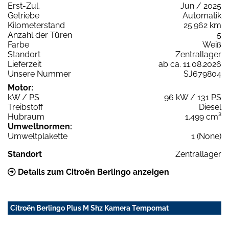
Erst-Zul.
Jun / 2025
Getriebe
Automatik
Kilometerstand
25.962 km
Anzahl der Türen
5
Farbe
Weiß
Standort
Zentrallager
Lieferzeit
ab ca. 11.08.2026
Unsere Nummer
SJ679804
Motor:
kW / PS
96 kW / 131 PS
Treibstoff
Diesel
Hubraum
1.499 cm³
Umweltnormen:
Umweltplakette
1 (None)
Standort
Zentrallager
Details zum Citroën Berlingo anzeigen
Citroën Berlingo Plus M Shz Kamera Tempomat