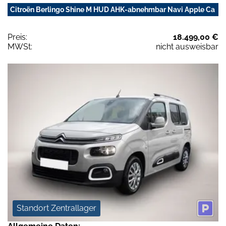
Citroën Berlingo Shine M HUD AHK-abnehmbar Navi Apple Ca
Preis:
18.499,00 €
MWSt:
nicht ausweisbar
Standort Zentrallager