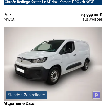
Citroën Berlingo Kasten L2 AT Navi Kamera PDC v+h NSW
Preis:
24.999,00 €
MWSt:
ausweisbar
Standort Zentrallager
Allgemeine Daten: