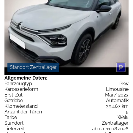
Standort Zentrallager
Allgemeine Daten:
Fahrzeugtyp
Pkw
Karosserieform
Limousine
Erst-Zul.
Mai / 2023
Getriebe
Automatik
Kilometerstand
39.467 km
Anzahl der Türen
5
Farbe
Weiß
Standort
Zentrallager
Lieferzeit
ab ca. 11.08.2026