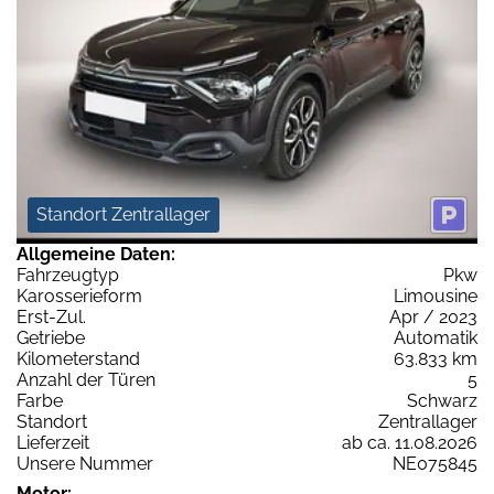
Standort Zentrallager
Allgemeine Daten:
Fahrzeugtyp
Pkw
Karosserieform
Limousine
Erst-Zul.
Apr / 2023
Getriebe
Automatik
Kilometerstand
63.833 km
Anzahl der Türen
5
Farbe
Schwarz
Standort
Zentrallager
Lieferzeit
ab ca. 11.08.2026
Unsere Nummer
NE075845
Motor: