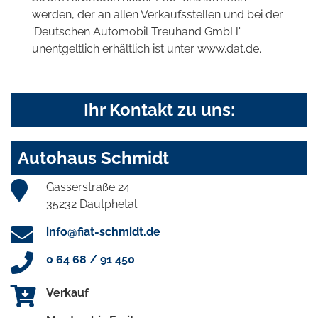
werden, der an allen Verkaufsstellen und bei der
'Deutschen Automobil Treuhand GmbH'
unentgeltlich erhältlich ist unter www.dat.de.
Ihr Kontakt zu uns:
Autohaus Schmidt
Gasserstraße 24
35232 Dautphetal
info@fiat-schmidt.de
0 64 68 / 91 450
Verkauf