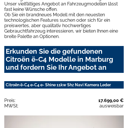
Unser vielfältiges Angebot an Fahrzeugmodellen lässt
fast keine Wünsche offen.
Ob Sie ein brandneues Modell mit den neuesten
technologischen Features suchen oder sich für ein
preiswertes, aber qualitativ hochwertiges
Gebrauchtfahrzeug interessieren, wir bieten Ihnen eine
breite Palette an Optionen.
Erkunden Sie die gefundenen
Citroën ë-C4 Modelle in Marburg
und fordern Sie Ihr Angebot an
Citroën ë-C4 e-C4 e- Shine 11kw Shz Navi Kamera Leder
Preis:
17.699,00 €
MWSt:
ausweisbar