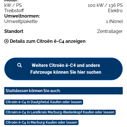
kW / PS
100 kW / 136 PS
Treibstoff
Elektro
Umweltnormen:
Umweltplakette
1 (None)
Standort
Zentrallager
Details zum Citroën ë-C4 anzeigen
Weitere Citroën ë-C4 und andere
Fahrzeuge können Sie hier suchen
Stattdessen können Sie auch:
Citroën ë-C4 in Dautphetal Kaufen oder leasen
Citroën ë-C4 in Landkreis Marburg-Biedenkopf Kaufen oder leasen
Citroën ë-C4 in Marburg Kaufen oder leasen