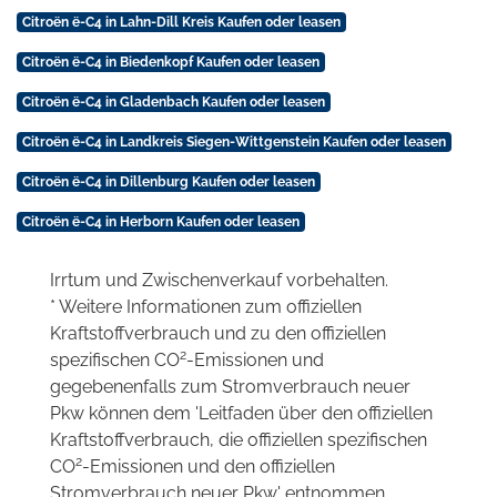
Citroën ë-C4 in Lahn-Dill Kreis Kaufen oder leasen
Citroën ë-C4 in Biedenkopf Kaufen oder leasen
Citroën ë-C4 in Gladenbach Kaufen oder leasen
Citroën ë-C4 in Landkreis Siegen-Wittgenstein Kaufen oder leasen
Citroën ë-C4 in Dillenburg Kaufen oder leasen
Citroën ë-C4 in Herborn Kaufen oder leasen
Irrtum und Zwischenverkauf vorbehalten.
* Weitere Informationen zum offiziellen
Kraftstoffverbrauch und zu den offiziellen
2
spezifischen CO
-Emissionen und
gegebenenfalls zum Stromverbrauch neuer
Pkw können dem 'Leitfaden über den offiziellen
Kraftstoffverbrauch, die offiziellen spezifischen
2
CO
-Emissionen und den offiziellen
Stromverbrauch neuer Pkw' entnommen