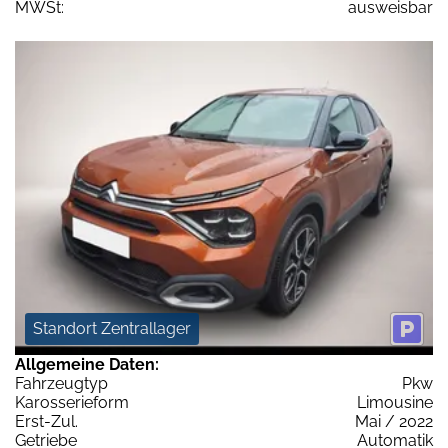
MWSt:
ausweisbar
Standort Zentrallager
Allgemeine Daten:
Fahrzeugtyp
Pkw
Karosserieform
Limousine
Erst-Zul.
Mai / 2022
Getriebe
Automatik