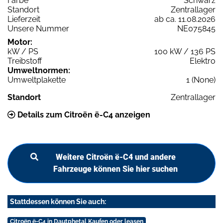
Farbe
Schwarz
Standort
Zentrallager
Lieferzeit
ab ca. 11.08.2026
Unsere Nummer
NE075845
Motor:
kW / PS
100 kW / 136 PS
Treibstoff
Elektro
Umweltnormen:
Umweltplakette
1 (None)
Standort
Zentrallager
Details zum Citroën ë-C4 anzeigen
Weitere Citroën ë-C4 und andere
Fahrzeuge können Sie hier suchen
Stattdessen können Sie auch:
Citroën ë-C4 in Dautphetal Kaufen oder leasen