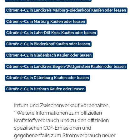
Citroën ë-C4 in Landkreis Marburg-Biedenkopf Kaufen oder leasen
Citroën ë-C4 in Marburg Kaufen oder leasen
Citroën ë-C4 in Lahn-Dill Kreis Kaufen oder leasen
Citroën ë-C4 in Biedenkopf Kaufen oder leasen
Citroën ë-C4 in Gladenbach Kaufen oder leasen
Citroën ë-C4 in Landkreis Siegen-Wittgenstein Kaufen oder leasen
Citroën ë-C4 in Dillenburg Kaufen oder leasen
Citroën ë-C4 in Herborn Kaufen oder leasen
Irrtum und Zwischenverkauf vorbehalten.
* Weitere Informationen zum offiziellen
Kraftstoffverbrauch und zu den offiziellen
2
spezifischen CO
-Emissionen und
gegebenenfalls zum Stromverbrauch neuer