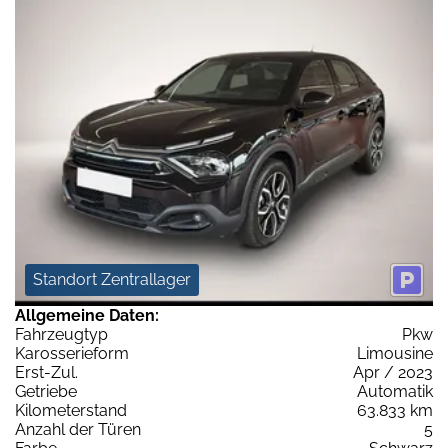
Standort Zentrallager
Allgemeine Daten:
Fahrzeugtyp
Pkw
Karosserieform
Limousine
Erst-Zul.
Apr / 2023
Getriebe
Automatik
Kilometerstand
63.833 km
Anzahl der Türen
5