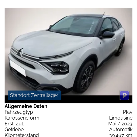
Standort Zentrallager
Allgemeine Daten:
Fahrzeugtyp
Pkw
Karosserieform
Limousine
Erst-Zul.
Mai / 2023
Getriebe
Automatik
Kilometerstand
39.467 km