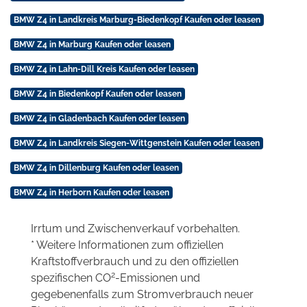
BMW Z4 in Landkreis Marburg-Biedenkopf Kaufen oder leasen
BMW Z4 in Marburg Kaufen oder leasen
BMW Z4 in Lahn-Dill Kreis Kaufen oder leasen
BMW Z4 in Biedenkopf Kaufen oder leasen
BMW Z4 in Gladenbach Kaufen oder leasen
BMW Z4 in Landkreis Siegen-Wittgenstein Kaufen oder leasen
BMW Z4 in Dillenburg Kaufen oder leasen
BMW Z4 in Herborn Kaufen oder leasen
Irrtum und Zwischenverkauf vorbehalten.
* Weitere Informationen zum offiziellen
Kraftstoffverbrauch und zu den offiziellen
2
spezifischen CO
-Emissionen und
gegebenenfalls zum Stromverbrauch neuer