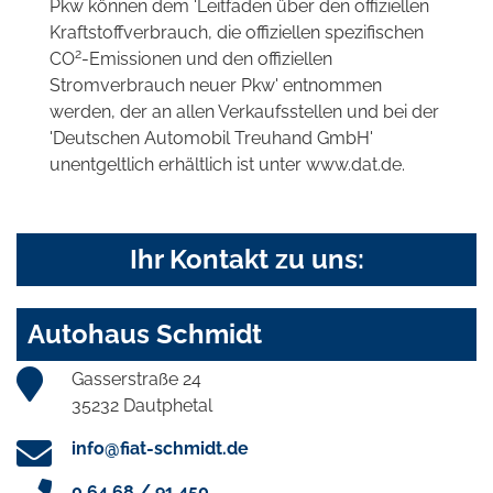
Pkw können dem 'Leitfaden über den offiziellen
Kraftstoffverbrauch, die offiziellen spezifischen
2
CO
-Emissionen und den offiziellen
Stromverbrauch neuer Pkw' entnommen
werden, der an allen Verkaufsstellen und bei der
'Deutschen Automobil Treuhand GmbH'
unentgeltlich erhältlich ist unter www.dat.de.
Ihr Kontakt zu uns:
Autohaus Schmidt
Gasserstraße 24
35232 Dautphetal
info@fiat-schmidt.de
0 64 68 / 91 450