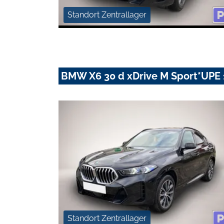
Standort Zentrallager
BMW X6 30 d xDrive M Sport*UPE 
Standort Zentrallager