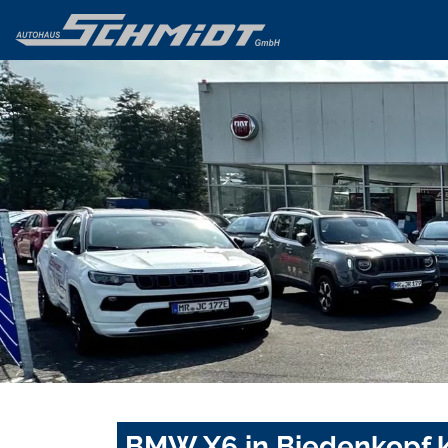
BMW X6 in Biedenkopf k