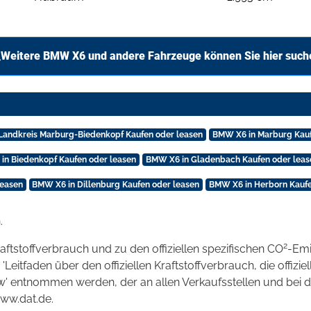
Weitere BMW X6 und andere Fahrzeuge können Sie hier such
Landkreis Marburg-Biedenkopf Kaufen oder leasen
BMW X6 in Marburg Kauf
in Biedenkopf Kaufen oder leasen
BMW X6 in Gladenbach Kaufen oder leas
leasen
BMW X6 in Dillenburg Kaufen oder leasen
BMW X6 in Herborn Kaufe
.
2
raftstoffverbrauch und zu den offiziellen spezifischen CO
-Emi
tfaden über den offiziellen Kraftstoffverbrauch, die offizie
kw' entnommen werden, der an allen Verkaufsstellen und bei
www.dat.de.