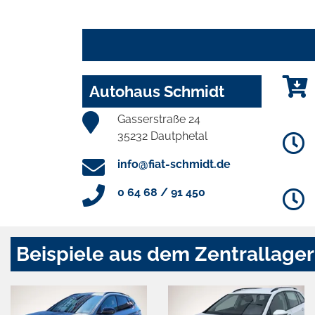
Autohaus Schmidt
Gasserstraße 24
35232 Dautphetal
info@fiat-schmidt.de
0 64 68 / 91 450
Beispiele aus dem Zentrallager