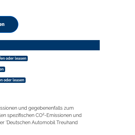
en
en oder leasen
en
n oder leasen
ssionen und gegebenenfalls zum
2
llen spezifischen CO
-Emissionen und
 der 'Deutschen Automobil Treuhand