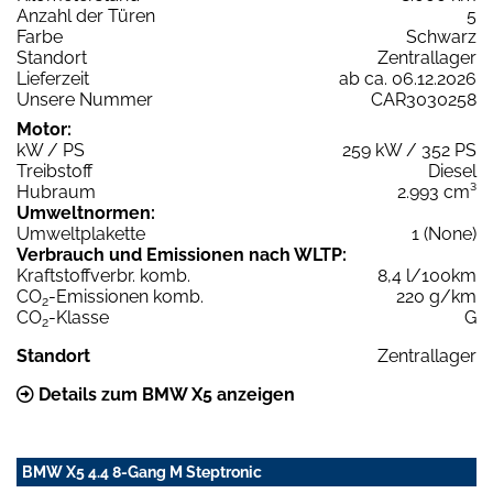
Anzahl der Türen
5
Farbe
Schwarz
Standort
Zentrallager
Lieferzeit
ab ca. 06.12.2026
Unsere Nummer
CAR3030258
Motor:
kW / PS
259 kW / 352 PS
Treibstoff
Diesel
Hubraum
2.993 cm³
Umweltnormen:
Umweltplakette
1 (None)
Verbrauch und Emissionen nach WLTP:
Kraftstoffverbr. komb.
8,4 l/100km
CO
-Emissionen komb.
220 g/km
2
CO
-Klasse
G
2
Standort
Zentrallager
Details zum BMW X5 anzeigen
BMW X5 4.4 8-Gang M Steptronic