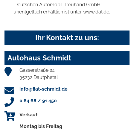
'Deutschen Automobil Treuhand GmbH'
unentgeltlich erhältlich ist unter www.dat.de.
Ihr Kontakt zu uns:
Autohaus Schmidt
Gasserstraße 24
35232 Dautphetal
info@fiat-schmidt.de
0 64 68 / 91 450
Verkauf
Montag bis Freitag