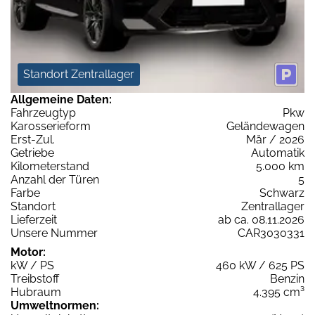
Standort Zentrallager
Allgemeine Daten:
Fahrzeugtyp
Pkw
Karosserieform
Geländewagen
Erst-Zul.
Mär / 2026
Getriebe
Automatik
Kilometerstand
5.000 km
Anzahl der Türen
5
Farbe
Schwarz
Standort
Zentrallager
Lieferzeit
ab ca. 08.11.2026
Unsere Nummer
CAR3030331
Motor:
kW / PS
460 kW / 625 PS
Treibstoff
Benzin
Hubraum
4.395 cm³
Umweltnormen: