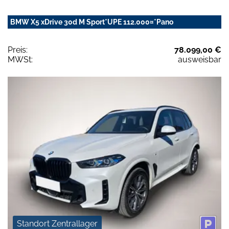
BMW X5 xDrive 30d M Sport*UPE 112.000¤*Pano
Preis:
78.099,00 €
MWSt:
ausweisbar
Standort Zentrallager