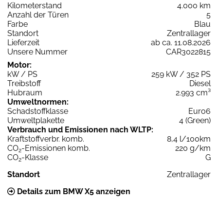
Kilometerstand
4.000 km
Anzahl der Türen
5
Farbe
Blau
Standort
Zentrallager
Lieferzeit
ab ca. 11.08.2026
Unsere Nummer
CAR3022815
Motor:
kW / PS
259 kW / 352 PS
Treibstoff
Diesel
Hubraum
2.993 cm³
Umweltnormen:
Schadstoffklasse
Euro6
Umweltplakette
4 (Green)
Verbrauch und Emissionen nach WLTP:
Kraftstoffverbr. komb.
8,4 l/100km
CO
-Emissionen komb.
220 g/km
2
CO
-Klasse
G
2
Standort
Zentrallager
Details zum BMW X5 anzeigen