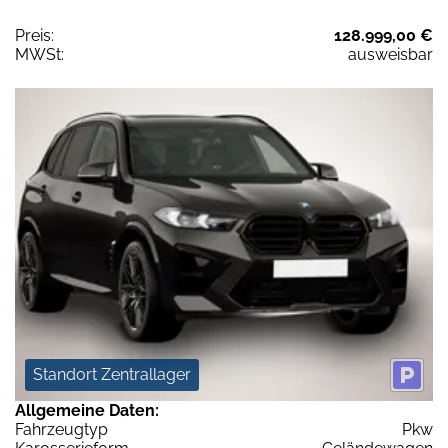
Preis:
128.999,00 €
MWSt:
ausweisbar
Standort Zentrallager
Allgemeine Daten:
Fahrzeugtyp
Pkw