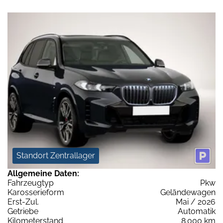
Standort Zentrallager
Allgemeine Daten:
Fahrzeugtyp
Pkw
Karosserieform
Geländewagen
Erst-Zul.
Mai / 2026
Getriebe
Automatik
Kilometerstand
8.000 km