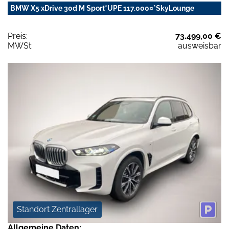
BMW X5 xDrive 30d M Sport*UPE 117.000¤*SkyLounge
Preis:
73.499,00 €
MWSt:
ausweisbar
Standort Zentrallager
Allgemeine Daten: