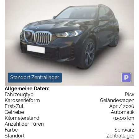
Standort Zentrallager
Allgemeine Daten:
Fahrzeugtyp
Pkw
Karosserieform
Geländewagen
Erst-Zul.
Apr / 2026
Getriebe
Automatik
Kilometerstand
9.500 km
Anzahl der Türen
5
Farbe
Schwarz
Standort
Zentrallager