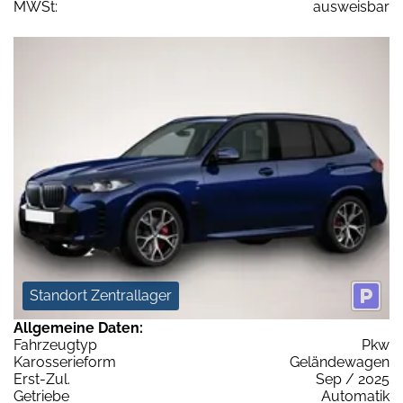
MWSt:
ausweisbar
Standort Zentrallager
Allgemeine Daten:
Fahrzeugtyp
Pkw
Karosserieform
Geländewagen
Erst-Zul.
Sep / 2025
Getriebe
Automatik