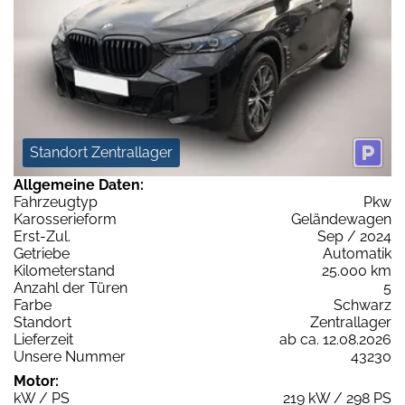
Standort Zentrallager
Allgemeine Daten:
Fahrzeugtyp
Pkw
Karosserieform
Geländewagen
Erst-Zul.
Sep / 2024
Getriebe
Automatik
Kilometerstand
25.000 km
Anzahl der Türen
5
Farbe
Schwarz
Standort
Zentrallager
Lieferzeit
ab ca. 12.08.2026
Unsere Nummer
43230
Motor:
kW / PS
219 kW / 298 PS