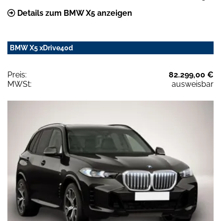
Details zum BMW X5 anzeigen
BMW X5 xDrive40d
Preis:
82.299,00 €
MWSt:
ausweisbar