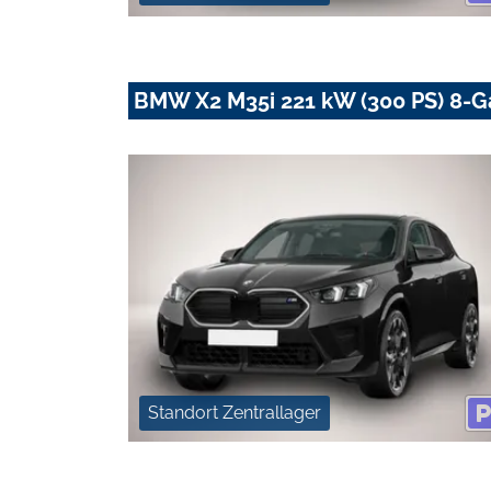
BMW X2 M35i 221 kW (300 PS) 8-G
Standort Zentrallager