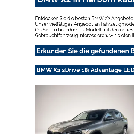
Entdecken Sie die besten BMW X2 Angebote i
Unser vielfältiges Angebot an Fahrzeugmodel
Ob Sie ein brandneues Modell mit den neuest
Gebrauchtfahrzeug interessieren, wir bieten I
Erkunden Sie die gefundenen B
BMW X2 sDrive 18i Advantage LE