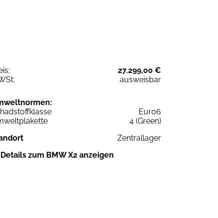
eis:
27.299,00 €
WSt:
ausweisbar
mweltnormen:
hadstoffklasse
Euro6
weltplakette
4 (Green)
andort
Zentrallager
Details zum BMW X2 anzeigen