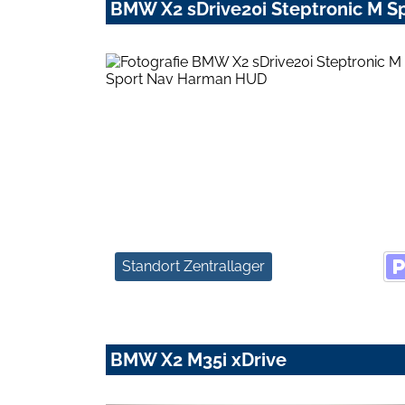
BMW X2 sDrive20i Steptronic M 
Standort Zentrallager
BMW X2 M35i xDrive