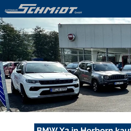
BMW X2 in Herborn kauf