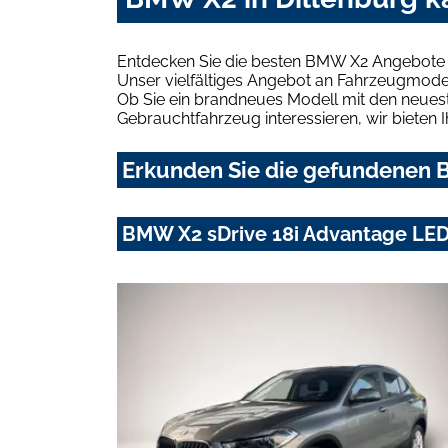
Entdecken Sie die besten BMW X2 Angebote i
Unser vielfältiges Angebot an Fahrzeugmodel
Ob Sie ein brandneues Modell mit den neuest
Gebrauchtfahrzeug interessieren, wir bieten I
Erkunden Sie die gefundenen B
BMW X2 sDrive 18i Advantage LE