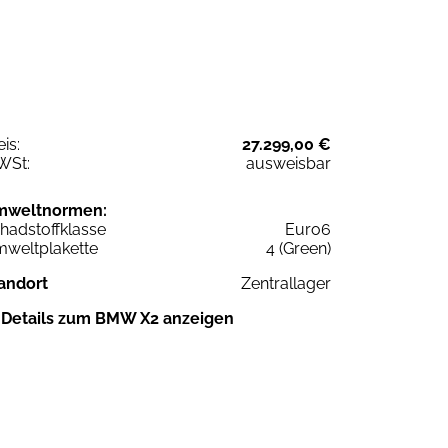
eis:
27.299,00 €
WSt:
ausweisbar
mweltnormen:
hadstoffklasse
Euro6
weltplakette
4 (Green)
andort
Zentrallager
Details zum BMW X2 anzeigen