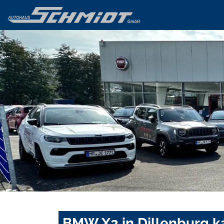
BMW X2 in Dillenburg k