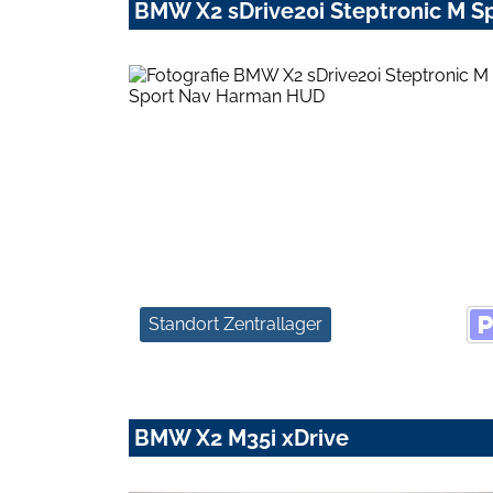
BMW X2 sDrive20i Steptronic M 
Standort Zentrallager
BMW X2 M35i xDrive