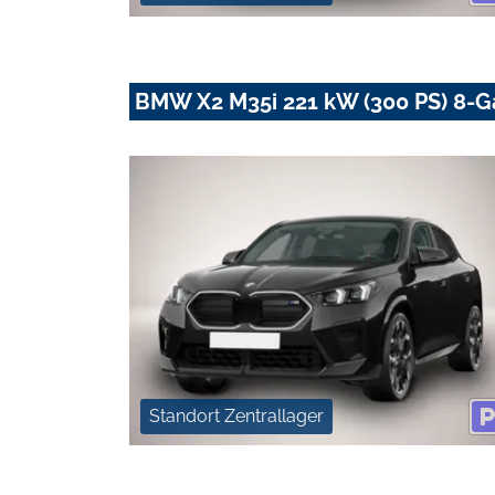
BMW X2 M35i 221 kW (300 PS) 8-G
Standort Zentrallager