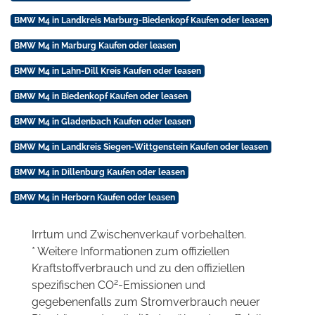
BMW M4 in Landkreis Marburg-Biedenkopf Kaufen oder leasen
BMW M4 in Marburg Kaufen oder leasen
BMW M4 in Lahn-Dill Kreis Kaufen oder leasen
BMW M4 in Biedenkopf Kaufen oder leasen
BMW M4 in Gladenbach Kaufen oder leasen
BMW M4 in Landkreis Siegen-Wittgenstein Kaufen oder leasen
BMW M4 in Dillenburg Kaufen oder leasen
BMW M4 in Herborn Kaufen oder leasen
Irrtum und Zwischenverkauf vorbehalten.
* Weitere Informationen zum offiziellen
Kraftstoffverbrauch und zu den offiziellen
2
spezifischen CO
-Emissionen und
gegebenenfalls zum Stromverbrauch neuer