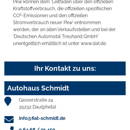
Pkw können dem 'Leitfaden über den offiziellen
Kraftstoffverbrauch, die offiziellen spezifischen
2
CO
-Emissionen und den offiziellen
Stromverbrauch neuer Pkw' entnommen
werden, der an allen Verkaufsstellen und bei der
'Deutschen Automobil Treuhand GmbH'
unentgeltlich erhältlich ist unter www.dat.de.
Ihr Kontakt zu uns:
Autohaus Schmidt
Gasserstraße 24
35232 Dautphetal
info@fiat-schmidt.de
0 64 68 / 91 450