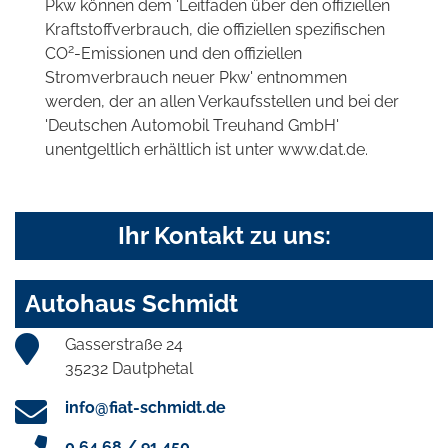
Pkw können dem 'Leitfaden über den offiziellen
Kraftstoffverbrauch, die offiziellen spezifischen
2
CO
-Emissionen und den offiziellen
Stromverbrauch neuer Pkw' entnommen
werden, der an allen Verkaufsstellen und bei der
'Deutschen Automobil Treuhand GmbH'
unentgeltlich erhältlich ist unter www.dat.de.
Ihr Kontakt zu uns:
Autohaus Schmidt
Gasserstraße 24
35232 Dautphetal
info@fiat-schmidt.de
0 64 68 / 91 450