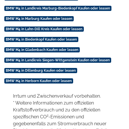
BMW M4 in Landkreis Marburg-Biedenkopf Kaufen oder leasen
BMW M4 in Marburg Kaufen oder leasen
BMW M4 in Lahn-Dill Kreis Kaufen oder leasen
BMW M4 in Biedenkopf Kaufen oder leasen
BMW M4 in Gladenbach Kaufen oder leasen
BMW M4 in Landkreis Siegen-Wittgenstein Kaufen oder leasen
BMW M4 in Dillenburg Kaufen oder leasen
BMW M4 in Herborn Kaufen oder leasen
Irrtum und Zwischenverkauf vorbehalten.
* Weitere Informationen zum offiziellen
Kraftstoffverbrauch und zu den offiziellen
2
spezifischen CO
-Emissionen und
gegebenenfalls zum Stromverbrauch neuer