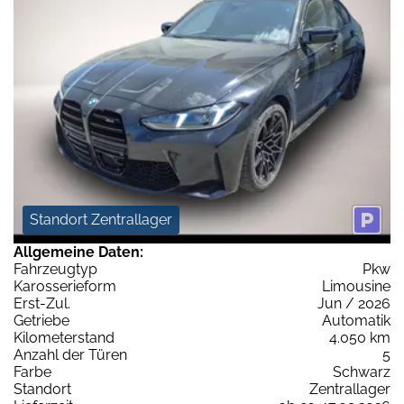
Standort Zentrallager
Allgemeine Daten:
Fahrzeugtyp
Pkw
Karosserieform
Limousine
Erst-Zul.
Jun / 2026
Getriebe
Automatik
Kilometerstand
4.050 km
Anzahl der Türen
5
Farbe
Schwarz
Standort
Zentrallager