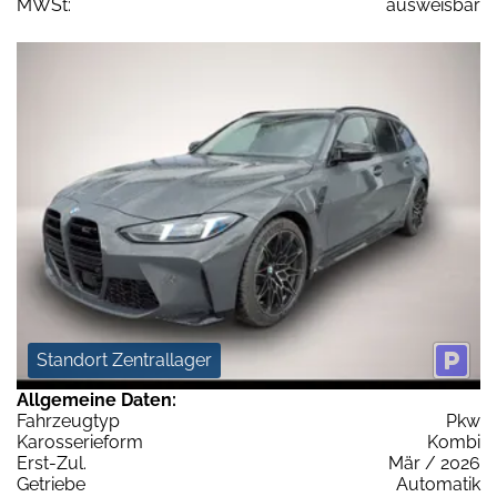
MWSt:
ausweisbar
Standort Zentrallager
Allgemeine Daten:
Fahrzeugtyp
Pkw
Karosserieform
Kombi
Erst-Zul.
Mär / 2026
Getriebe
Automatik