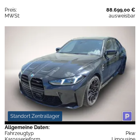
Preis:
88.699,00 €
MWSt:
ausweisbar
Standort Zentrallager
Allgemeine Daten:
Fahrzeugtyp
Pkw
Karosserieform
Limousine