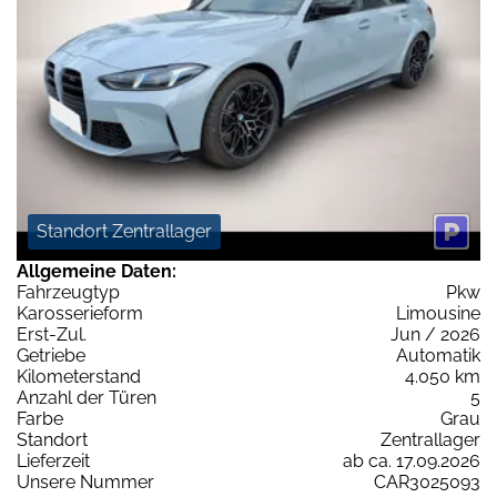
Standort Zentrallager
Allgemeine Daten:
Fahrzeugtyp
Pkw
Karosserieform
Limousine
Erst-Zul.
Jun / 2026
Getriebe
Automatik
Kilometerstand
4.050 km
Anzahl der Türen
5
Farbe
Grau
Standort
Zentrallager
Lieferzeit
ab ca. 17.09.2026
Unsere Nummer
CAR3025093