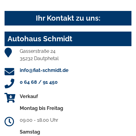
Ihr Kontakt zu uns:
Autohaus Schmidt
Gasserstraße 24
35232 Dautphetal
info@fiat-schmidt.de
0 64 68 / 91 450
Verkauf
Montag bis Freitag
09.00 - 18.00 Uhr
Samstag