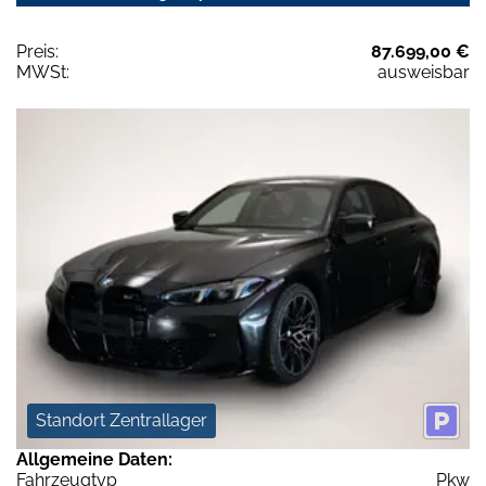
Preis:
87.699,00 €
MWSt:
ausweisbar
Standort Zentrallager
Allgemeine Daten:
Fahrzeugtyp
Pkw