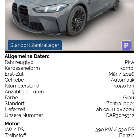
Standort Zentrallager
Allgemeine Daten:
Fahrzeugtyp
Pkw
Karosserieform
Kombi
Erst-Zul.
Mär / 2026
Getriebe
Automatik
Kilometerstand
4.050 km
Anzahl der Türen
5
Farbe
Grau
Standort
Zentrallager
Lieferzeit
ab ca. 11.08.2026
Unsere Nummer
CAR3025312
Motor:
kW / PS
390 kW / 530 PS
Treibstoff
Benzin