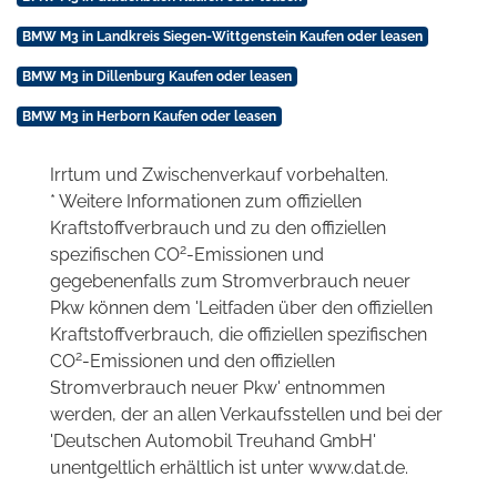
BMW M3 in Landkreis Siegen-Wittgenstein Kaufen oder leasen
BMW M3 in Dillenburg Kaufen oder leasen
BMW M3 in Herborn Kaufen oder leasen
Irrtum und Zwischenverkauf vorbehalten.
* Weitere Informationen zum offiziellen
Kraftstoffverbrauch und zu den offiziellen
2
spezifischen CO
-Emissionen und
gegebenenfalls zum Stromverbrauch neuer
Pkw können dem 'Leitfaden über den offiziellen
Kraftstoffverbrauch, die offiziellen spezifischen
2
CO
-Emissionen und den offiziellen
Stromverbrauch neuer Pkw' entnommen
werden, der an allen Verkaufsstellen und bei der
'Deutschen Automobil Treuhand GmbH'
unentgeltlich erhältlich ist unter www.dat.de.